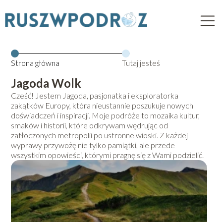
Strona główna
Tutaj jesteś
Jagoda Wolk
Cześć! Jestem Jagoda, pasjonatka i eksploratorka
zakątków Europy, która nieustannie poszukuje nowych
doświadczeń i inspiracji. Moje podróże to mozaika kultur,
smaków i historii, które odkrywam wędrując od
zatłoczonych metropolii po ustronne wioski. Z każdej
wyprawy przywożę nie tylko pamiątki, ale przede
wszystkim opowieści, którymi pragnę się z Wami podzielić.