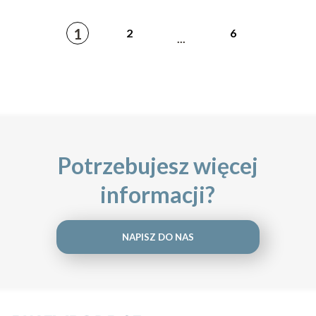
1
2
6
...
Potrzebujesz więcej
informacji?
NAPISZ DO NAS