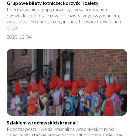
Grupowe bilety lotnicze: korzyści i zalety
Podróżowanie z grupą może być niezapomnianym
doświadczeniem, ale również logistycznym wyzwaniem,
zwłaszcza jeśli chodzi o organizację transportu. W takich
przyp...
2023-12-04
Szlakiem wrocławskich krasnali
Podczas poszukiwania krasnali na wrocławskim rynku,
dzieci mogą stać się prawdziwymi odkrywcami. Dzięki tej