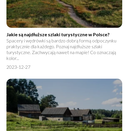
Jakie są najdłuższe szlaki turystyczne w Polsce?
Spacery i wędrówki są bardzo dobrą formą odpoczynku
praktycznie dla każdego. Poznaj najdłuższe szlaki
turystyczne. Zachwycają nawet na mapie! Co oznaczają
kolor...
2023-12-27