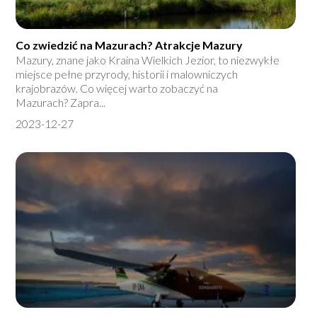
Co zwiedzić na Mazurach? Atrakcje Mazury
Mazury, znane jako Kraina Wielkich Jezior, to niezwykłe
miejsce pełne przyrody, historii i malowniczych
krajobrazów. Co więcej warto zobaczyć na
Mazurach? Zapra...
2023-12-27