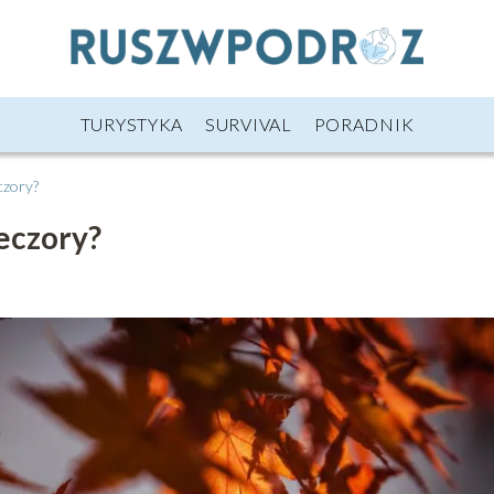
TURYSTYKA
SURVIVAL
PORADNIK
czory?
ieczory?