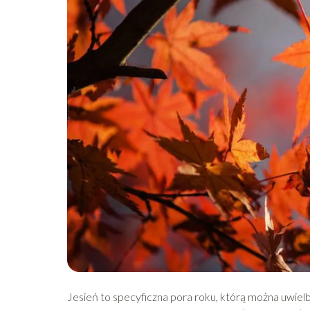
Jesień to specyficzna pora roku, którą można uwielbi