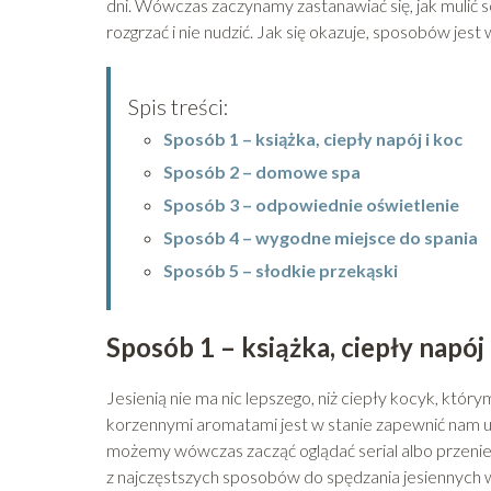
dni. Wówczas zaczynamy zastanawiać się, jak mulić s
rozgrzać i nie nudzić. Jak się okazuje, sposobów jest 
Spis treści:
Sposób 1 – książka, ciepły napój i koc
Sposób 2 – domowe spa
Sposób 3 – odpowiednie oświetlenie
Sposób 4 – wygodne miejsce do spania
Sposób 5 – słodkie przekąski
Sposób 1 – książka, ciepły napój 
Jesienią nie ma nic lepszego, niż ciepły kocyk, któ
korzennymi aromatami jest w stanie zapewnić nam un
możemy wówczas zacząć oglądać serial albo przenieść
z najczęstszych sposobów do spędzania jesiennych