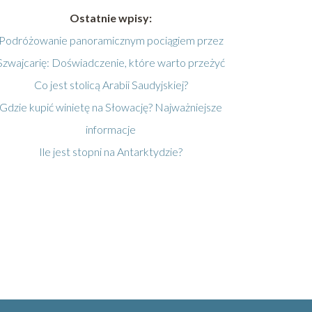
Ostatnie wpisy:
Podróżowanie panoramicznym pociągiem przez
Szwajcarię: Doświadczenie, które warto przeżyć
Co jest stolicą Arabii Saudyjskiej?
Gdzie kupić winietę na Słowację? Najważniejsze
informacje
Ile jest stopni na Antarktydzie?