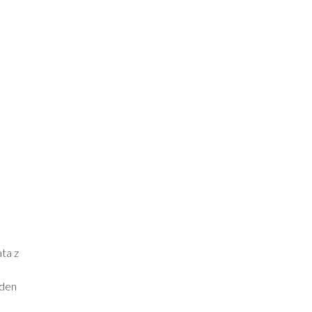
ta z
eden