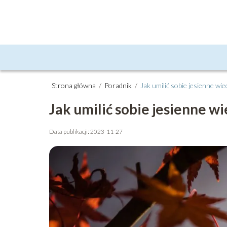
Strona główna
/
Poradnik
/
Jak umilić sobie jesienne wie
Jak umilić sobie jesienne w
Data publikacji: 2023-11-27