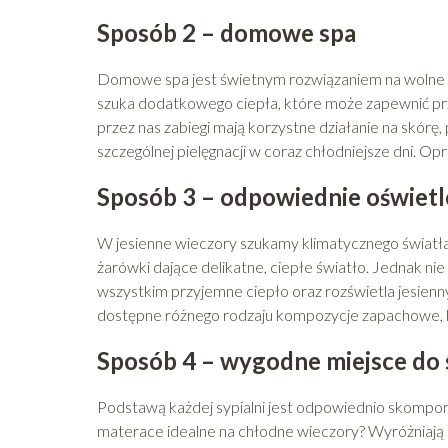
Sposób 2 – domowe spa
Domowe spa jest świetnym rozwiązaniem na wolne wie
szuka dodatkowego ciepła, które może zapewnić pr
przez nas zabiegi mają korzystne działanie na skórę,
szczególnej pielęgnacji w coraz chłodniejsze dni. O
Sposób 3 – odpowiednie oświetl
W jesienne wieczory szukamy klimatycznego światła.
żarówki dające delikatne, ciepłe światło. Jednak ni
wszystkim przyjemne ciepło oraz rozświetla jesienn
dostępne różnego rodzaju kompozycje zapachowe, 
Sposób 4 – wygodne miejsce do 
Podstawą każdej sypialni jest odpowiednio skompo
materace idealne na chłodne wieczory? Wyróżniają