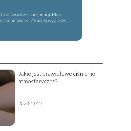
 doświadczeń i inspiracji. Moje
ustronne wioski. Z każdej wyprawy
Jakie jest prawidłowe ciśnienie
atmosferyczne?
2023-11-27