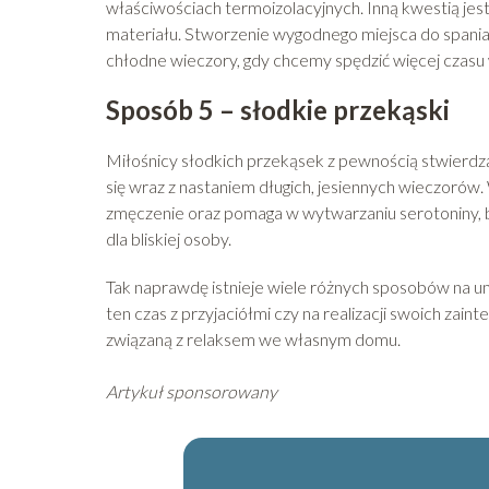
właściwościach termoizolacyjnych. Inną kwestią jes
materiału. Stworzenie wygodnego miejsca do spania 
chłodne wieczory, gdy chcemy spędzić więcej czasu 
Sposób 5 – słodkie przekąski
Miłośnicy słodkich przekąsek z pewnością stwierdzą,
się wraz z nastaniem długich, jesiennych wieczorów. 
zmęczenie oraz pomaga w wytwarzaniu serotoniny, 
dla bliskiej osoby.
Tak naprawdę istnieje wiele różnych sposobów na u
ten czas z przyjaciółmi czy na realizacji swoich za
związaną z relaksem we własnym domu.
Artykuł sponsorowany