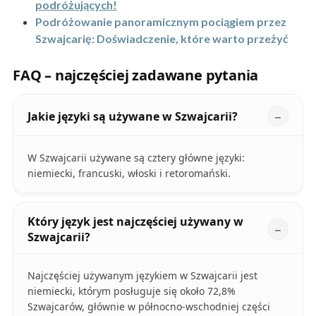
podróżujących!
Podróżowanie panoramicznym pociągiem przez
Szwajcarię: Doświadczenie, które warto przeżyć
FAQ – najczęściej zadawane pytania
Jakie języki są używane w Szwajcarii?
W Szwajcarii używane są cztery główne języki:
niemiecki, francuski, włoski i retoromański.
Który język jest najczęściej używany w
Szwajcarii?
Najczęściej używanym językiem w Szwajcarii jest
niemiecki, którym posługuje się około 72,8%
Szwajcarów, głównie w północno-wschodniej części