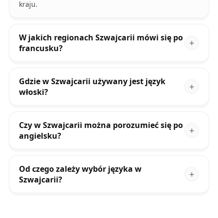
kraju.
W jakich regionach Szwajcarii mówi się po
francusku?
Gdzie w Szwajcarii używany jest język
włoski?
Czy w Szwajcarii można porozumieć się po
angielsku?
Od czego zależy wybór języka w
Szwajcarii?