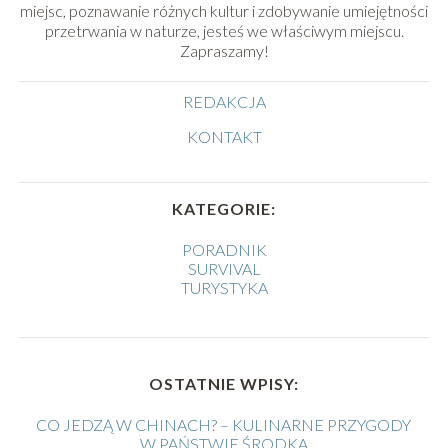
miejsc, poznawanie różnych kultur i zdobywanie umiejętności
przetrwania w naturze, jesteś we właściwym miejscu.
Zapraszamy!
REDAKCJA
KONTAKT
KATEGORIE:
PORADNIK
SURVIVAL
TURYSTYKA
OSTATNIE WPISY:
CO JEDZĄ W CHINACH? – KULINARNE PRZYGODY
W PAŃSTWIE ŚRODKA