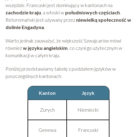
wszędzie. Francuski jest dominujący w kantonach na
zachodzie kraju
, a włoski w
południowych częściach
.
Retoromański jest używany przez
niewielką społeczność w
dolinie Engadyna
.
Warto jednak zauważyć, że większość Szwajcarów mówi
również
w języku angielskim
, co czyni go użytecznym w
komunikacji w całym kraju.
Poniżej przedstawiamy tabelę z podziałem języków w
poszczególnych kantonach:
Kanton
Język
Zurych
Niemiecki
Genewa
Francuski