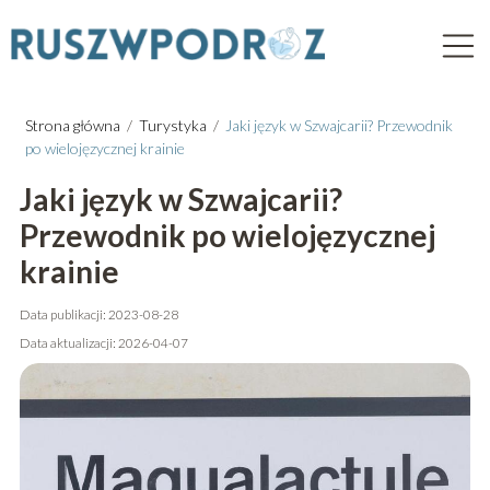
Strona główna
/
Turystyka
/
Jaki język w Szwajcarii? Przewodnik
po wielojęzycznej krainie
Jaki język w Szwajcarii?
Przewodnik po wielojęzycznej
krainie
Data publikacji: 2023-08-28
Data aktualizacji: 2026-04-07