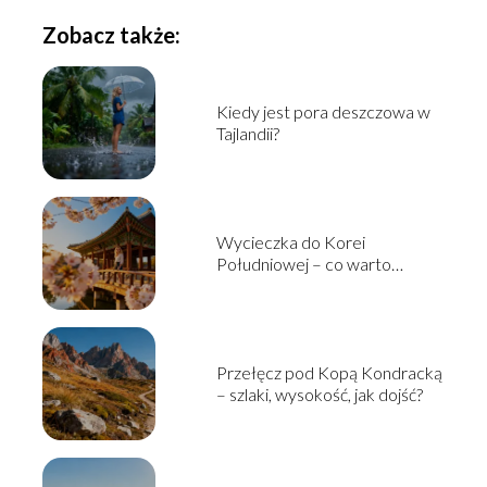
Zobacz także:
Kiedy jest pora deszczowa w
Tajlandii?
Wycieczka do Korei
Południowej – co warto
zobaczyć i jak zaplanować?
Przełęcz pod Kopą Kondracką
– szlaki, wysokość, jak dojść?