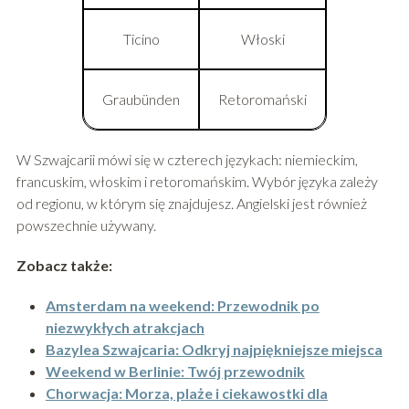
Ticino
Włoski
Graubünden
Retoromański
W Szwajcarii mówi się w czterech językach: niemieckim,
francuskim, włoskim i retoromańskim. Wybór języka zależy
od regionu, w którym się znajdujesz. Angielski jest również
powszechnie używany.
Zobacz także:
Amsterdam na weekend: Przewodnik po
niezwykłych atrakcjach
Bazylea Szwajcaria: Odkryj najpiękniejsze miejsca
Weekend w Berlinie: Twój przewodnik
Chorwacja: Morza, plaże i ciekawostki dla