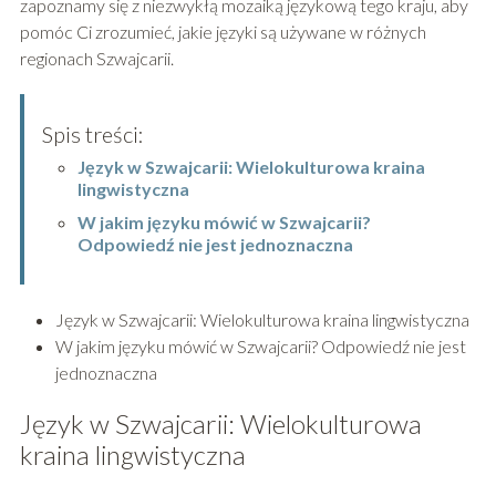
zapoznamy się z niezwykłą mozaiką językową tego kraju, aby
pomóc Ci zrozumieć, jakie języki są używane w różnych
regionach Szwajcarii.
Spis treści:
Język w Szwajcarii: Wielokulturowa kraina
lingwistyczna
W jakim języku mówić w Szwajcarii?
Odpowiedź nie jest jednoznaczna
Język w Szwajcarii: Wielokulturowa kraina lingwistyczna
W jakim języku mówić w Szwajcarii? Odpowiedź nie jest
jednoznaczna
Język w Szwajcarii: Wielokulturowa
kraina lingwistyczna