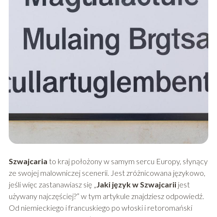
Szwajcaria
to kraj położony w samym sercu Europy, słynący
ze swojej malowniczej scenerii. Jest zróżnicowana językowo,
jeśli więc zastanawiasz się „
Jaki język w Szwajcarii
jest
używany najczęściej?” w tym artykule znajdziesz odpowiedź.
Od niemieckiego i francuskiego po włoski i retoromański