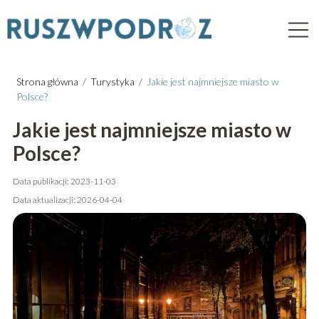
Strona główna
/
Turystyka
/
Jakie jest najmniejsze miasto w
Polsce?
Jakie jest najmniejsze miasto w
Polsce?
Data publikacji: 2023-11-03
Data aktualizacji: 2026-04-04