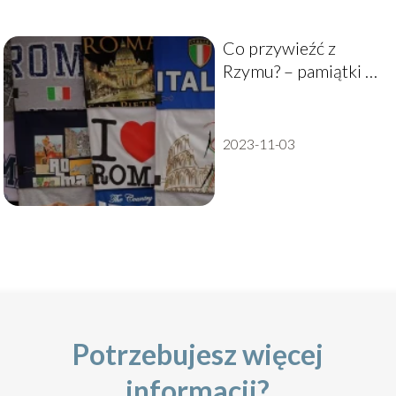
Co przywieźć z
Rzymu? – pamiątki z
Wiecznego Miasta
2023-11-03
Potrzebujesz więcej
informacji?