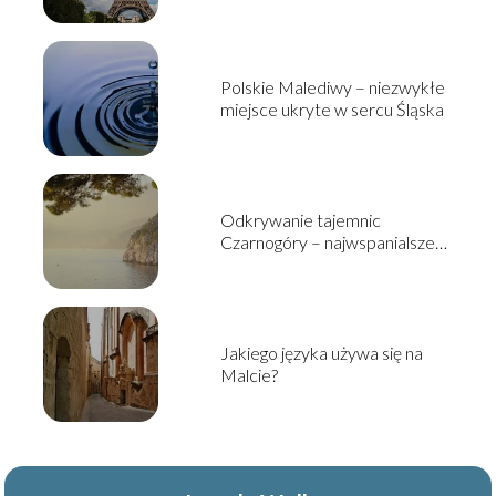
Polskie Malediwy – niezwykłe
miejsce ukryte w sercu Śląska
Odkrywanie tajemnic
Czarnogóry – najwspanialsze
atrakcje turystyczne tego
państwa
Jakiego języka używa się na
Malcie?