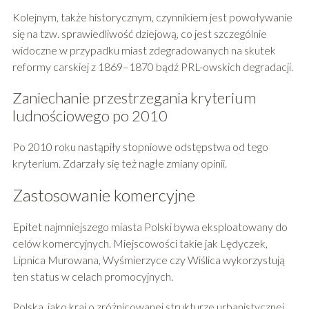
Kolejnym, także historycznym, czynnikiem jest powoływanie
się na tzw. sprawiedliwość dziejową, co jest szczególnie
widoczne w przypadku miast zdegradowanych na skutek
reformy carskiej z 1869–1870 bądź PRL-owskich degradacji.
Zaniechanie przestrzegania kryterium
ludnościowego po 2010
Po 2010 roku nastąpiły stopniowe odstępstwa od tego
kryterium. Zdarzały się też nagłe zmiany opinii.
Zastosowanie komercyjne
Epitet najmniejszego miasta Polski bywa eksploatowany do
celów komercyjnych. Miejscowości takie jak Lędyczek,
Lipnica Murowana, Wyśmierzyce czy Wiślica wykorzystują
ten status w celach promocyjnych.
Polska, jako kraj o zróżnicowanej strukturze urbanistycznej,