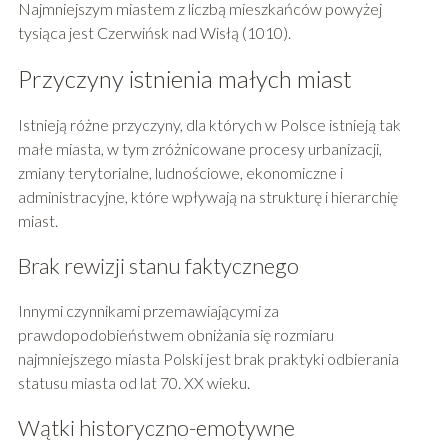
Najmniejszym miastem z liczbą mieszkańców powyżej
tysiąca jest Czerwińsk nad Wisłą (1010).
Przyczyny istnienia małych miast
Istnieją różne przyczyny, dla których w Polsce istnieją tak
małe miasta, w tym zróżnicowane procesy urbanizacji,
zmiany terytorialne, ludnościowe, ekonomiczne i
administracyjne, które wpływają na strukturę i hierarchię
miast.
Brak rewizji stanu faktycznego
Innymi czynnikami przemawiającymi za
prawdopodobieństwem obniżania się rozmiaru
najmniejszego miasta Polski jest brak praktyki odbierania
statusu miasta od lat 70. XX wieku.
Wątki historyczno-emotywne