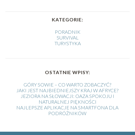
KATEGORIE:
PORADNIK
SURVIVAL
TURYSTYKA
OSTATNIE WPISY:
GÓRY SOWIE – CO WARTO ZOBACZYĆ?
JAKI JEST NAJBIEDNIEJSZY KRAJ W AFRYCE?
JEZIORA NA SŁOWACJI: OAZA SPOKOJU I
NATURALNEJ PIĘKNOŚCI
NAJLEPSZE APLIKACJE NA SMARTFONA DLA
PODRÓŻNIKÓW