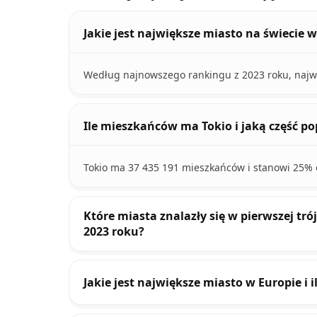
Jakie jest największe miasto na świecie 
Według najnowszego rankingu z 2023 roku, najwi
Ile mieszkańców ma Tokio i jaką część po
Tokio ma 37 435 191 mieszkańców i stanowi 25% o
Które miasta znalazły się w pierwszej tr
2023 roku?
Jakie jest największe miasto w Europie i