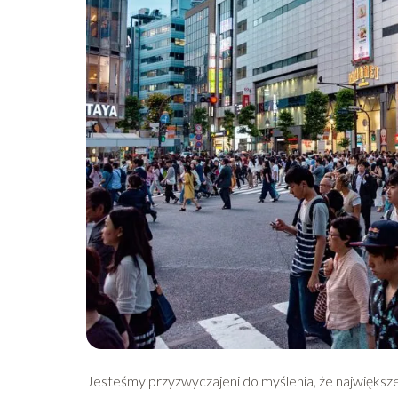
Jesteśmy przyzwyczajeni do myślenia, że największe