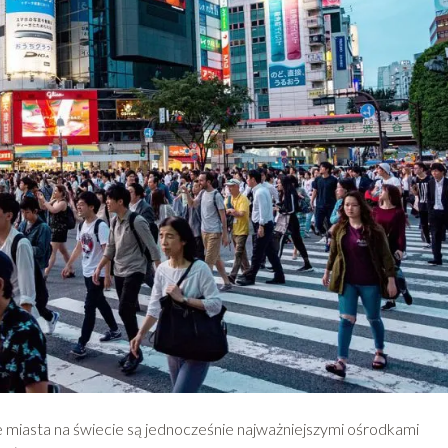
 miasta na świecie są jednocześnie najważniejszymi ośrodkami