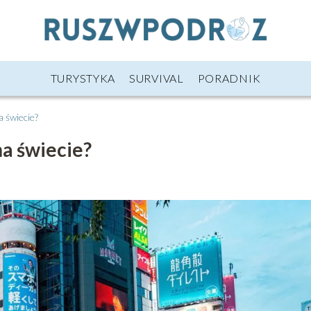
TURYSTYKA
SURVIVAL
PORADNIK
a świecie?
na świecie?