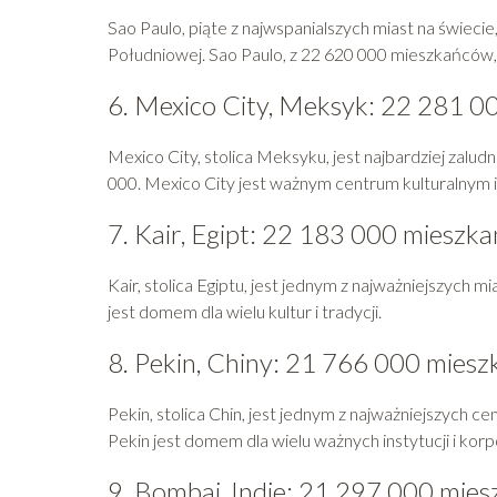
Sao Paulo, piąte z najwspanialszych miast na świec
Południowej. Sao Paulo, z 22 620 000 mieszkańców, 
6. Mexico City, Meksyk: 22 281 
Mexico City, stolica Meksyku, jest najbardziej zal
000. Mexico City jest ważnym centrum kulturalnym 
7. Kair, Egipt: 22 183 000 mieszk
Kair, stolica Egiptu, jest jednym z najważniejszych 
jest domem dla wielu kultur i tradycji.
8. Pekin, Chiny: 21 766 000 mies
Pekin, stolica Chin, jest jednym z najważniejszych c
Pekin jest domem dla wielu ważnych instytucji i korpo
9. Bombaj, Indie: 21 297 000 mie