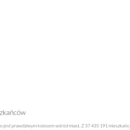
eszkańców
Tokio jest prawdziwym kolosem wśród miast. Z 37 435 191 mieszkań