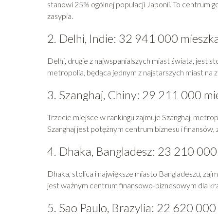
stanowi 25% ogólnej populacji Japonii. To centrum g
zasypia.
2. Delhi, Indie: 32 941 000 miesz
Delhi, drugie z najwspanialszych miast świata, jest 
metropolia, będąca jednym z najstarszych miast na z
3. Szanghaj, Chiny: 29 211 000 m
Trzecie miejsce w rankingu zajmuje Szanghaj, metro
Szanghaj jest potężnym centrum biznesu i finansów, 
4. Dhaka, Bangladesz: 23 210 00
Dhaka, stolica i największe miasto Bangladeszu, zajm
jest ważnym centrum finansowo-biznesowym dla kra
5. Sao Paulo, Brazylia: 22 620 00