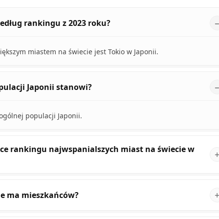
według rankingu z 2023 roku?
ększym miastem na świecie jest Tokio w Japonii.
pulacji Japonii stanowi?
gólnej populacji Japonii.
ójce rankingu najwspanialszych miast na świecie w
 ile ma mieszkańców?