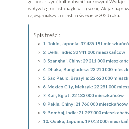
gospodarczymi, kulturalnymi i naukowymi. Wydaje się
wpływ tego miasta na globalną scenę. Ale jak napr
najwspanialszych miast na świecie w 2023 roku.
Spis treści:
1. Tokio, Japonia: 37 435 191 mieszkańc
2. Delhi, Indie: 32 941 000 mieszkańców
3. Szanghaj, Chiny: 29 211 000 mieszkań
4. Dhaka, Bangladesz: 23 210 000 miesz
5. Sao Paulo, Brazylia: 22 620 000 mies
6. Mexico City, Meksyk: 22 281 000 mie
7. Kair, Egipt: 22 183 000 mieszkańców
8. Pekin, Chiny: 21 766 000 mieszkańców
9. Bombaj, Indie: 21 297 000 mieszkańcó
10. Osaka, Japonia: 19 013 000 mieszka