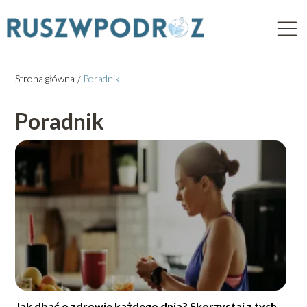
Strona główna
/
Poradnik
Poradnik
Jak dbać o zdrowie każdego dnia? Skorzystaj z tych