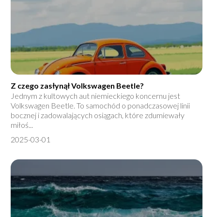
Z czego zasłynął Volkswagen Beetle?
Jednym z kultowych aut niemieckiego koncernu jest
Volkswagen Beetle. To samochód o ponadczasowej linii
bocznej i zadowalających osiągach, które zdumiewały
miłoś...
2025-03-01