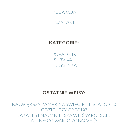
REDAKCJA
KONTAKT
KATEGORIE:
PORADNIK
SURVIVAL
TURYSTYKA
OSTATNIE WPISY:
NAJWIĘKSZY ZAMEK NA ŚWIECIE – LISTA TOP 10
GDZIE LEŻY GRECJA?
JAKA JEST NAJMNIEJSZA WIEŚ W POLSCE?
ATENY: CO WARTO ZOBACZYĆ?