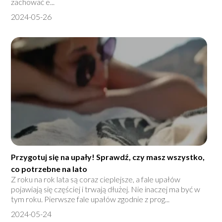
zachować e...
2024-05-26
Przygotuj się na upały! Sprawdź, czy masz wszystko,
co potrzebne na lato
Z roku na rok lata są coraz cieplejsze, a fale upałów
pojawiają się częściej i trwają dłużej. Nie inaczej ma być w
tym roku. Pierwsze fale upałów zgodnie z prog...
2024-05-24