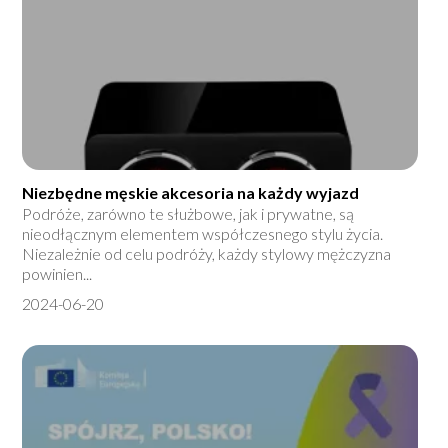
Niezbędne męskie akcesoria na każdy wyjazd
Podróże, zarówno te służbowe, jak i prywatne, są
nieodłącznym elementem współczesnego stylu życia.
Niezależnie od celu podróży, każdy stylowy mężczyzna
powinien...
2024-06-20