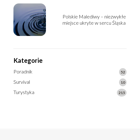
Polskie Malediwy – niezwykłe
miejsce ukryte w sercu Śląska
Kategorie
Poradnik
52
Survival
10
Turystyka
215