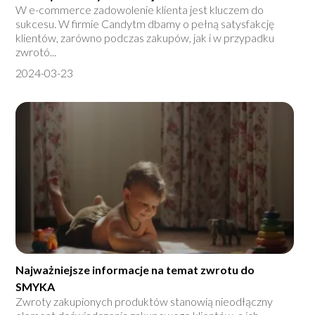
W e-commerce zadowolenie klienta jest kluczem do
sukcesu. W firmie Candytm dbamy o pełną satysfakcję
klientów, zarówno podczas zakupów, jak i w przypadku
zwrotó...
2024-03-23
Najważniejsze informacje na temat zwrotu do
SMYKA
Zwroty zakupionych produktów stanowią nieodłączny