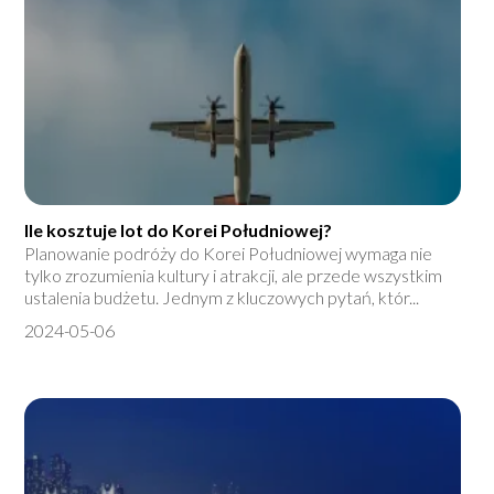
Ile kosztuje lot do Korei Południowej?
Planowanie podróży do Korei Południowej wymaga nie
tylko zrozumienia kultury i atrakcji, ale przede wszystkim
ustalenia budżetu. Jednym z kluczowych pytań, któr...
2024-05-06