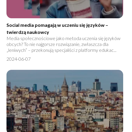
Social media pomagają w uczeniu się języków –
twierdzą naukowcy
Media społecznościowe jako metoda uczenia się języków
obcych? To nie najgorsze rozwiązanie, zwłaszcza dla
„leniwych” – przekonują specjaliści z platformy edukac...
2024-06-07