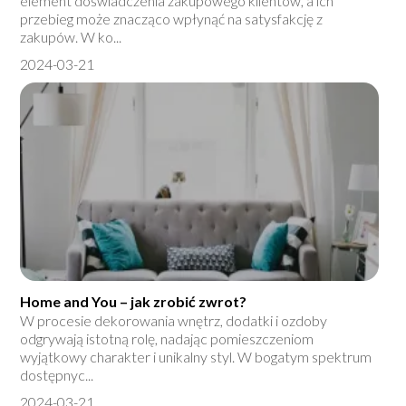
element doświadczenia zakupowego klientów, a ich
przebieg może znacząco wpłynąć na satysfakcję z
zakupów. W ko...
2024-03-21
Home and You – jak zrobić zwrot?
W procesie dekorowania wnętrz, dodatki i ozdoby
odgrywają istotną rolę, nadając pomieszczeniom
wyjątkowy charakter i unikalny styl. W bogatym spektrum
dostępnyc...
2024-03-21