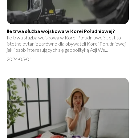
Ile trwa służba wojskowa w Korei Południowej?
Ile trwa służba wojskowa w Korei Południowej? Jest to
istotne pytanie zarówno dla obywateli Korei Południowej,
jak i osób interesujących się geopolityką Azji Ws...
2024-05-01