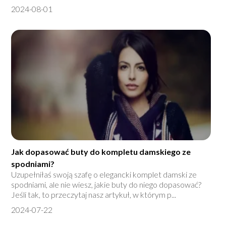
2024-08-01
Jak dopasować buty do kompletu damskiego ze
spodniami?
Uzupełniłaś swoją szafę o elegancki komplet damski ze
spodniami, ale nie wiesz, jakie buty do niego dopasować?
Jeśli tak, to przeczytaj nasz artykuł, w którym p...
2024-07-22