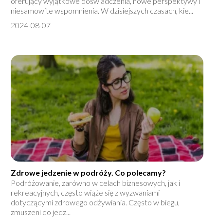
oferujący wyjątkowe doświadczenia, nowe perspektywy i
niesamowite wspomnienia. W dzisiejszych czasach, kie...
2024-08-07
Zdrowe jedzenie w podróży. Co polecamy?
Podróżowanie, zarówno w celach biznesowych, jak i
rekreacyjnych, często wiąże się z wyzwaniami
dotyczącymi zdrowego odżywiania. Często w biegu,
zmuszeni do jedz...