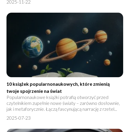
2025-11-22
10 książek popularnonaukowych, które zmienią
twoje spojrzenie na świat
Popularnonaukowe książki potrafią otworzyć przed
czytelnikiem zupełnie nowe światy – zarówno dosłownie,
jak i metaforycznie. Łączą fascynującą narrację z rzetel...
2025-07-23