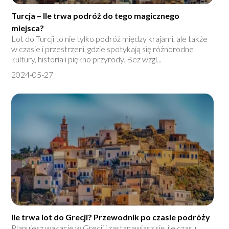
Turcja – Ile trwa podróż do tego magicznego
miejsca?
Lot do Turcji to nie tylko podróż między krajami, ale także
w czasie i przestrzeni, gdzie spotykają się różnorodne
kultury, historia i piękno przyrody. Bez wzgl...
2024-05-27
Ile trwa lot do Grecji? Przewodnik po czasie podróży
Planujesz wakacje w Grecji i zastanawiasz się, ile czasu