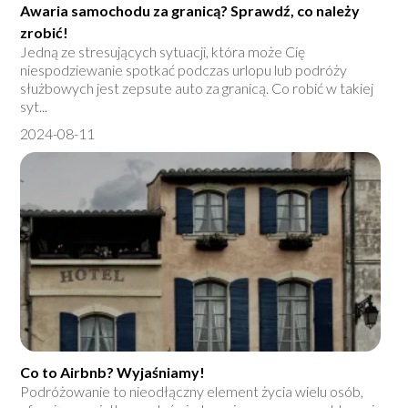
Awaria samochodu za granicą? Sprawdź, co należy
zrobić!
Jedną ze stresujących sytuacji, która może Cię
niespodziewanie spotkać podczas urlopu lub podróży
służbowych jest zepsute auto za granicą. Co robić w takiej
syt...
2024-08-11
Co to Airbnb? Wyjaśniamy!
Podróżowanie to nieodłączny element życia wielu osób,