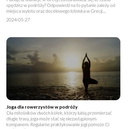
spędzisz w podróży? Odpowiedź na to pytanie zależy od
miejsca wylotu oraz docelowego lotniska w Grecji....
2024-05-27
Joga dla rowerzystów w podróży
Dla miłośników dwóch kółek, którzy lubią przemierzać
długie trasy, joga może stać się niezastąpionym
kompanem. Regularne praktykowanie jogi pomoże Ci