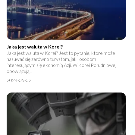
Jaka jest waluta w Korei?
Jaka jest waluta w Korei? Jest to pytanie, które może
nasuwać się zarówno turystom, jak i osobom
interesującym się ekonomią Azji. W Korei Południowej
obowiązują...
2024-05-02