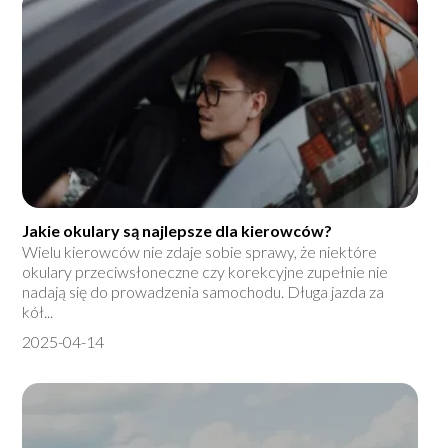
Jakie okulary są najlepsze dla kierowców?
Wielu kierowców nie zdaje sobie sprawy, że niektóre
okulary przeciwsłoneczne czy korekcyjne zupełnie nie
nadają się do prowadzenia samochodu. Długa jazda za
kół...
2025-04-14