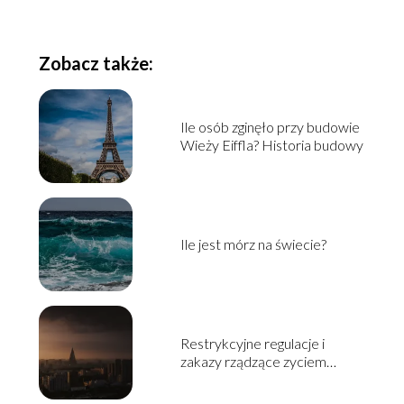
Zobacz także:
Ile osób zginęło przy budowie
Wieży Eiffla? Historia budowy
Ile jest mórz na świecie?
Restrykcyjne regulacje i
zakazy rządzące zyciem
obywateli Korei Północnej