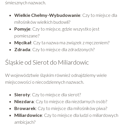
śmiesznych nazwach.
Wielkie Chełmy-Wybudowanie
: Czy to miejsce dla
miłośników wielkich budowli?
Pomyje
: Czy to miejsce, gdzie wszystko jest
pomieszane?
Męcikał
: Czy ta nazwa ma związek z męczeniem?
Zdrada
: Czy to miejsce dla zdradzonych?
Śląskie od Sierot do Miliardowic
W województwie śląskim również odnajdziemy wiele
miejscowości o niecodziennych nazwach.
Sieroty
: Czy to miejsce dla sierot?
Niezdara
: Czy to miejsce dla niezdarnych osób?
Browarek
: Czy to miejsce dla miłośników piwa?
Miliardowice
: Czy to miejsce dla ludzi o miliardowych
ambicjach?