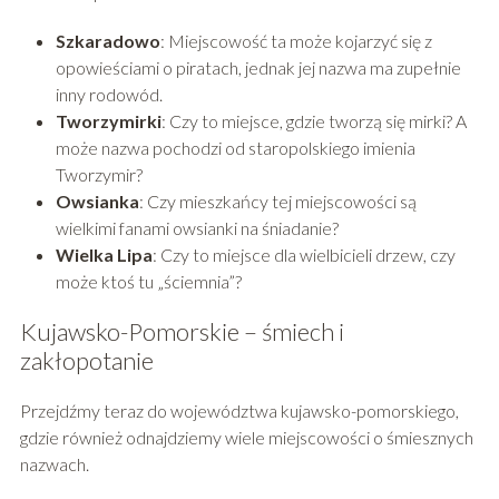
Szkaradowo
: Miejscowość ta może kojarzyć się z
opowieściami o piratach, jednak jej nazwa ma zupełnie
inny rodowód.
Tworzymirki
: Czy to miejsce, gdzie tworzą się mirki? A
może nazwa pochodzi od staropolskiego imienia
Tworzymir?
Owsianka
: Czy mieszkańcy tej miejscowości są
wielkimi fanami owsianki na śniadanie?
Wielka Lipa
: Czy to miejsce dla wielbicieli drzew, czy
może ktoś tu „ściemnia”?
Kujawsko-Pomorskie – śmiech i
zakłopotanie
Przejdźmy teraz do województwa kujawsko-pomorskiego,
gdzie również odnajdziemy wiele miejscowości o śmiesznych
nazwach.