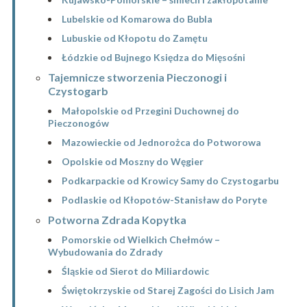
Lubelskie od Komarowa do Bubla
Lubuskie od Kłopotu do Zamętu
Łódzkie od Bujnego Księdza do Mięsośni
Tajemnicze stworzenia Pieczonogi i
Czystogarb
Małopolskie od Przegini Duchownej do
Pieczonogów
Mazowieckie od Jednorożca do Potworowa
Opolskie od Moszny do Węgier
Podkarpackie od Krowicy Samy do Czystogarbu
Podlaskie od Kłopotów-Stanisław do Poryte
Potworna Zdrada Kopytka
Pomorskie od Wielkich Chełmów –
Wybudowania do Zdrady
Śląskie od Sierot do Miliardowic
Świętokrzyskie od Starej Zagości do Lisich Jam