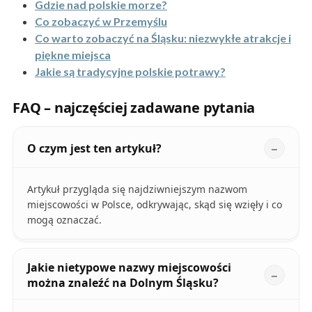
Gdzie nad polskie morze?
Co zobaczyć w Przemyślu
Co warto zobaczyć na Śląsku: niezwykłe atrakcje i
piękne miejsca
Jakie są tradycyjne polskie potrawy?
FAQ – najczęściej zadawane pytania
O czym jest ten artykuł?
Artykuł przygląda się najdziwniejszym nazwom
miejscowości w Polsce, odkrywając, skąd się wzięły i co
mogą oznaczać.
Jakie nietypowe nazwy miejscowości
można znaleźć na Dolnym Śląsku?