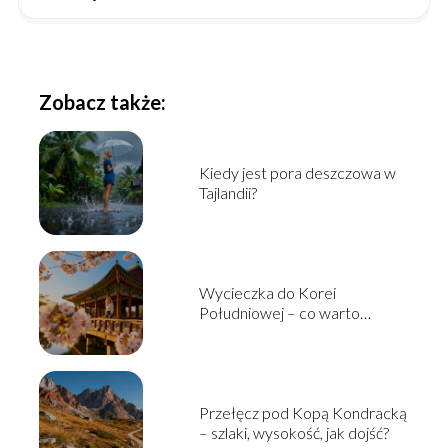
Zobacz także:
Kiedy jest pora deszczowa w
Tajlandii?
Wycieczka do Korei
Południowej – co warto
zobaczyć i jak zaplanować?
Przełęcz pod Kopą Kondracką
– szlaki, wysokość, jak dojść?