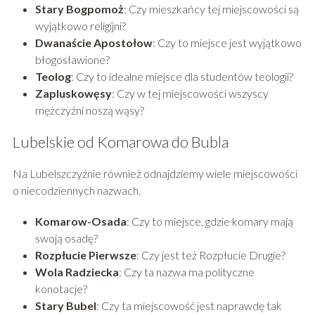
Stary Bogpomoż
: Czy mieszkańcy tej miejscowości są
wyjątkowo religijni?
Dwanaście Apostołow
: Czy to miejsce jest wyjątkowo
błogosławione?
Teolog
: Czy to idealne miejsce dla studentów teologii?
Zapluskowęsy
: Czy w tej miejscowości wszyscy
mężczyźni noszą wąsy?
Lubelskie od Komarowa do Bubla
Na Lubelszczyźnie również odnajdziemy wiele miejscowości
o niecodziennych nazwach.
Komarow-Osada
: Czy to miejsce, gdzie komary mają
swoją osadę?
Rozpłucie Pierwsze
: Czy jest też Rozpłucie Drugie?
Wola Radziecka
: Czy ta nazwa ma polityczne
konotacje?
Stary Bubel
: Czy ta miejscowość jest naprawdę tak