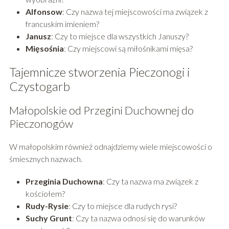
Alfonsow
: Czy nazwa tej miejscowości ma związek z
francuskim imieniem?
Janusz
: Czy to miejsce dla wszystkich Januszy?
Mięsośnia
: Czy miejscowi są miłośnikami mięsa?
Tajemnicze stworzenia Pieczonogi i
Czystogarb
Małopolskie od Przegini Duchownej do
Pieczonogów
W małopolskim również odnajdziemy wiele miejscowości o
śmiesznych nazwach.
Przeginia Duchowna
: Czy ta nazwa ma związek z
kościołem?
Rudy-Rysie
: Czy to miejsce dla rudych rysi?
Suchy Grunt
: Czy ta nazwa odnosi się do warunków