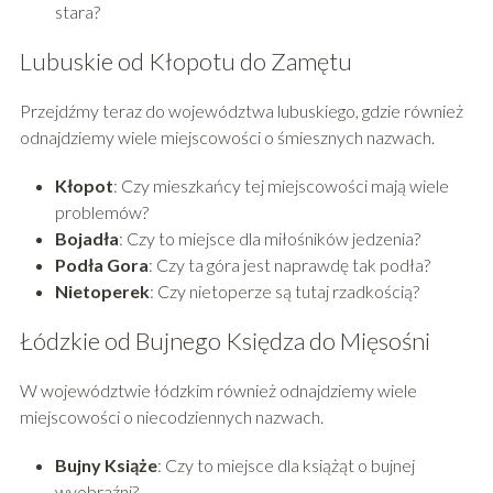
stara?
Lubuskie od Kłopotu do Zamętu
Przejdźmy teraz do województwa lubuskiego, gdzie również
odnajdziemy wiele miejscowości o śmiesznych nazwach.
Kłopot
: Czy mieszkańcy tej miejscowości mają wiele
problemów?
Bojadła
: Czy to miejsce dla miłośników jedzenia?
Podła Gora
: Czy ta góra jest naprawdę tak podła?
Nietoperek
: Czy nietoperze są tutaj rzadkością?
Łódzkie od Bujnego Księdza do Mięsośni
W województwie łódzkim również odnajdziemy wiele
miejscowości o niecodziennych nazwach.
Bujny Książe
: Czy to miejsce dla książąt o bujnej
wyobraźni?