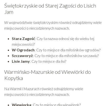
Świętokrzyskie od Starej Zagości do Lisich
Jam
W województwie świętokrzyskim również odnajdziemy wiele
miejscowości o niecodziennych nazwach.
Stara Zagość
: Czy ta nazwa odnosi się do wieku tej
miejscowości?
W Ogrodach
: Czy to miejsce dla miłośników ogrodów?
Szczaworyż
: Czy to miejsce dla miłośników szczawiu?
Lisie Jamy
: Czy to miejsce dla lisi?
Warmińsko-Mazurskie od Wiewiórki do
Kopytka
Na Warmii i Mazurach również odnajdziemy wiele
miejscowości o niecodziennych nazwach.
Wiewiorka
: Czy to miejsce dla wiewiórek?