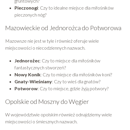
gruntowych?
Pieczonogi
: Czy to idealne miejsce dla miłośników
pieczonych nóg?
Mazowieckie od Jednorożca do Potworowa
Mazowsze nie jest w tyle i również oferuje wiele
miejscowości o niecodziennych nazwach.
Jednorożec
: Czy to miejsce dla miłośników
fantastycznych stworzeń?
Nowy Konik
: Czy to miejsce dla miłośników koni?
Gnaty-Wieśniany
: Czy to wieś dla gnatów?
Potworow
: Czy to miejsce, gdzie żyją potwory?
Opolskie od Moszny do Węgier
W województwie opolskim również odnajdziemy wiele
miejscowości o śmiesznych nazwach.