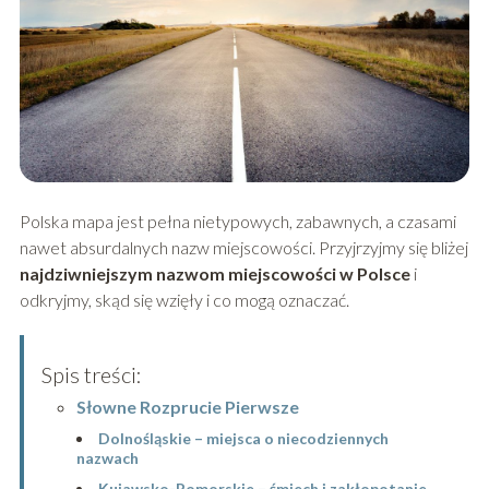
Polska mapa jest pełna nietypowych, zabawnych, a czasami
nawet absurdalnych nazw miejscowości. Przyjrzyjmy się bliżej
najdziwniejszym nazwom miejscowości w Polsce
i
odkryjmy, skąd się wzięły i co mogą oznaczać.
Spis treści:
Słowne Rozprucie Pierwsze
Dolnośląskie – miejsca o niecodziennych
nazwach
Kujawsko-Pomorskie – śmiech i zakłopotanie