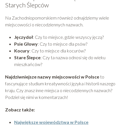
Starych Ślepców
Na Zachodniopomorskiem również odnajdziemy wiele
miejscowości o niecodziennych nazwach.
Jęczydoł
: Czy to miejsce, gdzie wszyscy jęczą?
Psie Głowy
: Czy to miejsce dla psów?
Kocury
: Czy to miejsce dla kocurów?
Stare Ślepce
: Czy ta nazwa odnosi się do wieku
mieszkańców?
Najdziwniejsze nazwy miejscowości w Polsce
to
fascynujące studium kreatywności języka i historii naszego
kraju. Czy znasz inne miejsca o niecodziennych nazwach?
Podziel się nimi w komentarzach!
Zobacz także:
Największe województwa w Polsce