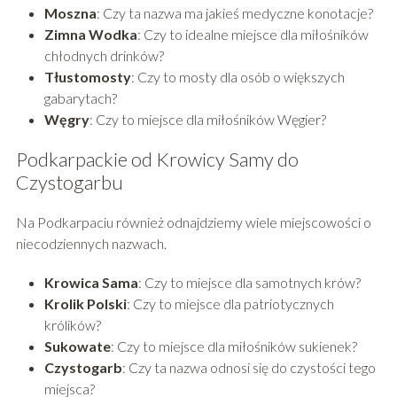
Moszna
: Czy ta nazwa ma jakieś medyczne konotacje?
Zimna Wodka
: Czy to idealne miejsce dla miłośników
chłodnych drinków?
Tłustomosty
: Czy to mosty dla osób o większych
gabarytach?
Węgry
: Czy to miejsce dla miłośników Węgier?
Podkarpackie od Krowicy Samy do
Czystogarbu
Na Podkarpaciu również odnajdziemy wiele miejscowości o
niecodziennych nazwach.
Krowica Sama
: Czy to miejsce dla samotnych krów?
Krolik Polski
: Czy to miejsce dla patriotycznych
królików?
Sukowate
: Czy to miejsce dla miłośników sukienek?
Czystogarb
: Czy ta nazwa odnosi się do czystości tego
miejsca?