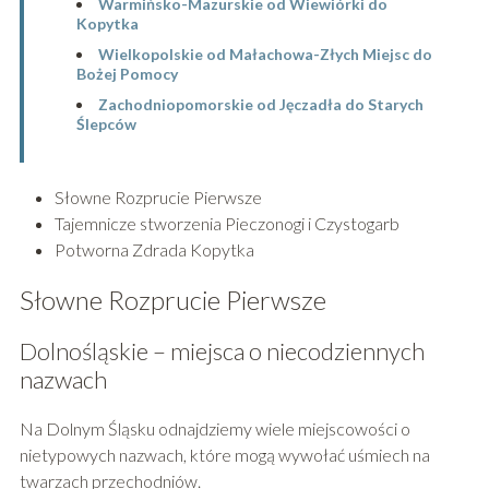
Warmińsko-Mazurskie od Wiewiórki do
Kopytka
Wielkopolskie od Małachowa-Złych Miejsc do
Bożej Pomocy
Zachodniopomorskie od Jęczadła do Starych
Ślepców
Słowne Rozprucie Pierwsze
Tajemnicze stworzenia Pieczonogi i Czystogarb
Potworna Zdrada Kopytka
Słowne Rozprucie Pierwsze
Dolnośląskie – miejsca o niecodziennych
nazwach
Na Dolnym Śląsku odnajdziemy wiele miejscowości o
nietypowych nazwach, które mogą wywołać uśmiech na
twarzach przechodniów.