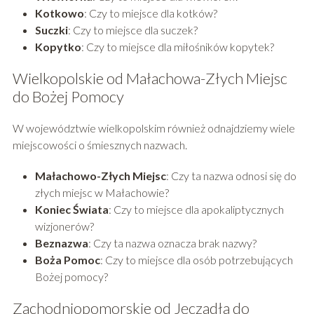
Kotkowo
: Czy to miejsce dla kotków?
Suczki
: Czy to miejsce dla suczek?
Kopytko
: Czy to miejsce dla miłośników kopytek?
Wielkopolskie od Małachowa-Złych Miejsc
do Bożej Pomocy
W województwie wielkopolskim również odnajdziemy wiele
miejscowości o śmiesznych nazwach.
Małachowo-Złych Miejsc
: Czy ta nazwa odnosi się do
złych miejsc w Małachowie?
Koniec Świata
: Czy to miejsce dla apokaliptycznych
wizjonerów?
Beznazwa
: Czy ta nazwa oznacza brak nazwy?
Boża Pomoc
: Czy to miejsce dla osób potrzebujących
Bożej pomocy?
Zachodniopomorskie od Jęczadła do