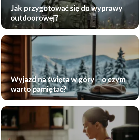
Jak przygotować się do wyprawy
outdoorowej?
Wyjazd na święta w góry – o czym
warto pamiętać?