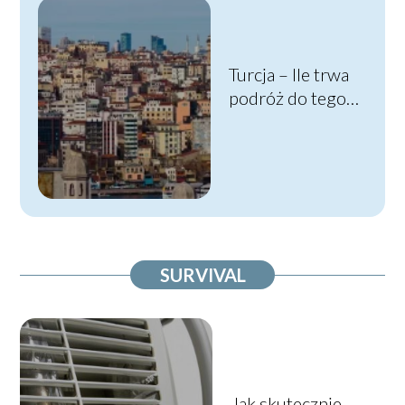
Turcja – Ile trwa
podróż do tego
magicznego
miejsca?
SURVIVAL
Jak skutecznie