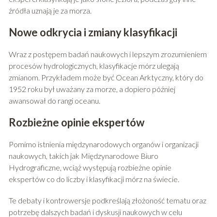
źródła uznają je za morza.
Nowe odkrycia i zmiany klasyfikacji
Wraz z postępem badań naukowych i lepszym zrozumieniem
procesów hydrologicznych, klasyfikacje mórz ulegają
zmianom. Przykładem może być Ocean Arktyczny, który do
1952 roku był uważany za morze, a dopiero później
awansował do rangi oceanu.
Rozbieżne opinie ekspertów
Pomimo istnienia międzynarodowych organów i organizacji
naukowych, takich jak Międzynarodowe Biuro
Hydrograficzne, wciąż występują rozbieżne opinie
ekspertów co do liczby i klasyfikacji mórz na świecie.
Te debaty i kontrowersje podkreślają złożoność tematu oraz
potrzebę dalszych badań i dyskusji naukowych w celu