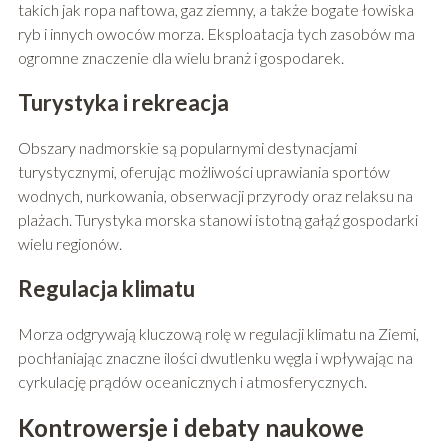
takich jak ropa naftowa, gaz ziemny, a także bogate łowiska
ryb i innych owoców morza. Eksploatacja tych zasobów ma
ogromne znaczenie dla wielu branż i gospodarek.
Turystyka i rekreacja
Obszary nadmorskie są popularnymi destynacjami
turystycznymi, oferując możliwości uprawiania sportów
wodnych, nurkowania, obserwacji przyrody oraz relaksu na
plażach. Turystyka morska stanowi istotną gałąź gospodarki
wielu regionów.
Regulacja klimatu
Morza odgrywają kluczową rolę w regulacji klimatu na Ziemi,
pochłaniając znaczne ilości dwutlenku węgla i wpływając na
cyrkulację prądów oceanicznych i atmosferycznych.
Kontrowersje i debaty naukowe