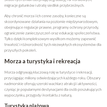
migracje gatunków i utratę siedlisk przybrzeżnych.
Aby chronić morza i ich cenne zasoby, konieczne są
skoordynowane działania na poziomie międzynarodowym,
obejmujące regulacje prawne, programy ochrony przyrody,
ograniczenie zanieczyszczeń oraz edukację społeczeństwa.
Tylko dzięki kompleksowym wysiłkom możemy zapewnić
trwałość i różnorodność tych niezwykłych ekosystemów dla
przyszłych pokoleń.
Morza a turystyka i rekreacja
Morza odgrywają kluczową rolę w turystyce i rekreacji,
przyciągając miliony odwiedzających każdego roku. Obszary
nadmorskie oferują szeroki wachlarz atrakcji i aktywności,
czyniąc je popularnymi destynacjami dla osób poszukujących
wypoczynku, przygody i kontaktu z naturą.
Turystyka plażowa