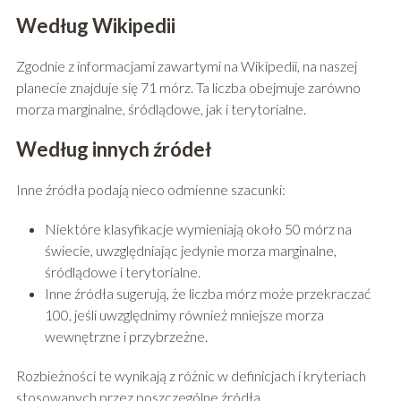
Według Wikipedii
Zgodnie z informacjami zawartymi na Wikipedii, na naszej
planecie znajduje się 71 mórz. Ta liczba obejmuje zarówno
morza marginalne, śródlądowe, jak i terytorialne.
Według innych źródeł
Inne źródła podają nieco odmienne szacunki:
Niektóre klasyfikacje wymieniają około 50 mórz na
świecie, uwzględniając jedynie morza marginalne,
śródlądowe i terytorialne.
Inne źródła sugerują, że liczba mórz może przekraczać
100, jeśli uwzględnimy również mniejsze morza
wewnętrzne i przybrzeżne.
Rozbieżności te wynikają z różnic w definicjach i kryteriach
stosowanych przez poszczególne źródła.