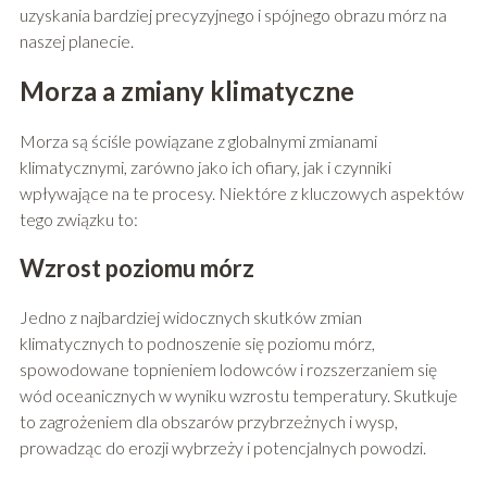
uzyskania bardziej precyzyjnego i spójnego obrazu mórz na
naszej planecie.
Morza a zmiany klimatyczne
Morza są ściśle powiązane z globalnymi zmianami
klimatycznymi, zarówno jako ich ofiary, jak i czynniki
wpływające na te procesy. Niektóre z kluczowych aspektów
tego związku to:
Wzrost poziomu mórz
Jedno z najbardziej widocznych skutków zmian
klimatycznych to podnoszenie się poziomu mórz,
spowodowane topnieniem lodowców i rozszerzaniem się
wód oceanicznych w wyniku wzrostu temperatury. Skutkuje
to zagrożeniem dla obszarów przybrzeżnych i wysp,
prowadząc do erozji wybrzeży i potencjalnych powodzi.