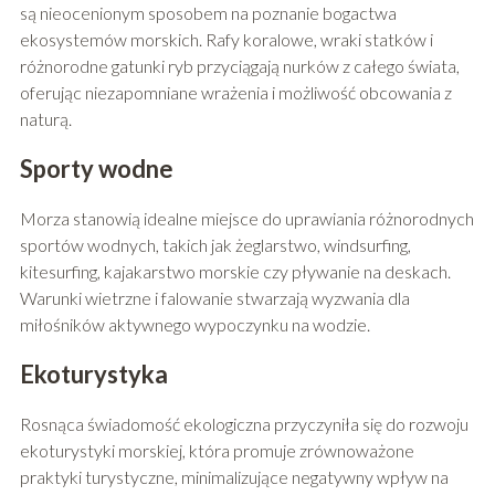
są nieocenionym sposobem na poznanie bogactwa
ekosystemów morskich. Rafy koralowe, wraki statków i
różnorodne gatunki ryb przyciągają nurków z całego świata,
oferując niezapomniane wrażenia i możliwość obcowania z
naturą.
Sporty wodne
Morza stanowią idealne miejsce do uprawiania różnorodnych
sportów wodnych, takich jak żeglarstwo, windsurfing,
kitesurfing, kajakarstwo morskie czy pływanie na deskach.
Warunki wietrzne i falowanie stwarzają wyzwania dla
miłośników aktywnego wypoczynku na wodzie.
Ekoturystyka
Rosnąca świadomość ekologiczna przyczyniła się do rozwoju
ekoturystyki morskiej, która promuje zrównoważone
praktyki turystyczne, minimalizujące negatywny wpływ na