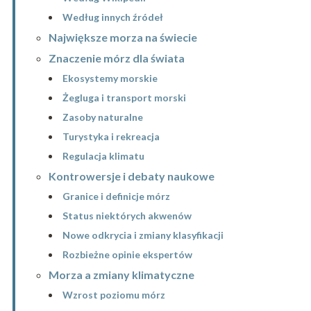
Według innych źródeł
Największe morza na świecie
Znaczenie mórz dla świata
Ekosystemy morskie
Żegluga i transport morski
Zasoby naturalne
Turystyka i rekreacja
Regulacja klimatu
Kontrowersje i debaty naukowe
Granice i definicje mórz
Status niektórych akwenów
Nowe odkrycia i zmiany klasyfikacji
Rozbieżne opinie ekspertów
Morza a zmiany klimatyczne
Wzrost poziomu mórz