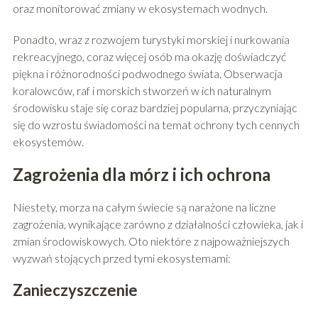
oraz monitorować zmiany w ekosystemach wodnych.
Ponadto, wraz z rozwojem turystyki morskiej i nurkowania
rekreacyjnego, coraz więcej osób ma okazję doświadczyć
piękna i różnorodności podwodnego świata. Obserwacja
koralowców, raf i morskich stworzeń w ich naturalnym
środowisku staje się coraz bardziej popularna, przyczyniając
się do wzrostu świadomości na temat ochrony tych cennych
ekosystemów.
Zagrożenia dla mórz i ich ochrona
Niestety, morza na całym świecie są narażone na liczne
zagrożenia, wynikające zarówno z działalności człowieka, jak i
zmian środowiskowych. Oto niektóre z najpoważniejszych
wyzwań stojących przed tymi ekosystemami:
Zanieczyszczenie