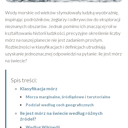
Wody morskie od wieków stymulowały ludzką wyobraźnię,
inspirując podróżników, żeglarzy i odkrywców do eksploracji
nieznanych obszarów. Jednak pomimo ich znaczącej roli w
kształtowaniu historii ludzkości, precyzyjne określenie liczby
mórz na naszej planecie nie jest zadaniem prostym.
Rozbieżności w klasyfikacjach i definicjach utrudniają
uzyskanie jednoznacznej odpowiedzi na pytanie: ile jest mórz
na świecie?
Spis treści:
Klasyfikacja mórz
Morza marginalne, śródlądowe i terytorialne
Podział według cech geograficznych
Ile jest mórz na świecie według różnych
źródeł?
Według Wikipedii