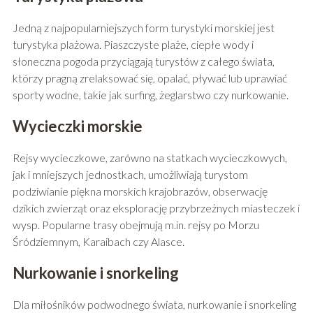
Jedną z najpopularniejszych form turystyki morskiej jest
turystyka plażowa. Piaszczyste plaże, ciepłe wody i
słoneczna pogoda przyciągają turystów z całego świata,
którzy pragną zrelaksować się, opalać, pływać lub uprawiać
sporty wodne, takie jak surfing, żeglarstwo czy nurkowanie.
Wycieczki morskie
Rejsy wycieczkowe, zarówno na statkach wycieczkowych,
jak i mniejszych jednostkach, umożliwiają turystom
podziwianie piękna morskich krajobrazów, obserwację
dzikich zwierząt oraz eksplorację przybrzeżnych miasteczek i
wysp. Popularne trasy obejmują m.in. rejsy po Morzu
Śródziemnym, Karaibach czy Alasce.
Nurkowanie i snorkeling
Dla miłośników podwodnego świata, nurkowanie i snorkeling