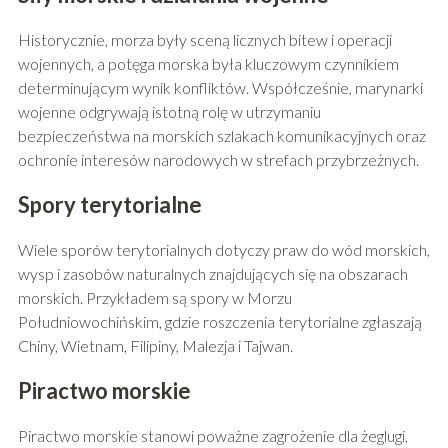
Historycznie, morza były sceną licznych bitew i operacji
wojennych, a potęga morska była kluczowym czynnikiem
determinującym wynik konfliktów. Współcześnie, marynarki
wojenne odgrywają istotną rolę w utrzymaniu
bezpieczeństwa na morskich szlakach komunikacyjnych oraz
ochronie interesów narodowych w strefach przybrzeżnych.
Spory terytorialne
Wiele sporów terytorialnych dotyczy praw do wód morskich,
wysp i zasobów naturalnych znajdujących się na obszarach
morskich. Przykładem są spory w Morzu
Południowochińskim, gdzie roszczenia terytorialne zgłaszają
Chiny, Wietnam, Filipiny, Malezja i Tajwan.
Piractwo morskie
Piractwo morskie stanowi poważne zagrożenie dla żeglugi,