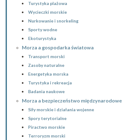
Turystyka plażowa
Wycieczki morskie
Nurkowanie i snorkeling
Sporty wodne
Ekoturystyka
Morza a gospodarka światowa
Transport morski
Zasoby naturalne
Energetyka morska
Turystyka i rekreacja
Badania naukowe
Morza a bezpieczeństwo międzynarodowe
Siły morskie i działania wojenne
Spory terytorialne
Piractwo morskie
Terroryzm morski