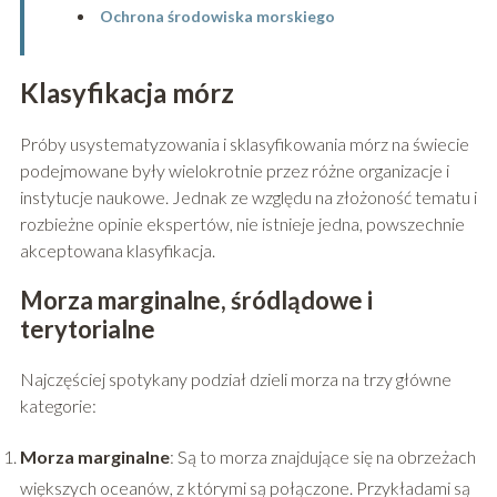
Ochrona środowiska morskiego
Klasyfikacja mórz
Próby usystematyzowania i sklasyfikowania mórz na świecie
podejmowane były wielokrotnie przez różne organizacje i
instytucje naukowe. Jednak ze względu na złożoność tematu i
rozbieżne opinie ekspertów, nie istnieje jedna, powszechnie
akceptowana klasyfikacja.
Morza marginalne, śródlądowe i
terytorialne
Najczęściej spotykany podział dzieli morza na trzy główne
kategorie:
Morza marginalne
: Są to morza znajdujące się na obrzeżach
większych oceanów, z którymi są połączone. Przykładami są