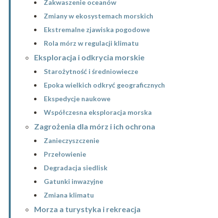
Zakwaszenie oceanów
Zmiany w ekosystemach morskich
Ekstremalne zjawiska pogodowe
Rola mórz w regulacji klimatu
Eksploracja i odkrycia morskie
Starożytność i średniowiecze
Epoka wielkich odkryć geograficznych
Ekspedycje naukowe
Współczesna eksploracja morska
Zagrożenia dla mórz i ich ochrona
Zanieczyszczenie
Przełowienie
Degradacja siedlisk
Gatunki inwazyjne
Zmiana klimatu
Morza a turystyka i rekreacja