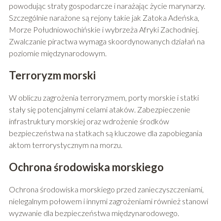
powodując straty gospodarcze i narażając życie marynarzy.
Szczególnie narażone są rejony takie jak Zatoka Adeńska,
Morze Południowochińskie i wybrzeża Afryki Zachodniej.
Zwalczanie piractwa wymaga skoordynowanych działań na
poziomie międzynarodowym.
Terroryzm morski
W obliczu zagrożenia terroryzmem, porty morskie i statki
stały się potencjalnymi celami ataków. Zabezpieczenie
infrastruktury morskiej oraz wdrożenie środków
bezpieczeństwa na statkach są kluczowe dla zapobiegania
aktom terrorystycznym na morzu.
Ochrona środowiska morskiego
Ochrona środowiska morskiego przed zanieczyszczeniami,
nielegalnym połowem i innymi zagrożeniami również stanowi
wyzwanie dla bezpieczeństwa międzynarodowego.