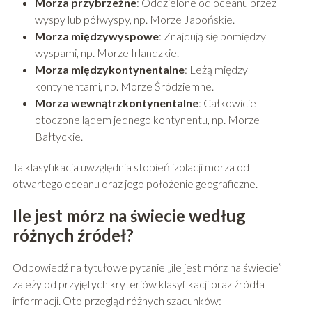
Morza przybrzeżne
: Oddzielone od oceanu przez
wyspy lub półwyspy, np. Morze Japońskie.
Morza międzywyspowe
: Znajdują się pomiędzy
wyspami, np. Morze Irlandzkie.
Morza międzykontynentalne
: Leżą między
kontynentami, np. Morze Śródziemne.
Morza wewnątrzkontynentalne
: Całkowicie
otoczone lądem jednego kontynentu, np. Morze
Bałtyckie.
Ta klasyfikacja uwzględnia stopień izolacji morza od
otwartego oceanu oraz jego położenie geograficzne.
Ile jest mórz na świecie według
różnych źródeł?
Odpowiedź na tytułowe pytanie „ile jest mórz na świecie”
zależy od przyjętych kryteriów klasyfikacji oraz źródła
informacji. Oto przegląd różnych szacunków: