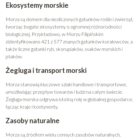
Ekosystemy morskie
Morza są domem dla niezliczonych gatunków roślin i zwierząt,
tworząc bogate ekosystemy o ogromnej różnorodności
biologicznej. Przykładowo, w Morzu Filipińskim
zidentyfikowano 421 z 577 znanych gatunków koralowców, a
także liczne gatunki ryb, skorupiaków, ssaków morskich i
ptaków.
Żegluga i transport morski
Morza stanowią kluczowe szlaki handlowe i transportowe,
umożliwiając przepływ towarów i ludzi na całym świecie.
Żegluga morska odgrywa istotną rolę w globalnej gospodarce,
łącząc kraje i kontynenty.
Zasoby naturalne
Morza są źródłem wielu cennych zasobów naturalnych,