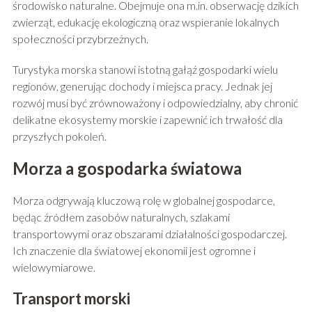
środowisko naturalne. Obejmuje ona m.in. obserwację dzikich
zwierząt, edukację ekologiczną oraz wspieranie lokalnych
społeczności przybrzeżnych.
Turystyka morska stanowi istotną gałąź gospodarki wielu
regionów, generując dochody i miejsca pracy. Jednak jej
rozwój musi być zrównoważony i odpowiedzialny, aby chronić
delikatne ekosystemy morskie i zapewnić ich trwałość dla
przyszłych pokoleń.
Morza a gospodarka światowa
Morza odgrywają kluczową rolę w globalnej gospodarce,
będąc źródłem zasobów naturalnych, szlakami
transportowymi oraz obszarami działalności gospodarczej.
Ich znaczenie dla światowej ekonomii jest ogromne i
wielowymiarowe.
Transport morski