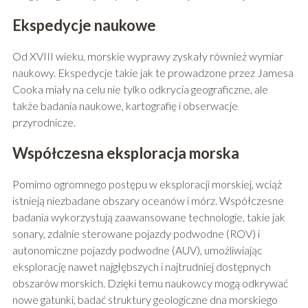
Ekspedycje naukowe
Od XVIII wieku, morskie wyprawy zyskały również wymiar
naukowy. Ekspedycje takie jak te prowadzone przez Jamesa
Cooka miały na celu nie tylko odkrycia geograficzne, ale
także badania naukowe, kartografię i obserwacje
przyrodnicze.
Współczesna eksploracja morska
Pomimo ogromnego postępu w eksploracji morskiej, wciąż
istnieją niezbadane obszary oceanów i mórz. Współczesne
badania wykorzystują zaawansowane technologie, takie jak
sonary, zdalnie sterowane pojazdy podwodne (ROV) i
autonomiczne pojazdy podwodne (AUV), umożliwiając
eksplorację nawet najgłębszych i najtrudniej dostępnych
obszarów morskich. Dzięki temu naukowcy mogą odkrywać
nowe gatunki, badać struktury geologiczne dna morskiego