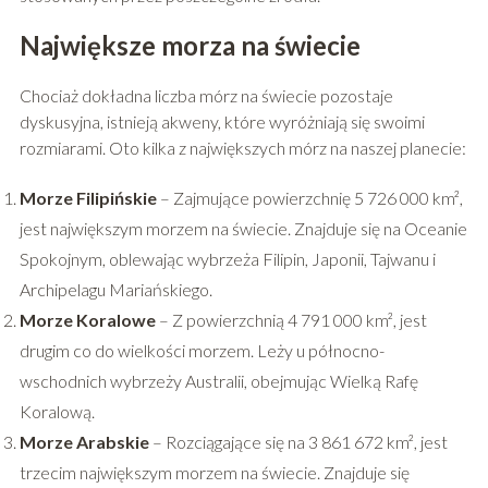
Największe morza na świecie
Chociaż dokładna liczba mórz na świecie pozostaje
dyskusyjna, istnieją akweny, które wyróżniają się swoimi
rozmiarami. Oto kilka z największych mórz na naszej planecie:
Morze Filipińskie
– Zajmujące powierzchnię 5 726 000 km²,
jest największym morzem na świecie. Znajduje się na Oceanie
Spokojnym, oblewając wybrzeża Filipin, Japonii, Tajwanu i
Archipelagu Mariańskiego.
Morze Koralowe
– Z powierzchnią 4 791 000 km², jest
drugim co do wielkości morzem. Leży u północno-
wschodnich wybrzeży Australii, obejmując Wielką Rafę
Koralową.
Morze Arabskie
– Rozciągające się na 3 861 672 km², jest
trzecim największym morzem na świecie. Znajduje się