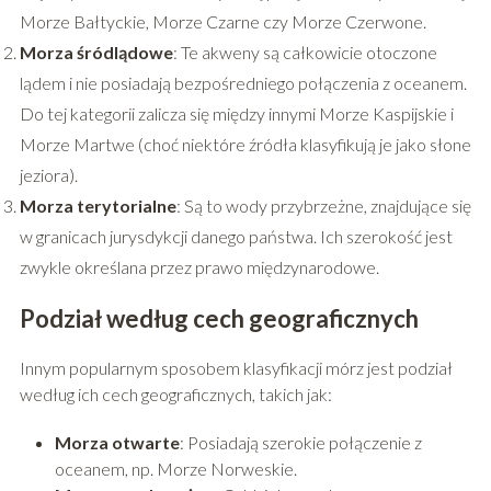
Morze Bałtyckie, Morze Czarne czy Morze Czerwone.
Morza śródlądowe
: Te akweny są całkowicie otoczone
lądem i nie posiadają bezpośredniego połączenia z oceanem.
Do tej kategorii zalicza się między innymi Morze Kaspijskie i
Morze Martwe (choć niektóre źródła klasyfikują je jako słone
jeziora).
Morza terytorialne
: Są to wody przybrzeżne, znajdujące się
w granicach jurysdykcji danego państwa. Ich szerokość jest
zwykle określana przez prawo międzynarodowe.
Podział według cech geograficznych
Innym popularnym sposobem klasyfikacji mórz jest podział
według ich cech geograficznych, takich jak:
Morza otwarte
: Posiadają szerokie połączenie z
oceanem, np. Morze Norweskie.