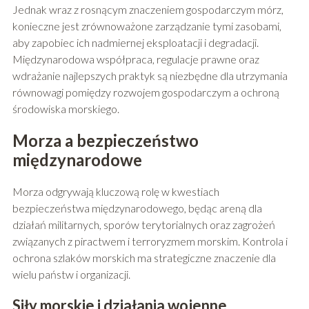
Jednak wraz z rosnącym znaczeniem gospodarczym mórz,
konieczne jest zrównoważone zarządzanie tymi zasobami,
aby zapobiec ich nadmiernej eksploatacji i degradacji.
Międzynarodowa współpraca, regulacje prawne oraz
wdrażanie najlepszych praktyk są niezbędne dla utrzymania
równowagi pomiędzy rozwojem gospodarczym a ochroną
środowiska morskiego.
Morza a bezpieczeństwo
międzynarodowe
Morza odgrywają kluczową rolę w kwestiach
bezpieczeństwa międzynarodowego, będąc areną dla
działań militarnych, sporów terytorialnych oraz zagrożeń
związanych z piractwem i terroryzmem morskim. Kontrola i
ochrona szlaków morskich ma strategiczne znaczenie dla
wielu państw i organizacji.
Siły morskie i działania wojenne