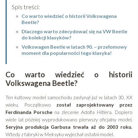
Spis treści:
Co warto wiedzieć o historii Volkswagena
Beetle?
Dlaczego warto zdecydować się na VW Beetle
do kolekcji klasyków?
Volkswagen Beetle w latach 90. – przełomowy
moment dla popularności tego klasyka!
Co warto wiedzieć o historii
Volkswagena Beetle?
Ten kultowy model samochodu zasłynął już w latach 30. XX
wieku. Początkowo
został zaprojektowany przez
Ferdinanda Porsche
na zlecenie Adolfa Hitlera. Dopiero
wiele lat później wyprodukowano pierwszy oficjalny model.
Seryjna produkcja Garbusa trwała aż do 2003 roku.
Wtedy z fabryki w Meksyku wyjechał ostatni model.