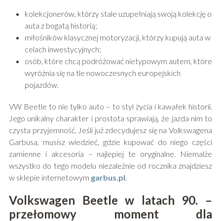
kolekcjonerów, którzy stale uzupełniają swoją kolekcję o
auta z bogatą historią;
miłośników klasycznej motoryzacji, którzy kupują auta w
celach inwestycyjnych;
osób, które chcą podróżować nietypowym autem, które
wyróżnia się na tle nowoczesnych europejskich
pojazdów.
VW Beetle to nie tylko auto – to styl życia i kawałek historii.
Jego unikalny charakter i prostota sprawiają, że jazda nim to
czysta przyjemność. Jeśli już zdecydujesz się na Volkswagena
Garbusa, musisz wiedzieć, gdzie kupować do niego części
zamienne i akcesoria – najlepiej te oryginalne. Niemalże
wszystko do tego modelu niezależnie od rocznika znajdziesz
w sklepie internetowym
garbus.pl
.
Volkswagen Beetle w latach 90. –
przełomowy moment dla