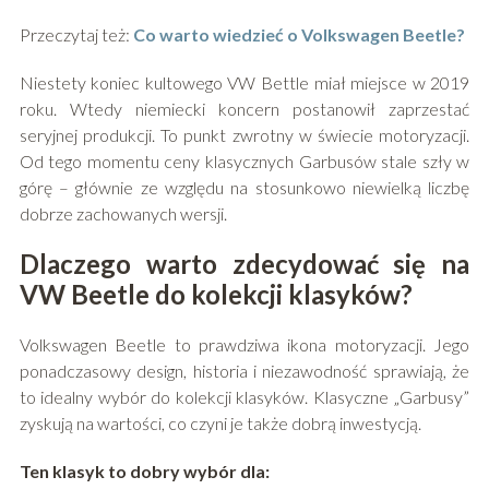
Przeczytaj też:
Co warto wiedzieć o Volkswagen Beetle?
Niestety koniec kultowego VW Bettle miał miejsce w 2019
roku. Wtedy niemiecki koncern postanowił zaprzestać
seryjnej produkcji. To punkt zwrotny w świecie motoryzacji.
Od tego momentu ceny klasycznych Garbusów stale szły w
górę – głównie ze względu na stosunkowo niewielką liczbę
dobrze zachowanych wersji.
Dlaczego warto zdecydować się na
VW Beetle do kolekcji klasyków?
Volkswagen Beetle to prawdziwa ikona motoryzacji. Jego
ponadczasowy design, historia i niezawodność sprawiają, że
to idealny wybór do kolekcji klasyków. Klasyczne „Garbusy”
zyskują na wartości, co czyni je także dobrą inwestycją.
Ten klasyk to dobry wybór dla: