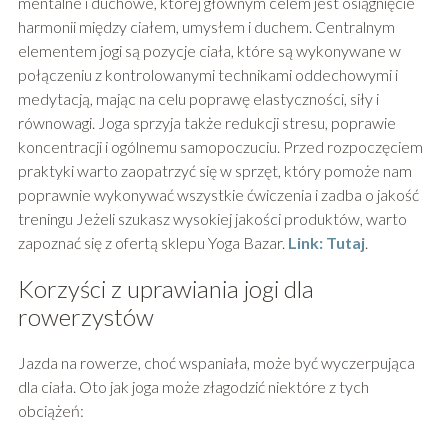
mentalne i duchowe, której głównym celem jest osiągnięcie
harmonii między ciałem, umysłem i duchem. Centralnym
elementem jogi są pozycje ciała, które są wykonywane w
połączeniu z kontrolowanymi technikami oddechowymi i
medytacją, mając na celu poprawę elastyczności, siły i
równowagi. Joga sprzyja także redukcji stresu, poprawie
koncentracji i ogólnemu samopoczuciu. Przed rozpoczęciem
praktyki warto zaopatrzyć się w sprzęt, który pomoże nam
poprawnie wykonywać wszystkie ćwiczenia i zadba o jakość
treningu Jeżeli szukasz wysokiej jakości produktów, warto
zapoznać się z ofertą sklepu Yoga Bazar.
Link: Tutaj
.
Korzyści z uprawiania jogi dla
rowerzystów
Jazda na rowerze, choć wspaniała, może być wyczerpująca
dla ciała. Oto jak joga może złagodzić niektóre z tych
obciążeń: