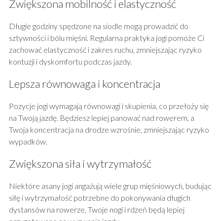
Zwiększona mobilność i elastyczność
Długie godziny spędzone na siodle mogą prowadzić do
sztywności i bólu mięśni. Regularna praktyka jogi pomoże Ci
zachować elastyczność i zakres ruchu, zmniejszając ryzyko
kontuzji i dyskomfortu podczas jazdy.
Lepsza równowaga i koncentracja
Pozycje jogi wymagają równowagi i skupienia, co przełoży się
na Twoją jazdę. Będziesz lepiej panować nad rowerem, a
Twoja koncentracja na drodze wzrośnie, zmniejszając ryzyko
wypadków.
Zwiększona siła i wytrzymałość
Niektóre asany jogi angażują wiele grup mięśniowych, budując
siłę i wytrzymałość potrzebne do pokonywania długich
dystansów na rowerze. Twoje nogi i rdzeń będą lepiej