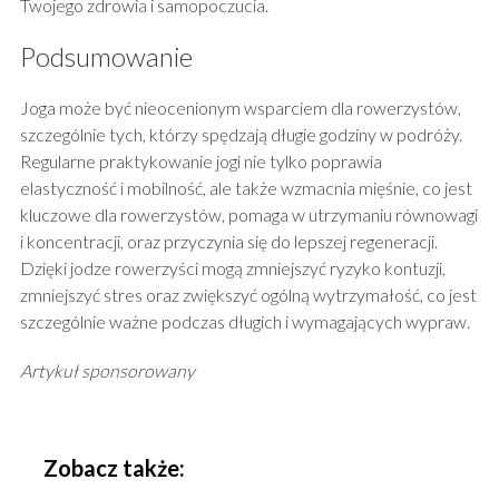
Twojego zdrowia i samopoczucia.
Podsumowanie
Joga może być nieocenionym wsparciem dla rowerzystów,
szczególnie tych, którzy spędzają długie godziny w podróży.
Regularne praktykowanie jogi nie tylko poprawia
elastyczność i mobilność, ale także wzmacnia mięśnie, co jest
kluczowe dla rowerzystów, pomaga w utrzymaniu równowagi
i koncentracji, oraz przyczynia się do lepszej regeneracji.
Dzięki jodze rowerzyści mogą zmniejszyć ryzyko kontuzji,
zmniejszyć stres oraz zwiększyć ogólną wytrzymałość, co jest
szczególnie ważne podczas długich i wymagających wypraw.
Artykuł sponsorowany
Zobacz także: