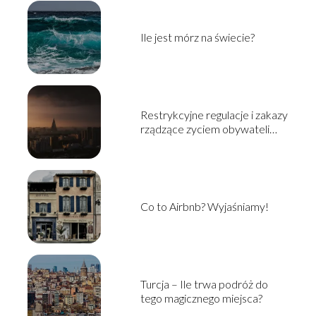
Ile jest mórz na świecie?
Restrykcyjne regulacje i zakazy
rządzące zyciem obywateli
Korei Północnej
Co to Airbnb? Wyjaśniamy!
Turcja – Ile trwa podróż do
tego magicznego miejsca?