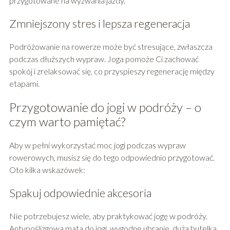
przygotowane na wyzwania jazdy.
Zmniejszony stres i lepsza regeneracja
Podróżowanie na rowerze może być stresujące, zwłaszcza
podczas dłuższych wypraw. Joga pomoże Ci zachować
spokój i zrelaksować się, co przyspieszy regenerację między
etapami.
Przygotowanie do jogi w podróży – o
czym warto pamiętać?
Aby w pełni wykorzystać moc jogi podczas wypraw
rowerowych, musisz się do tego odpowiednio przygotować.
Oto kilka wskazówek:
Spakuj odpowiednie akcesoria
Nie potrzebujesz wiele, aby praktykować jogę w podróży.
Antypoślizgowa mata do jogi, wygodne ubranie, duża butelka