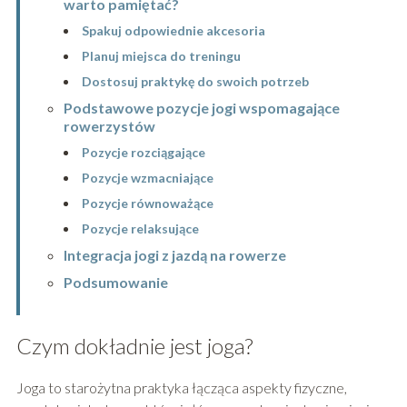
warto pamiętać?
Spakuj odpowiednie akcesoria
Planuj miejsca do treningu
Dostosuj praktykę do swoich potrzeb
Podstawowe pozycje jogi wspomagające
rowerzystów
Pozycje rozciągające
Pozycje wzmacniające
Pozycje równoważące
Pozycje relaksujące
Integracja jogi z jazdą na rowerze
Podsumowanie
Czym dokładnie jest joga?
Joga to starożytna praktyka łącząca aspekty fizyczne,