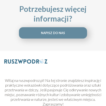
Potrzebujesz więcej
informacji?
NAPISZ DO NAS
Witaj na ruszwpodroz.pl! Na tej stronie znajdziesz inspirację i
praktyczne wskazówki dotyczące podróżowania oraz sztuki
przetrwania w dziczy. Jeśli pasjonuje Cię odkrywanie nowych
miejsc, poznawanie różnych kultur i zdobywanie umiejętności
przetrwania w naturze, jesteś we właściwym miejscu.
Zapraszamy!