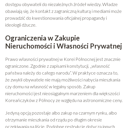
dostępu obywateli do niezależnych źródeł wiedzy. Władze
obawiają się, że kontakt z zagraniczną kulturą i mediami może
prowadzić do kwestionowania oficjalnej propagandy i
ideologii dżucze.
Ograniczenia w Zakupie
Nieruchomości i Własności Prywatnej
Prawo własności prywatnej w Korei Północnej jest znacznie
ograniczone. Zgodnie z zapisami konstytucji, „własność
państwa należy do całego narodu”. W praktyce oznacza to,
że zwykli obywatele nie mają możliwości nabycia mieszkania
czy domu na własność w legalny sposób. Zakup
nieruchomości jest nieosiągalnym marzeniem dla większości
Koreańczyków z Północy ze względu na astronomiczne ceny.
Jedyną opcją pozostaje albo zakup na czarnym rynku, albo
otrzymanie mieszkania od rządu po długim okresie
oczekiwania na liście. Podobne restrykcje dotyczą innych