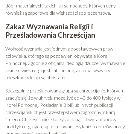
dóbr materialnych, takich jak samochody, których ceny
również są zaporowe dla większości społeczeństwa.
Zakaz Wyznawania Religii i
Prześladowania Chrześcijan
Wolność wyznania jest jednym z podstawowych praw
człowieka, którego są pozbawieni obywatele Korei
Północnej. Zgodnie z oficjalną ideologią dżucze, wyznawanie
jakiejkolwiek religii jest zabronione, a niemal wszyscy
mieszkańcy kraju są ateistami.
Szczególnie prześladowaną grupą są chrześcijanie, których
szacuje się, że w ukryciu może żyć od 40 do 400 tysięcy w
Korei Północnej. Posiadanie Biblii lub innych publikacji
chrześcijańskich jest przestępstwem zagrożonym karą
śmierci. Chrześcijanie, którzy zostaną schwytani podczas
praktyk religijnych, są torturowani, zsyłani do obozów pracy
przymusowej, a nawet zabijani.