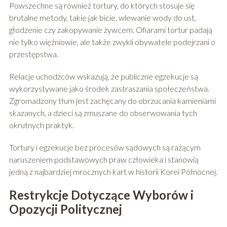
Powszechne są również tortury, do których stosuje się
brutalne metody, takie jak bicie, wlewanie wody do ust,
głodzenie czy zakopywanie żywcem. Ofiarami tortur padają
nie tylko więźniowie, ale także zwykli obywatele podejrzani o
przestępstwa.
Relacje uchodźców wskazują, że publiczne egzekucje są
wykorzystywane jako środek zastraszania społeczeństwa.
Zgromadzony tłum jest zachęcany do obrzucania kamieniami
skazanych, a dzieci są zmuszane do obserwowania tych
okrutnych praktyk.
Tortury i egzekucje bez procesów sądowych są rażącym
naruszeniem podstawowych praw człowieka i stanowią
jedną z najbardziej mrocznych kart w historii Korei Północnej.
Restrykcje Dotyczące Wyborów i
Opozycji Politycznej