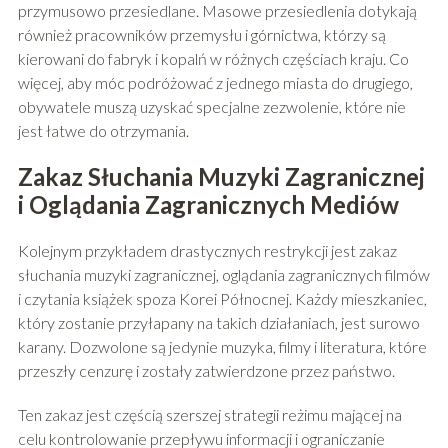
przymusowo przesiedlane. Masowe przesiedlenia dotykają
również pracowników przemysłu i górnictwa, którzy są
kierowani do fabryk i kopalń w różnych częściach kraju. Co
więcej, aby móc podróżować z jednego miasta do drugiego,
obywatele muszą uzyskać specjalne zezwolenie, które nie
jest łatwe do otrzymania.
Zakaz Słuchania Muzyki Zagranicznej
i Oglądania Zagranicznych Mediów
Kolejnym przykładem drastycznych restrykcji jest zakaz
słuchania muzyki zagranicznej, oglądania zagranicznych filmów
i czytania książek spoza Korei Północnej. Każdy mieszkaniec,
który zostanie przyłapany na takich działaniach, jest surowo
karany. Dozwolone są jedynie muzyka, filmy i literatura, które
przeszły cenzurę i zostały zatwierdzone przez państwo.
Ten zakaz jest częścią szerszej strategii reżimu mającej na
celu kontrolowanie przepływu informacji i ograniczanie