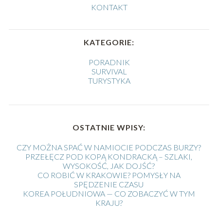
KONTAKT
KATEGORIE:
PORADNIK
SURVIVAL
TURYSTYKA
OSTATNIE WPISY:
CZY MOŻNA SPAĆ W NAMIOCIE PODCZAS BURZY?
PRZEŁĘCZ POD KOPĄ KONDRACKĄ – SZLAKI,
WYSOKOŚĆ, JAK DOJŚĆ?
CO ROBIĆ W KRAKOWIE? POMYSŁY NA
SPĘDZENIE CZASU
KOREA POŁUDNIOWA — CO ZOBACZYĆ W TYM
KRAJU?