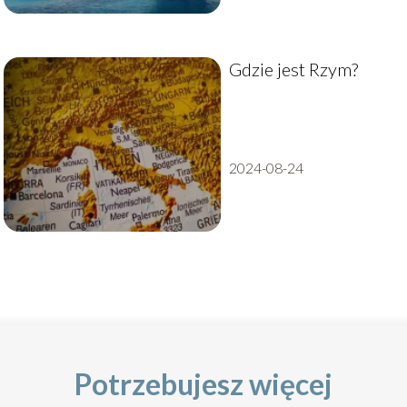
Gdzie jest Rzym?
2024-08-24
Potrzebujesz więcej