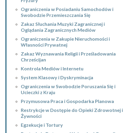
Fryzury
Ograniczenia w Posiadaniu Samochodów i
Swobodzie Przemieszczania Się
Zakaz Słuchania Muzyki Zagranicznej i
Oglądania Zagranicznych Mediów
Ograniczenia w Zakupie Nieruchomości i
Własności Prywatnej
Zakaz Wyznawania Religii i Prześladowania
Chrześcijan
Kontrola Mediów i Internetu
System Klasowy i Dyskryminacja
Ograniczenia w Swobodzie Poruszania Się i
Ucieczki z Kraju
Przymusowa Praca i Gospodarka Planowa
Restrykcje w Dostępie do Opieki Zdrowotnej i
Żywności
Egzekucje i Tortury