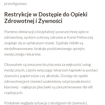
przestępstwo.
Restrykcje w Dostępie do Opieki
Zdrowotnej i Żywności
Pomimo deklaracji o bezpłatnej i powszechnej opiece
zdrowotnej, system ochrony zdrowia w Korei Północnej
znajduje się w opłakanym stanie. Szpitale i kliniki są
niedofinansowane, brakuje podstawowego sprzętu
medycznego i lekarstw.
Obywatele są zmuszeni do płacenia za większość usług
medycznych, często wręczając lekarzom łapówki w postaci
żywności, papierosów czy alkoholu. Dostęp do opieki
zdrowotnej jest również uzależniony od przynależności
klasowej – najlepsze placówki są zarezerwowane dla elit
rządzących.
Podobnie wygląda sytuacja z dostępem do żywności.