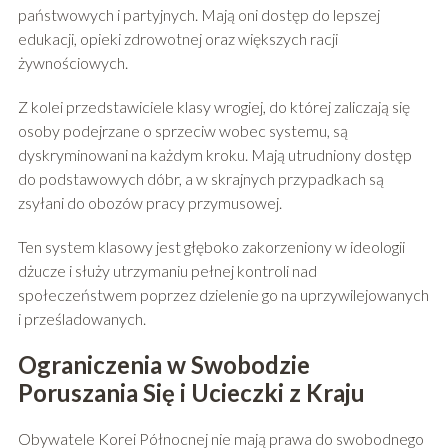
państwowych i partyjnych. Mają oni dostęp do lepszej
edukacji, opieki zdrowotnej oraz większych racji
żywnościowych.
Z kolei przedstawiciele klasy wrogiej, do której zaliczają się
osoby podejrzane o sprzeciw wobec systemu, są
dyskryminowani na każdym kroku. Mają utrudniony dostęp
do podstawowych dóbr, a w skrajnych przypadkach są
zsyłani do obozów pracy przymusowej.
Ten system klasowy jest głęboko zakorzeniony w ideologii
dżucze i służy utrzymaniu pełnej kontroli nad
społeczeństwem poprzez dzielenie go na uprzywilejowanych
i prześladowanych.
Ograniczenia w Swobodzie
Poruszania Się i Ucieczki z Kraju
Obywatele Korei Północnej nie mają prawa do swobodnego