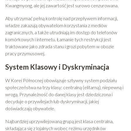
Kwangmyong, ale jej zawartość jest surowo cenzurowana.
Aby utrzymać pełną kontrolę nad przepływem informacji,
władze zakazują obywatelom korzystania z mediów
zagranicznych, a także utrudniają im dostęp do telefonów
komórkowych i internetu. Łamanie tych restrykcji jest
traktowane jako zdrada stanu i grozi pobytem w obozie
pracy przymusowej.
System Klasowy i Dyskryminacja
W Korei Północnej obowiązuje sztywny system podziału
społeczeństwa na trzy klasy: centralną (elitarną), niepewną i
wrogą. Przynależność do danej klasy jest dziedziczona i
decyduje o przywilejach lub dyskryminacji, jakiej
doświadczają obywatele.
Najbardziej uprzywilejowaną grupą jest klasa centralna,
składająca się z lojalnych wobec reżimu urzędników