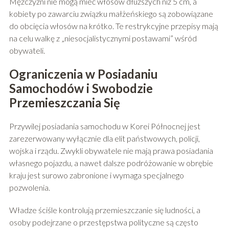
Mężczyźni nie mogą mieć włosów dłuższych niż 5 cm, a
kobiety po zawarciu związku małżeńskiego są zobowiązane
do obcięcia włosów na krótko. Te restrykcyjne przepisy mają
na celu walkę z „niesocjalistycznymi postawami” wśród
obywateli.
Ograniczenia w Posiadaniu
Samochodów i Swobodzie
Przemieszczania Się
Przywilej posiadania samochodu w Korei Północnej jest
zarezerwowany wyłącznie dla elit państwowych, policji,
wojska i rządu. Zwykli obywatele nie mają prawa posiadania
własnego pojazdu, a nawet dalsze podróżowanie w obrębie
kraju jest surowo zabronione i wymaga specjalnego
pozwolenia.
Władze ściśle kontrolują przemieszczanie się ludności, a
osoby podejrzane o przestępstwa polityczne są często