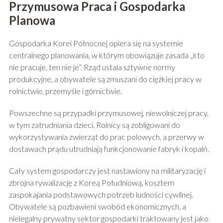
Przymusowa Praca i Gospodarka
Planowa
Gospodarka Korei Północnej opiera się na systemie
centralnego planowania, w którym obowiązuje zasada „kto
nie pracuje, ten nie je”. Rząd ustala sztywne normy
produkcyjne, a obywatele są zmuszani do ciężkiej pracy w
rolnictwie, przemyśle i górnictwie.
Powszechne są przypadki przymusowej, niewolniczej pracy,
w tym zatrudniania dzieci. Rolnicy są zobligowani do
wykorzystywania zwierząt do prac polowych, a przerwy w
dostawach prądu utrudniają funkcjonowanie fabryk i kopalń.
Cały system gospodarczy jest nastawiony na militaryzację i
zbrojna rywalizację z Koreą Południową, kosztem
zaspokajania podstawowych potrzeb ludności cywilnej.
Obywatele są pozbawieni swobód ekonomicznych, a
nielegalny prywatny sektor gospodarki traktowany jest jako