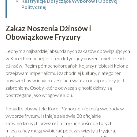
Restrykcje Dotyczące Wyborów i Opozycji
Politycznej
Zakaz Noszenia Dżinsów i
Obowiązkowe Fryzury
Jednym z najbardziej absurdalnych zakazów obowiązujących
w Korei Północnej jest ten dotyczący noszenia niebieskich
dżinsów. Reżim północnokoreański kojarzy niebieski kolor z
przejawami imperializmu i zachodniej kultury, dlatego ten
powszechny w innych częściach świata rodzaj odzieży jest
zabroniony. Osoby, które odważą się nosić dżinsy, są
postrzegane jako wrogowie ludu.
Ponadto obywatele Korei Północnej nie mają swobody w
wyborze fryzury. Istnieje zaledwie 28 oficjalnie
zatwierdzonych przez reżim fryzur, spośród których
mieszkańcy mogą wybierać podczas wizyty u fryzjera.