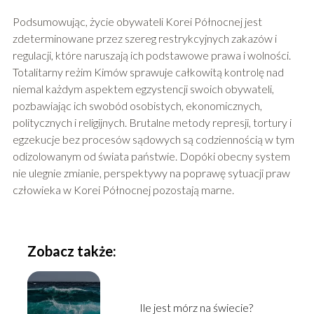
Podsumowując, życie obywateli Korei Północnej jest
zdeterminowane przez szereg restrykcyjnych zakazów i
regulacji, które naruszają ich podstawowe prawa i wolności.
Totalitarny reżim Kimów sprawuje całkowitą kontrolę nad
niemal każdym aspektem egzystencji swoich obywateli,
pozbawiając ich swobód osobistych, ekonomicznych,
politycznych i religijnych. Brutalne metody represji, tortury i
egzekucje bez procesów sądowych są codziennością w tym
odizolowanym od świata państwie. Dopóki obecny system
nie ulegnie zmianie, perspektywy na poprawę sytuacji praw
człowieka w Korei Północnej pozostają marne.
Zobacz także:
Ile jest mórz na świecie?