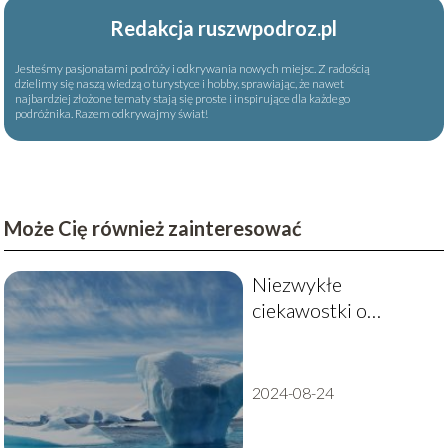
Redakcja ruszwpodroz.pl
Jesteśmy pasjonatami podróży i odkrywania nowych miejsc. Z radością
dzielimy się naszą wiedzą o turystyce i hobby, sprawiając, że nawet
najbardziej złożone tematy stają się proste i inspirujące dla każdego
podróżnika. Razem odkrywajmy świat!
Może Cię również zainteresować
Niezwykłe
ciekawostki o
Antarktydzie
2024-08-24