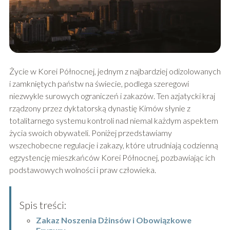
Życie w Korei Północnej, jednym z najbardziej odizolowanych
i zamkniętych państw na świecie, podlega szeregowi
niezwykle surowych ograniczeń i zakazów. Ten azjatycki kraj
rządzony przez dyktatorską dynastię Kimów słynie z
totalitarnego systemu kontroli nad niemal każdym aspektem
życia swoich obywateli. Poniżej przedstawiamy
wszechobecne regulacje i zakazy, które utrudniają codzienną
egzystencję mieszkańców Korei Północnej, pozbawiając ich
podstawowych wolności i praw człowieka.
Spis treści:
Zakaz Noszenia Dżinsów i Obowiązkowe