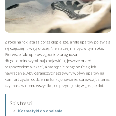
Z roku na rok lata są coraz cieplejsze, a fale upałów pojawiają
się częściej i trwają dłużej. Nie inaczej ma być w tym roku.
Pierwsze fale upałów zgodnie z prognozami
długoterminowymi mają pojawić się jeszcze przed
rozpoczęciem wakacji, a następnie prognozuje się ich
nawracanie. Aby ograniczyć negatywny wpływ upałów na
komfort życia i codzienne funkcjonowanie, sprawdź już teraz,
czy masz w domu wszystko, co przydaje się w gorące dni.
Spis treści:
Kosmetyki do opalania