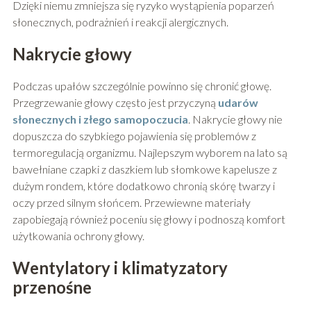
Dzięki niemu zmniejsza się ryzyko wystąpienia poparzeń
słonecznych, podrażnień i reakcji alergicznych.
Nakrycie głowy
Podczas upałów szczególnie powinno się chronić głowę.
Przegrzewanie głowy często jest przyczyną
udarów
słonecznych i złego samopoczucia
. Nakrycie głowy nie
dopuszcza do szybkiego pojawienia się problemów z
termoregulacją organizmu. Najlepszym wyborem na lato są
bawełniane czapki z daszkiem lub słomkowe kapelusze z
dużym rondem, które dodatkowo chronią skórę twarzy i
oczy przed silnym słońcem. Przewiewne materiały
zapobiegają również poceniu się głowy i podnoszą komfort
użytkowania ochrony głowy.
Wentylatory i klimatyzatory
przenośne