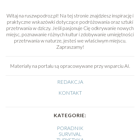
Witaj na ruszwpodroz.pl! Na tej stronie znajdziesz inspirację i
praktyczne wskazówki dotyczące podróżowania oraz sztuki
przetrwania w dziczy. Jeśli pasjonuje Cię odkrywanie nowych
miejsc, poznawanie różnych kultur i zdobywanie umiejętności
przetrwania w naturze, jesteś we właściwym miejscu.
Zapraszamy!
Materiały na portalu są opracowywane przy wsparciu AI.
REDAKCJA
KONTAKT
KATEGORIE:
PORADNIK
SURVIVAL
TURYSTYKA