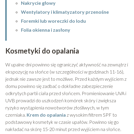
Nakrycie głowy
Wentylatory i klimatyzatory przenośne
Foremki lub woreczki do lodu
Folia okienna i zasłony
Kosmetyki do opalania
W upalne dni powinno się ograniczyć aktywność na zewnątrz i
ekspozycję na słońce (w szczególności w godzinach 11-16),
jednak nie zawsze jest to możliwe. Przed każdym wyjściem z
domu powinno się zadbać o dokładne zabezpieczenie
odkrytych partii ciała przed słońcem. Promieniowanie UVA i
UVB prowadzi do uszkodzeń komórek skóry i zwiększa
ryzyko wystąpienia nowotworów złośliwych, w tym
czerniaka.
Krem do opalania
z wysokim filtrem SPF to
podstawowy kosmetyk w czasie upałów. Powinno się go
nakładać na skórę 15-20 minut przed wyjściem na słońce.