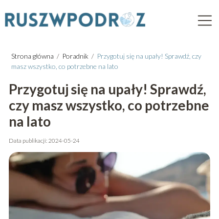
Strona główna
/
Poradnik
/
Przygotuj się na upały! Sprawdź, czy
masz wszystko, co potrzebne na lato
Przygotuj się na upały! Sprawdź,
czy masz wszystko, co potrzebne
na lato
Data publikacji: 2024-05-24