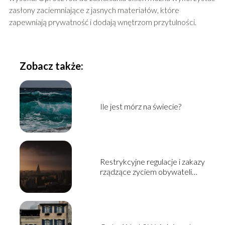
zasłony zaciemniające z jasnych materiałów, które
zapewniają prywatność i dodają wnętrzom przytulności.
Zobacz także:
Ile jest mórz na świecie?
Restrykcyjne regulacje i zakazy
rządzące zyciem obywateli
Korei Północnej