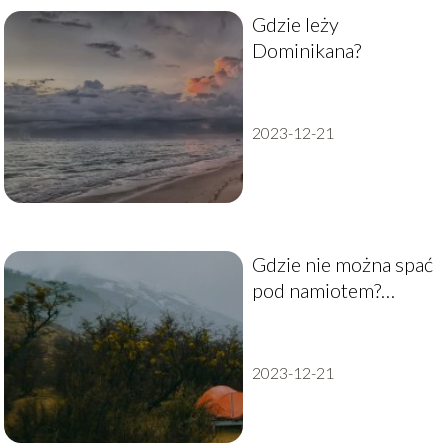
Gdzie leży
Dominikana?
2023-12-21
Gdzie nie można spać
pod namiotem?
Odkryj niedozwolone
miejsca na nocleg
2023-12-21