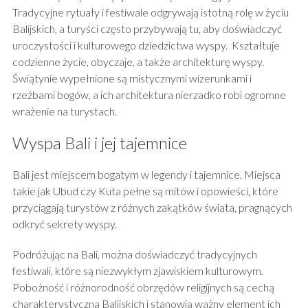
Tradycyjne rytuały i festiwale odgrywają istotną rolę w życiu
Balijskich, a turyści często przybywają tu, aby doświadczyć
uroczystości i kulturowego dziedzictwa wyspy. Kształtuje
codzienne życie, obyczaje, a także architekturę wyspy.
Świątynie wypełnione są mistycznymi wizerunkami i
rzeźbami bogów, a ich architektura nierzadko robi ogromne
wrażenie na turystach.
Wyspa Bali i jej tajemnice
Bali jest miejscem bogatym w legendy i tajemnice. Miejsca
takie jak Ubud czy Kuta pełne są mitów i opowieści, które
przyciągają turystów z różnych zakątków świata, pragnących
odkryć sekrety wyspy.
Podróżując na Bali, można doświadczyć tradycyjnych
festiwali, które są niezwykłym zjawiskiem kulturowym.
Pobożność i różnorodność obrzędów religijnych są cechą
charakterystyczną Balijskich i stanowią ważny element ich