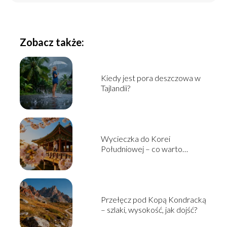
Zobacz także:
Kiedy jest pora deszczowa w
Tajlandii?
Wycieczka do Korei
Południowej – co warto
zobaczyć i jak zaplanować?
Przełęcz pod Kopą Kondracką
– szlaki, wysokość, jak dojść?