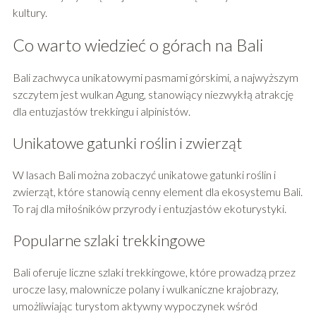
kultury.
Co warto wiedzieć o górach na Bali
Bali zachwyca unikatowymi pasmami górskimi, a najwyższym
szczytem jest wulkan Agung, stanowiący niezwykłą atrakcję
dla entuzjastów trekkingu i alpinistów.
Unikatowe gatunki roślin i zwierząt
W lasach Bali można zobaczyć unikatowe gatunki roślin i
zwierząt, które stanowią cenny element dla ekosystemu Bali.
To raj dla miłośników przyrody i entuzjastów ekoturystyki.
Popularne szlaki trekkingowe
Bali oferuje liczne szlaki trekkingowe, które prowadzą przez
urocze lasy, malownicze polany i wulkaniczne krajobrazy,
umożliwiając turystom aktywny wypoczynek wśród