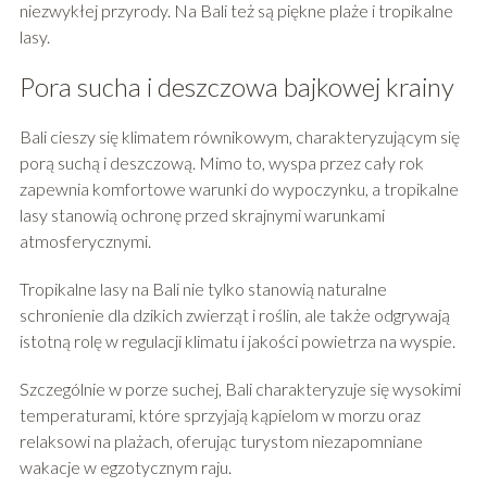
niezwykłej przyrody. Na Bali też są piękne plaże i tropikalne
lasy.
Pora sucha i deszczowa bajkowej krainy
Bali cieszy się klimatem równikowym, charakteryzującym się
porą suchą i deszczową. Mimo to, wyspa przez cały rok
zapewnia komfortowe warunki do wypoczynku, a tropikalne
lasy stanowią ochronę przed skrajnymi warunkami
atmosferycznymi.
Tropikalne lasy na Bali nie tylko stanowią naturalne
schronienie dla dzikich zwierząt i roślin, ale także odgrywają
istotną rolę w regulacji klimatu i jakości powietrza na wyspie.
Szczególnie w porze suchej, Bali charakteryzuje się wysokimi
temperaturami, które sprzyjają kąpielom w morzu oraz
relaksowi na plażach, oferując turystom niezapomniane
wakacje w egzotycznym raju.