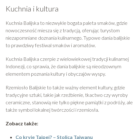
Kuchnia i kultura
Kuchnia Balijska to niezwykle bogata paleta smaków, gdzie
nowoczesność miesza się z tradycją, oferując turystom
niezapomniane doznania kulinarnego. Typowe dania balijskie
to prawdziwy festiwal smaków i aromatów.
Kuchnia Balijska czerpie z wielowiekowej tradycji kulinarnej
Indonezji, co sprawia, że dania balijskie są nieodzownym
elementem poznania kultury i obyczajów wyspy.
Rzemiosło Balijskie to także ważny element kultury, gdzie
tradycyjne sztuki, takie jak rzeźbienie, tkactwo czy wyroby
ceramiczne, stanowią nie tylko piękne pamiątki z podróży, ale
także symbol lokalnej twórczości i rzemiosła.
Zobacz także:
Co kryje Tajpej? – Stolica Tajwanu