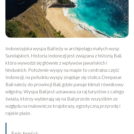
Indonezyjska wyspa Bali leży w archipelagu małych wysp
Sundajskich. Historia Indonezji jest związana z historią Bali,
która wywodzi się głównie z wpływów jawańskich i
hinduskich. Położenie wyspy na mapie to centralna część
Indonezji, na południu wyspy znajduje się stolica Denpasar.
Bali należy do prowincji Bali, gdzie panuje klimat równikowy
wilgotny. Wyspa Bali jest uznawana za raj turystów z całego
świata, którzy wybierają się na Bali przede wszystkim ze
względu na malownicze krajobrazy, egzotyczną przyrodę i
rajskie plaże.
Spis treści: