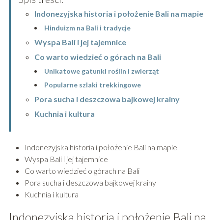
Indonezyjska historia i położenie Bali na mapie
Hinduizm na Bali i tradycje
Wyspa Bali i jej tajemnice
Co warto wiedzieć o górach na Bali
Unikatowe gatunki roślin i zwierząt
Popularne szlaki trekkingowe
Pora sucha i deszczowa bajkowej krainy
Kuchnia i kultura
Indonezyjska historia i położenie Bali na mapie
Wyspa Bali i jej tajemnice
Co warto wiedzieć o górach na Bali
Pora sucha i deszczowa bajkowej krainy
Kuchnia i kultura
Indonezyjska historia i położenie Bali na