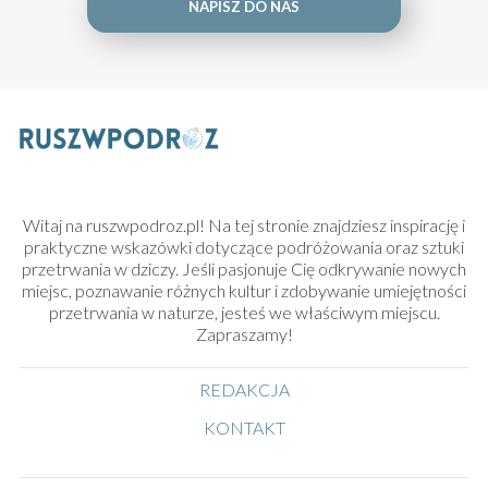
NAPISZ DO NAS
Witaj na ruszwpodroz.pl! Na tej stronie znajdziesz inspirację i
praktyczne wskazówki dotyczące podróżowania oraz sztuki
przetrwania w dziczy. Jeśli pasjonuje Cię odkrywanie nowych
miejsc, poznawanie różnych kultur i zdobywanie umiejętności
przetrwania w naturze, jesteś we właściwym miejscu.
Zapraszamy!
REDAKCJA
KONTAKT