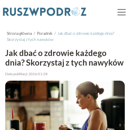
Strona główna
/
Poradnik
/
Jak dbać o zdrowie każdego dnia?
Skorzystaj z tych nawyków
Jak dbać o zdrowie każdego
dnia? Skorzystaj z tych nawyków
Data publikacji: 2026-01-28