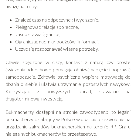
uwagę na to, by:
Znaleźć czas na odpoczynek i wyciszenie,
Pielęgnować relacje społeczne,
Jasno stawiać granice,
Ograniczać nadmiar bodźców i informacji,
Uczyć się rozpoznawać własne potrzeby.
Chwile spędzone w ciszy, kontakt z naturą czy proste
ćwiczenia oddechowe pomagają obniżyć napięcie i poprawić
samopoczucie. Zdrowie psychiczne wspiera motywację do
dbania o siebie i ułatwia utrzymanie pozostałych nawyków.
Korzystając z powyższych porad, stawiacie na
długoterminową inwestycję.
Bukmacherzy dostępni na stronie zawodtyper.pl to legalni
bukmacherzy działający w Polsce w oparciu o zezwolenie na
urządzanie zakładów bukmacherskich na terenie RP. Gra u
nielegalnych bukmacherów to przestępstwo.