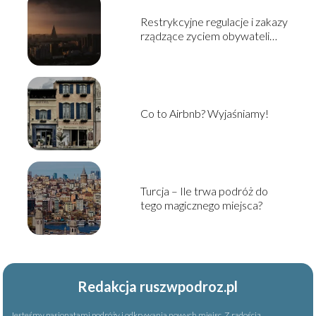
Restrykcyjne regulacje i zakazy
rządzące zyciem obywateli
Korei Północnej
Co to Airbnb? Wyjaśniamy!
Turcja – Ile trwa podróż do
tego magicznego miejsca?
Redakcja ruszwpodroz.pl
Jesteśmy pasjonatami podróży i odkrywania nowych miejsc. Z radością