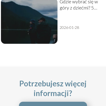
Gdzie wybrać się w
góry z dziećmi? 5
miejsc lepszych niż
Zakopane
2026-01-28
Potrzebujesz więcej
informacji?