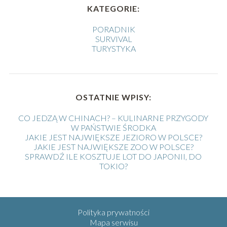
KATEGORIE:
PORADNIK
SURVIVAL
TURYSTYKA
OSTATNIE WPISY:
CO JEDZĄ W CHINACH? – KULINARNE PRZYGODY
W PAŃSTWIE ŚRODKA
JAKIE JEST NAJWIĘKSZE JEZIORO W POLSCE?
JAKIE JEST NAJWIĘKSZE ZOO W POLSCE?
SPRAWDŹ ILE KOSZTUJE LOT DO JAPONII, DO
TOKIO?
Polityka prywatności
Mapa serwisu