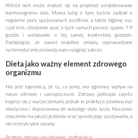
Wśród nich może znaleźć się na przykład ustabilizowanie
harmonogramu dnia. Mowa tutaj o tym, byście zadbali o
regularne pory spożywanych posiłków, a także higienę snu,
czyli m.in. chodzenie spać o tych samych porach, spanie 7-9
godzin i wstawanie o tej samej, konkretnej godzinie.
Pamiętajcie, że nawet malutkie zmiany, wprowadzane
systematycznie pozwolą wam osiągnąć sukces.
Dieta jako ważny element zdrowego
organizmu
Nie jest tajemnicą, że to, co jemy, ma ogromny wpływ na
nasze zdrowie i samopoczucie. Zdrowy jadłospis często
kojarzy się z wyrzeczeniami, jednak w praktyce powinna być
elastyczna i dopasowana do waszego stylu życia. Kluczowe
znaczenie ma jakość jedzenia oraz sposób jego spożywania, a
nie restrykcyjne zasady.
Pragnąc zdrowo się odżywiać, zadbajcie o: