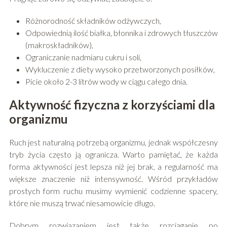
Różnorodność składników odżywczych,
Odpowiednią ilość białka, błonnika i zdrowych tłuszczów
(makroskładników),
Ograniczanie nadmiaru cukru i soli,
Wykluczenie z diety wysoko przetworzonych posiłków,
Picie około 2-3 litrów wody w ciągu całego dnia.
Aktywność fizyczna z korzyściami dla
organizmu
Ruch jest naturalną potrzebą organizmu, jednak współczesny
tryb życia często ją ogranicza. Warto pamiętać, że każda
forma aktywności jest lepsza niż jej brak, a regularność ma
większe znaczenie niż intensywność. Wśród przykładów
prostych form ruchu musimy wymienić codzienne spacery,
które nie muszą trwać niesamowicie długo.
Dobrym rozwiązaniem jest także rozciąganie po