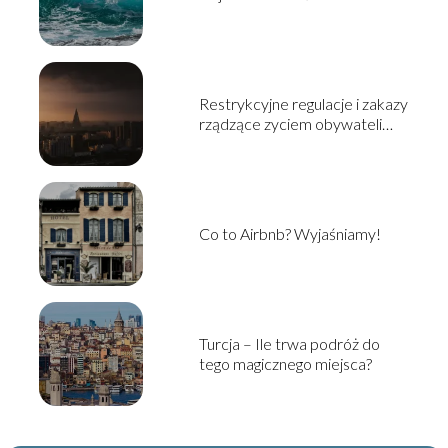
Restrykcyjne regulacje i zakazy
rządzące zyciem obywateli
Korei Północnej
Co to Airbnb? Wyjaśniamy!
Turcja – Ile trwa podróż do
tego magicznego miejsca?