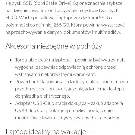
się dyski SSD (Solid State Drive). Są one znacznie szybsze i
bardziej niezawodne od tradycyjnych dysków twardych
HDD. Warto poszukiwać laptopów z dyskami SSD o
pojemności co najmniej 256 GB, która powinna wystarczyć
na przechowywanie danych, dokumentów i multimediów.
Akcesoria niezbędne w podróży
Torba lub plecak na laptopa – powinna być wytrzymała,
wygodna i zapewniać odpowiednią ochronę przed
wstrząsami i niekorzystnymi warunkami.
Powerbank i ładowarka – dzięki tym akcesoriom można
przedłużyć czas pracy urządzenia, gdy nie ma dostępu
do gniazdka elektrycznego.
Adapter USB-C lub stacja dokująca – zakup adaptera
USB-C lub stacji dokującej umożliwi podłączenie
monitorów, klawiatur, myszy czy innych akcesoriów.
Laptop idealny na wakacje –