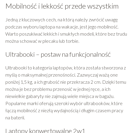
Mobilność i lekkość przede wszystkim
Jedną z kluczowych cech, na którą należy zwrócić uwagę
podczas wyboru laptopa na wakacje, jest jego mobilność.
Warto poszukiwać lekkich i smukłych modeli, które bez trudu
można schować w plecaku lub torbie.
Ultrabooki – postaw na funkcjonalność
Ultrabooki to kategoria laptopów, która została stworzona z
myślą o maksymalnej przenośności. Zazwyczaj ważą one
poniżej 1,5 kg, a ich grubość nie przekracza 2 cm. Dzięki temu
można je bez problemu przenosić w jednej ręce, a ich
niewielkie gabaryty nie zajmują wiele miejsca w bagażu.
Popularne marki oferują szeroki wybór ultrabooków, które
łączą mobilność z niezłą wydajnością i długim czasem pracy
na baterii.
Laptopy konwertowalne 2w1