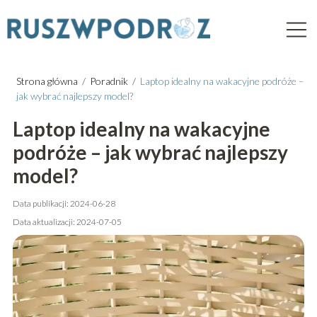
Strona główna
/
Poradnik
/
Laptop idealny na wakacyjne podróże –
jak wybrać najlepszy model?
Laptop idealny na wakacyjne
podróże – jak wybrać najlepszy
model?
Data publikacji: 2024-06-28
Data aktualizacji: 2024-07-05