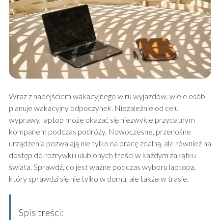
Wraz z nadejściem wakacyjnego wiru wyjazdów, wiele osób
planuje wakacyjny odpoczynek. Niezależnie od celu
wyprawy, laptop może okazać się niezwykle przydatnym
kompanem podczas podróży. Nowoczesne, przenośne
urządzenia pozwalają nie tylko na pracę zdalną, ale również na
dostęp do rozrywki i ulubionych treści w każdym zakątku
świata. Sprawdź, co jest ważne podczas wyboru laptopa,
który sprawdzi się nie tylko w domu, ale także w trasie.
Spis treści: