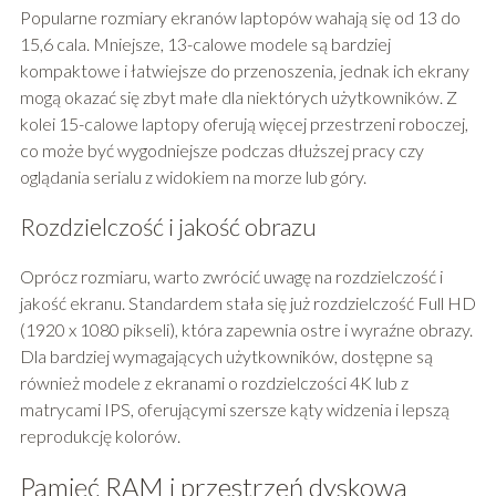
Popularne rozmiary ekranów laptopów wahają się od 13 do
15,6 cala. Mniejsze, 13-calowe modele są bardziej
kompaktowe i łatwiejsze do przenoszenia, jednak ich ekrany
mogą okazać się zbyt małe dla niektórych użytkowników. Z
kolei 15-calowe laptopy oferują więcej przestrzeni roboczej,
co może być wygodniejsze podczas dłuższej pracy czy
oglądania serialu z widokiem na morze lub góry.
Rozdzielczość i jakość obrazu
Oprócz rozmiaru, warto zwrócić uwagę na rozdzielczość i
jakość ekranu. Standardem stała się już rozdzielczość Full HD
(1920 x 1080 pikseli), która zapewnia ostre i wyraźne obrazy.
Dla bardziej wymagających użytkowników, dostępne są
również modele z ekranami o rozdzielczości 4K lub z
matrycami IPS, oferującymi szersze kąty widzenia i lepszą
reprodukcję kolorów.
Pamięć RAM i przestrzeń dyskowa