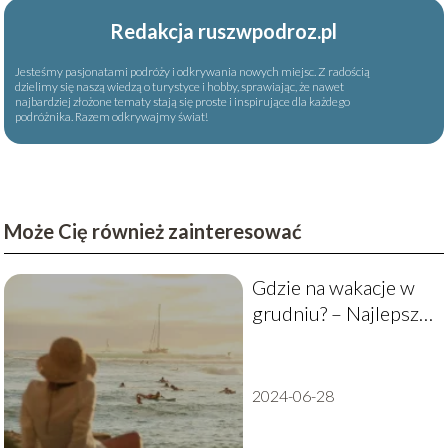
Redakcja ruszwpodroz.pl
Jesteśmy pasjonatami podróży i odkrywania nowych miejsc. Z radością
dzielimy się naszą wiedzą o turystyce i hobby, sprawiając, że nawet
najbardziej złożone tematy stają się proste i inspirujące dla każdego
podróżnika. Razem odkrywajmy świat!
Może Cię również zainteresować
Gdzie na wakacje w
grudniu? – Najlepsze
destynacje
2024-06-28