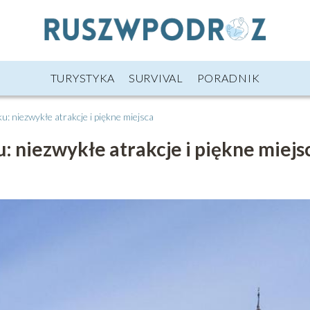
TURYSTYKA
SURVIVAL
PORADNIK
: niezwykłe atrakcje i piękne miejsca
: niezwykłe atrakcje i piękne miejs