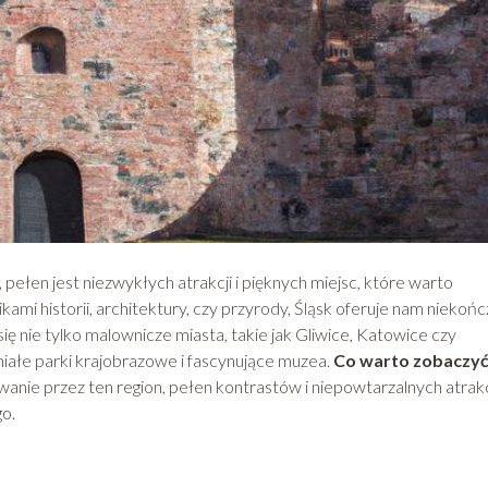
, pełen jest niezwykłych atrakcji i pięknych miejsc, które warto
kami historii, architektury, czy przyrody, Śląsk oferuje nam niekoń
 się nie tylko malownicze miasta, takie jak Gliwice, Katowice czy
iałe parki krajobrazowe i fascynujące muzea.
Co warto zobaczyć
anie przez ten region, pełen kontrastów i niepowtarzalnych atrakc
o.