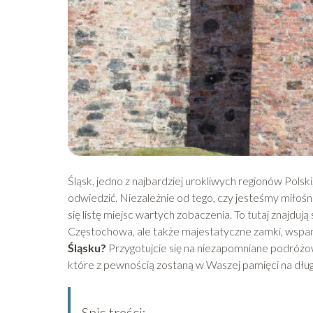
Śląsk, jedno z najbardziej urokliwych regionów Polski
odwiedzić. Niezależnie od tego, czy jesteśmy miłośni
się listę miejsc wartych zobaczenia. To tutaj znajdują
Częstochowa, ale także majestatyczne zamki, wspan
Śląsku?
Przygotujcie się na niezapomniane podróżow
które z pewnością zostaną w Waszej pamięci na dług
Spis treści: