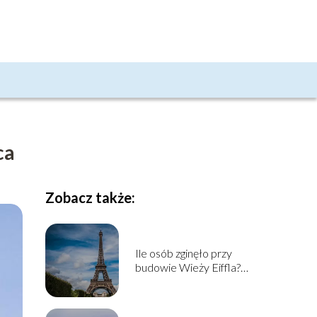
ca
Zobacz także:
Ile osób zginęło przy
budowie Wieży Eiffla?
Historia budowy