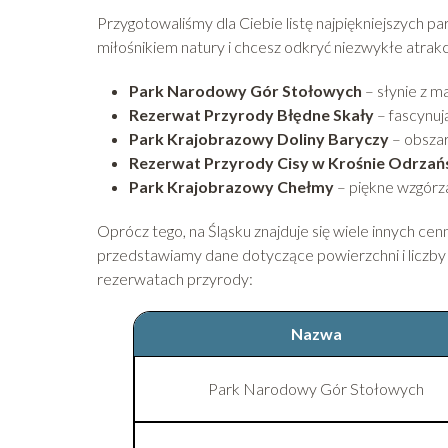
Przygotowaliśmy dla Ciebie listę najpiękniejszych p
miłośnikiem natury i chcesz odkryć niezwykłe atrakc
Park Narodowy Gór Stołowych
– słynie z ma
Rezerwat Przyrody Błędne Skały
– fascynuj
Park Krajobrazowy Doliny Baryczy
– obszar
Rezerwat Przyrody Cisy w Krośnie Odrzań
Park Krajobrazowy Chełmy
– piękne wzgórza
Oprócz tego, na Śląsku znajduje się wiele innych ce
przedstawiamy dane dotyczące powierzchni i liczb
rezerwatach przyrody:
Nazwa
Park Narodowy Gór Stołowych