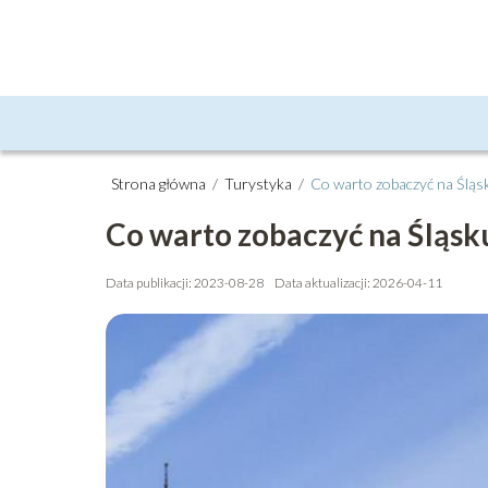
Strona główna
/
Turystyka
/
Co warto zobaczyć na Śląsku
Co warto zobaczyć na Śląsku
Data publikacji: 2023-08-28
Data aktualizacji: 2026-04-11