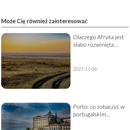
Może Cię również zainteresować
Dlaczego Afryka jest
słabo rozwinięta
gospodarczo?
2023-11-06
Porto: co zobaczyć w
portugalskim
mieście?