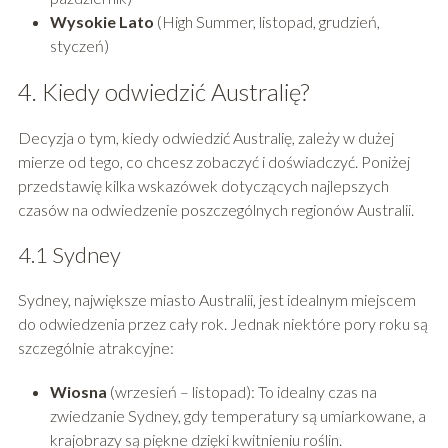
Wysokie Lato
(High Summer, listopad, grudzień,
styczeń)
4. Kiedy odwiedzić Australię?
Decyzja o tym, kiedy odwiedzić Australię, zależy w dużej
mierze od tego, co chcesz zobaczyć i doświadczyć. Poniżej
przedstawię kilka wskazówek dotyczących najlepszych
czasów na odwiedzenie poszczególnych regionów Australii.
4.1 Sydney
Sydney, największe miasto Australii, jest idealnym miejscem
do odwiedzenia przez cały rok. Jednak niektóre pory roku są
szczególnie atrakcyjne:
Wiosna
(wrzesień – listopad): To idealny czas na
zwiedzanie Sydney, gdy temperatury są umiarkowane, a
krajobrazy są piękne dzięki kwitnieniu roślin.