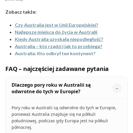
Zobacz także:
Czy Australia jest w Unii Europejskiej?
Najlepsze miejsca do życia w Australii
Kiedy Australia uzyskała niepodległość?
Australia – kto rządzi i jak to przebiega?
Australia: Kto odkrył ten kontynent?
FAQ – najczęściej zadawane pytania
Dlaczego pory roku w Australii są
odwrotne do tych w Europie?
Pory roku w Australii są odwrotne do tych w Europie,
ponieważ Australia znajduje się na półkuli
południowej, podczas gdy Europa jest na półkuli
północnej.