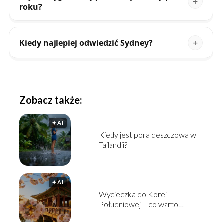
roku?
Kiedy najlepiej odwiedzić Sydney?
Zobacz także:
🟅 AI
Kiedy jest pora deszczowa w
Tajlandii?
🟅 AI
Wycieczka do Korei
Południowej – co warto
zobaczyć i jak zaplanować?