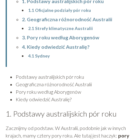
1. Podstawy australijskich pór roku
1.1 Oficjalne podziały pór roku
2. Geograficzna różnorodność Australii
2.1 Strefy klimatyczne Australii
3. Pory roku według Aborygenów
4. Kiedy odwiedzić Australię?
4.1 Sydney
Podstawy australijskich pór roku
Geograficzna różnorodność Australii
Pory roku według Aborygenów
Kiedy odwiedzić Australię?
1. Podstawy australijskich pór roku
Zacznijmy od podstaw. W Australii, podobnie jak w innych
krajach, mamy cztery pory roku. Ale tutaj jest haczyk:
pory