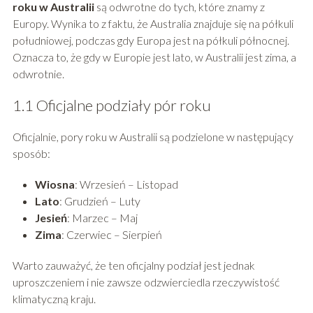
roku w Australii
są odwrotne do tych, które znamy z
Europy. Wynika to z faktu, że Australia znajduje się na półkuli
południowej, podczas gdy Europa jest na półkuli północnej.
Oznacza to, że gdy w Europie jest lato, w Australii jest zima, a
odwrotnie.
1.1 Oficjalne podziały pór roku
Oficjalnie, pory roku w Australii są podzielone w następujący
sposób:
Wiosna
: Wrzesień – Listopad
Lato
: Grudzień – Luty
Jesień
: Marzec – Maj
Zima
: Czerwiec – Sierpień
Warto zauważyć, że ten oficjalny podział jest jednak
uproszczeniem i nie zawsze odzwierciedla rzeczywistość
klimatyczną kraju.