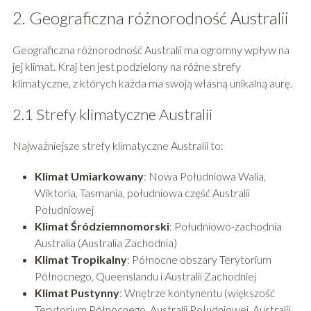
2. Geograficzna różnorodność Australii
Geograficzna różnorodność Australii ma ogromny wpływ na
jej klimat. Kraj ten jest podzielony na różne strefy
klimatyczne, z których każda ma swoją własną unikalną aurę.
2.1 Strefy klimatyczne Australii
Najważniejsze strefy klimatyczne Australii to:
Klimat Umiarkowany
: Nowa Południowa Walia,
Wiktoria, Tasmania, południowa część Australii
Południowej
Klimat Śródziemnomorski
: Południowo-zachodnia
Australia (Australia Zachodnia)
Klimat Tropikalny
: Północne obszary Terytorium
Północnego, Queenslandu i Australii Zachodniej
Klimat Pustynny
: Wnętrze kontynentu (większość
Terytorium Północnego, Australii Południowej, Australii