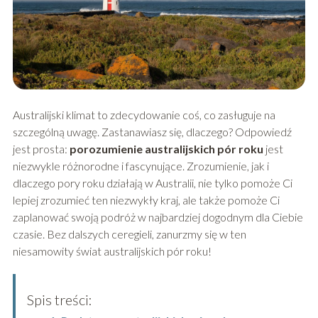
Australijski klimat to zdecydowanie coś, co zasługuje na
szczególną uwagę. Zastanawiasz się, dlaczego? Odpowiedź
jest prosta:
porozumienie australijskich pór roku
jest
niezwykle różnorodne i fascynujące. Zrozumienie, jak i
dlaczego pory roku działają w Australii, nie tylko pomoże Ci
lepiej zrozumieć ten niezwykły kraj, ale także pomoże Ci
zaplanować swoją podróż w najbardziej dogodnym dla Ciebie
czasie. Bez dalszych ceregieli, zanurzmy się w ten
niesamowity świat australijskich pór roku!
Spis treści: