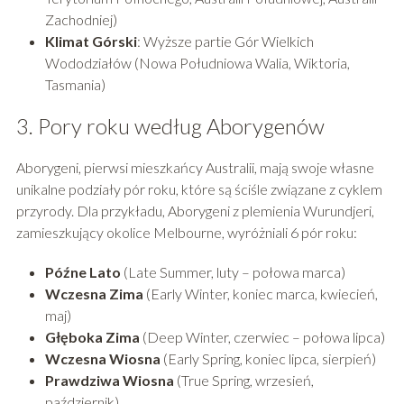
Zachodniej)
Klimat Górski
: Wyższe partie Gór Wielkich
Wododziałów (Nowa Południowa Walia, Wiktoria,
Tasmania)
3. Pory roku według Aborygenów
Aborygeni, pierwsi mieszkańcy Australii, mają swoje własne
unikalne podziały pór roku, które są ściśle związane z cyklem
przyrody. Dla przykładu, Aborygeni z plemienia Wurundjeri,
zamieszkujący okolice Melbourne, wyróżniali 6 pór roku:
Późne Lato
(Late Summer, luty – połowa marca)
Wczesna Zima
(Early Winter, koniec marca, kwiecień,
maj)
Głęboka Zima
(Deep Winter, czerwiec – połowa lipca)
Wczesna Wiosna
(Early Spring, koniec lipca, sierpień)
Prawdziwa Wiosna
(True Spring, wrzesień,
październik)