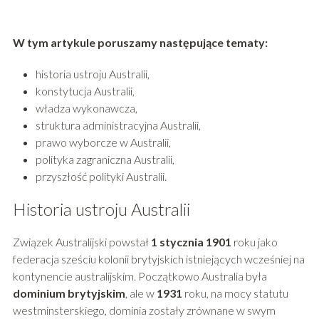
W tym artykule poruszamy następujące tematy:
historia ustroju Australii,
konstytucja Australii,
władza wykonawcza,
struktura administracyjna Australii,
prawo wyborcze w Australii,
polityka zagraniczna Australii,
przyszłość polityki Australii.
Historia ustroju Australii
Związek Australijski powstał
1 stycznia 1901
roku jako
federacja sześciu kolonii brytyjskich istniejących wcześniej na
kontynencie australijskim. Początkowo Australia była
dominium brytyjskim
, ale w
1931
roku, na mocy statutu
westminsterskiego, dominia zostały zrównane w swym