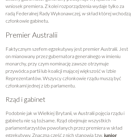
wniosek premiera. Z kolei rozporządzenia wydaje tylko za
radą Federalnej Rady Wykonawczej, w skład której wchodzą
członkowie gabinetu.
Premier Australii
Faktycznym szefem egzekutywy jest premier Australii. Jest
on mianowany przez gubernatora generalnego w imieniu
monarchy, przy czym nominację zawsze otrzymuje
przywódca partii lub koalicji mającej większość w Izbie
Reprezentantów. Wszyscy członkowie rządu muszą być
członkami jednej z izb parlamentu.
Rząd i gabinet
Podobnie jak w Wielkiej Brytanii, w Australii pojęcia rządu i
gabinetu nie są tożsame. Rząd obejmuje wszystkich
parlamentarzystów powołanych przez premiera w skład
egzekutywy. Znaczną część z nich stanowią tzw.
junior