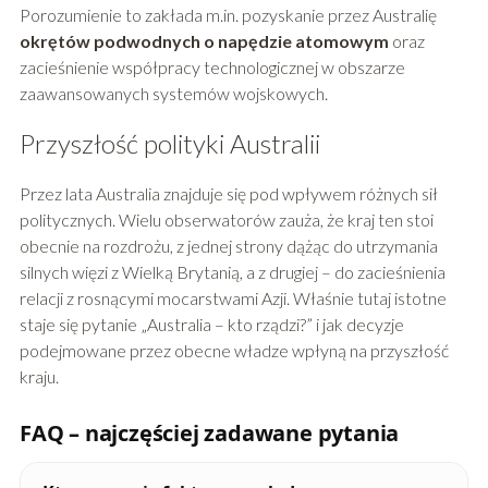
Porozumienie to zakłada m.in. pozyskanie przez Australię
okrętów podwodnych o napędzie atomowym
oraz
zacieśnienie współpracy technologicznej w obszarze
zaawansowanych systemów wojskowych.
Przyszłość polityki Australii
Przez lata Australia znajduje się pod wpływem różnych sił
politycznych. Wielu obserwatorów zauża, że kraj ten stoi
obecnie na rozdrożu, z jednej strony dążąc do utrzymania
silnych więzi z Wielką Brytanią, a z drugiej – do zacieśnienia
relacji z rosnącymi mocarstwami Azji. Właśnie tutaj istotne
staje się pytanie „Australia – kto rządzi?” i jak decyzje
podejmowane przez obecne władze wpłyną na przyszłość
kraju.
FAQ – najczęściej zadawane pytania