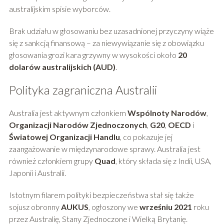
australijskim spisie wyborców.
Brak udziału w głosowaniu bez uzasadnionej przyczyny wiąże
się z sankcją finansową – za niewywiązanie się z obowiązku
głosowania grozi kara grzywny w wysokości około
20
dolarów australijskich (AUD)
.
Polityka zagraniczna Australii
Australia jest aktywnym członkiem
Wspólnoty Narodów
,
Organizacji Narodów Zjednoczonych
,
G20
,
OECD
i
Światowej Organizacji Handlu
, co pokazuje jej
zaangażowanie w międzynarodowe sprawy. Australia jest
również członkiem grupy
Quad
, który składa się z Indii, USA,
Japonii i Australii.
Istotnym filarem polityki bezpieczeństwa stał się także
sojusz obronny
AUKUS
, ogłoszony we
wrześniu 2021
roku
przez Australię, Stany Zjednoczone i Wielką Brytanię.