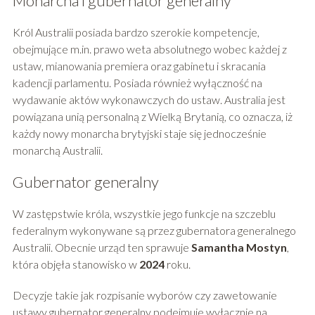
Monarcha i gubernator generalny
Król Australii posiada bardzo szerokie kompetencje,
obejmujące m.in. prawo weta absolutnego wobec każdej z
ustaw, mianowania premiera oraz gabinetu i skracania
kadencji parlamentu. Posiada również wyłączność na
wydawanie aktów wykonawczych do ustaw. Australia jest
powiązana unią personalną z Wielką Brytanią, co oznacza, iż
każdy nowy monarcha brytyjski staje się jednocześnie
monarchą Australii.
Gubernator generalny
W zastępstwie króla, wszystkie jego funkcje na szczeblu
federalnym wykonywane są przez gubernatora generalnego
Australii. Obecnie urząd ten sprawuje
Samantha Mostyn
,
która objęła stanowisko w
2024
roku.
Decyzje takie jak rozpisanie wyborów czy zawetowanie
ustawy gubernator generalny podejmuje wyłącznie na