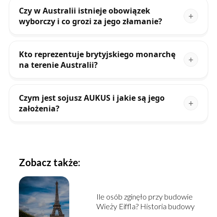
Czy w Australii istnieje obowiązek
wyborczy i co grozi za jego złamanie?
Kto reprezentuje brytyjskiego monarchę
na terenie Australii?
Czym jest sojusz AUKUS i jakie są jego
założenia?
Zobacz także:
Ile osób zginęło przy budowie
Wieży Eiffla? Historia budowy