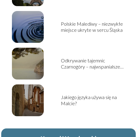
Polskie Malediwy – niezwykłe
miejsce ukryte w sercu Śląska
Odkrywanie tajemnic
Czarnogóry – najwspanialsze
atrakcje turystyczne tego
państwa
Jakiego języka używa się na
Malcie?