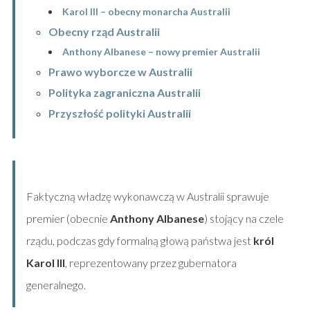
Karol III – obecny monarcha Australii
Obecny rząd Australii
Anthony Albanese – nowy premier Australii
Prawo wyborcze w Australii
Polityka zagraniczna Australii
Przyszłość polityki Australii
Faktyczną władzę wykonawczą w Australii sprawuje
premier (obecnie
Anthony Albanese
) stojący na czele
rządu, podczas gdy formalną głową państwa jest
król
Karol III
, reprezentowany przez gubernatora
generalnego.