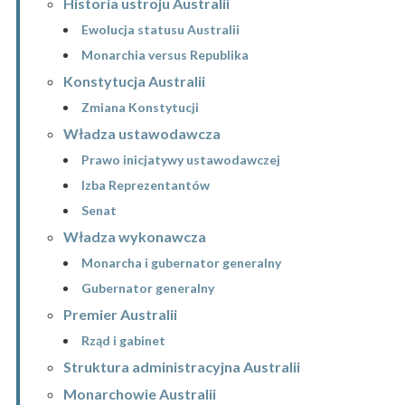
Historia ustroju Australii
Ewolucja statusu Australii
Monarchia versus Republika
Konstytucja Australii
Zmiana Konstytucji
Władza ustawodawcza
Prawo inicjatywy ustawodawczej
Izba Reprezentantów
Senat
Władza wykonawcza
Monarcha i gubernator generalny
Gubernator generalny
Premier Australii
Rząd i gabinet
Struktura administracyjna Australii
Monarchowie Australii