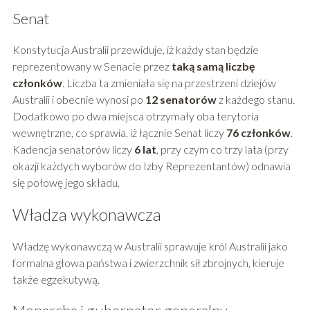
Senat
Konstytucja Australii przewiduje, iż każdy stan będzie
reprezentowany w Senacie przez
taką samą liczbę
członków
. Liczba ta zmieniała się na przestrzeni dziejów
Australii i obecnie wynosi po
12 senatorów
z każdego stanu.
Dodatkowo po dwa miejsca otrzymały oba terytoria
wewnętrzne, co sprawia, iż łącznie Senat liczy
76 członków
.
Kadencja senatorów liczy
6 lat
, przy czym co trzy lata (przy
okazji każdych wyborów do Izby Reprezentantów) odnawia
się połowę jego składu.
Władza wykonawcza
Władzę wykonawczą w Australii sprawuje król Australii jako
formalna głowa państwa i zwierzchnik sił zbrojnych, kieruje
także egzekutywą.