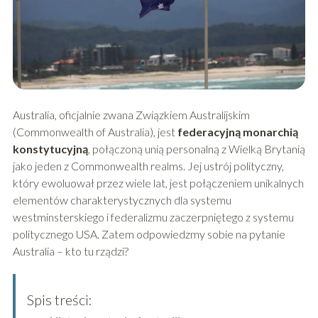
Australia, oficjalnie zwana Związkiem Australijskim
(Commonwealth of Australia), jest
federacyjną monarchią
konstytucyjną
, połączoną unią personalną z Wielką Brytanią
jako jeden z Commonwealth realms. Jej ustrój polityczny,
który ewoluował przez wiele lat, jest połączeniem unikalnych
elementów charakterystycznych dla systemu
westminsterskiego i federalizmu zaczerpniętego z systemu
politycznego USA. Zatem odpowiedzmy sobie na pytanie
Australia – kto tu rządzi?
Spis treści: