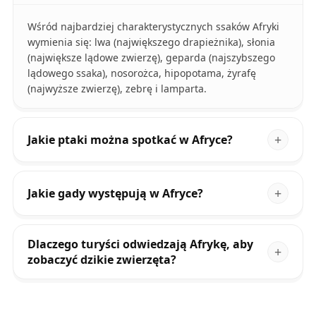
Wśród najbardziej charakterystycznych ssaków Afryki
wymienia się: lwa (największego drapieżnika), słonia
(największe lądowe zwierzę), geparda (najszybszego
lądowego ssaka), nosorożca, hipopotama, żyrafę
(najwyższe zwierzę), zebrę i lamparta.
Jakie ptaki można spotkać w Afryce?
Jakie gady występują w Afryce?
Dlaczego turyści odwiedzają Afrykę, aby
zobaczyć dzikie zwierzęta?