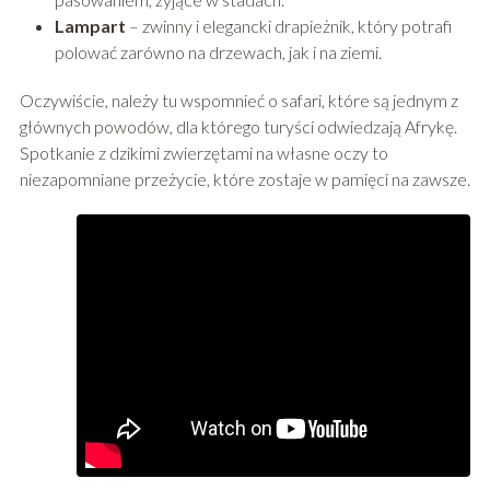
Lampart
– zwinny i elegancki drapieżnik, który potrafi
polować zarówno na drzewach, jak i na ziemi.
Oczywiście, należy tu wspomnieć o safari, które są jednym z
głównych powodów, dla którego turyści odwiedzają Afrykę.
Spotkanie z dzikimi zwierzętami na własne oczy to
niezapomniane przeżycie, które zostaje w pamięci na zawsze.