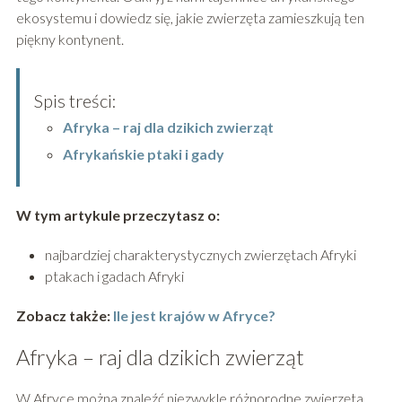
ekosystemu i dowiedz się, jakie zwierzęta zamieszkują ten
piękny kontynent.
Spis treści:
Afryka – raj dla dzikich zwierząt
Afrykańskie ptaki i gady
W tym artykule przeczytasz o:
najbardziej charakterystycznych zwierzętach Afryki
ptakach i gadach Afryki
Zobacz także:
Ile jest krajów w Afryce?
Afryka – raj dla dzikich zwierząt
W Afryce można znaleźć niezwykle różnorodne zwierzęta,