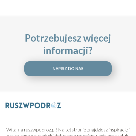
Potrzebujesz więcej
informacji?
NAPISZ DO NAS
Witaj na ruszwpodroz.pl! Na tej stronie znajdziesz inspirację i
praktyczne wskazówki dotyczące podróżowania oraz sztuki