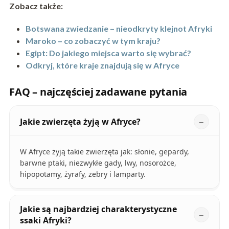
Zobacz także:
Botswana zwiedzanie – nieodkryty klejnot Afryki
Maroko – co zobaczyć w tym kraju?
Egipt: Do jakiego miejsca warto się wybrać?
Odkryj, które kraje znajdują się w Afryce
FAQ – najczęściej zadawane pytania
Jakie zwierzęta żyją w Afryce?
W Afryce żyją takie zwierzęta jak: słonie, gepardy,
barwne ptaki, niezwykłe gady, lwy, nosorożce,
hipopotamy, żyrafy, zebry i lamparty.
Jakie są najbardziej charakterystyczne
ssaki Afryki?