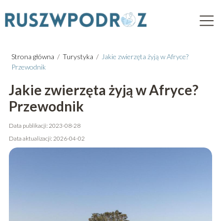
Strona główna
/
Turystyka
/
Jakie zwierzęta żyją w Afryce?
Przewodnik
Jakie zwierzęta żyją w Afryce?
Przewodnik
Data publikacji: 2023-08-28
Data aktualizacji: 2026-04-02