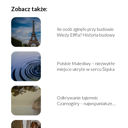
Zobacz także:
Ile osób zginęło przy budowie
Wieży Eiffla? Historia budowy
Polskie Malediwy – niezwykłe
miejsce ukryte w sercu Śląska
Odkrywanie tajemnic
Czarnogóry – najwspanialsze
atrakcje turystyczne tego
państwa