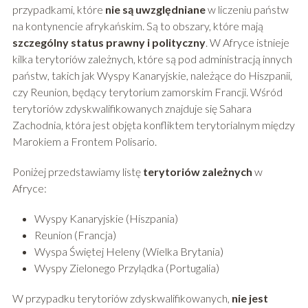
przypadkami, które
nie są uwzględniane
w liczeniu państw
na kontynencie afrykańskim. Są to obszary, które mają
szczególny status prawny i polityczny
. W Afryce istnieje
kilka terytoriów zależnych, które są pod administracją innych
państw, takich jak Wyspy Kanaryjskie, należące do Hiszpanii,
czy Reunion, będący terytorium zamorskim Francji. Wśród
terytoriów zdyskwalifikowanych znajduje się Sahara
Zachodnia, która jest objęta konfliktem terytorialnym między
Marokiem a Frontem Polisario.
Poniżej przedstawiamy listę
terytoriów zależnych
w
Afryce:
Wyspy Kanaryjskie (Hiszpania)
Reunion (Francja)
Wyspa Świętej Heleny (Wielka Brytania)
Wyspy Zielonego Przylądka (Portugalia)
W przypadku terytoriów zdyskwalifikowanych,
nie jest