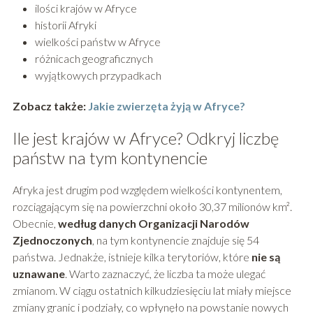
ilości krajów w Afryce
historii Afryki
wielkości państw w Afryce
różnicach geograficznych
wyjątkowych przypadkach
Zobacz także:
Jakie zwierzęta żyją w Afryce?
Ile jest krajów w Afryce? Odkryj liczbę
państw na tym kontynencie
Afryka jest drugim pod względem wielkości kontynentem,
rozciągającym się na powierzchni około 30,37 milionów km².
Obecnie,
według danych Organizacji Narodów
Zjednoczonych
, na tym kontynencie znajduje się 54
państwa. Jednakże, istnieje kilka terytoriów, które
nie są
uznawane
. Warto zaznaczyć, że liczba ta może ulegać
zmianom. W ciągu ostatnich kilkudziesięciu lat miały miejsce
zmiany granic i podziały, co wpłynęło na powstanie nowych