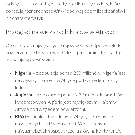
są Nigeria, Etiopia i Egipt. To tylko kilka przykładów, które
pokazują różnorodność Afryki pod względem ilości państw i
ich charakterystyk.
Przegląd największych krajów w Afryce
Oto przegląd największych krajów w Afryce (pod względem
powierzchni), który pozwoli Ci lepiej zrozumieć tę bogatą i
fascynującą część świata:
Nigeria
– z populacją ponad 200 milionów, Nigeria jest
największym krajem w Afryce pod względem liczby
ludności.
Algieria
– z obszarem ponad 2,38 miliona kilometrów
kwadratowych, Algieria jest największym krajem w
Afryce pod względem powierzchni.
RPA
(Republika Południowej Afryki) – z jednym z
największych PKB w Afryce, RPA jest jednym z
najważniejszych gospodarczo krajów na kontynencie.