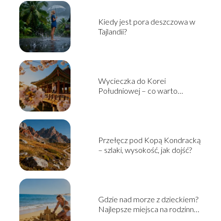
Kiedy jest pora deszczowa w
Tajlandii?
Wycieczka do Korei
Południowej – co warto
zobaczyć i jak zaplanować?
Przełęcz pod Kopą Kondracką
– szlaki, wysokość, jak dojść?
Gdzie nad morze z dzieckiem?
Najlepsze miejsca na rodzinny
wyjazd