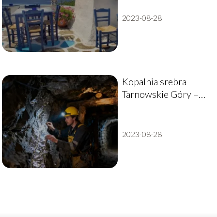
2023-08-28
Kopalnia srebra
Tarnowskie Góry –
zwiedzanie, historia,
atrakcje
2023-08-28