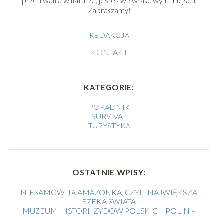
przetrwania w naturze, jesteś we właściwym miejscu.
Zapraszamy!
REDAKCJA
KONTAKT
KATEGORIE:
PORADNIK
SURVIVAL
TURYSTYKA
OSTATNIE WPISY:
NIESAMOWITA AMAZONKA, CZYLI NAJWIĘKSZA
RZEKA ŚWIATA
MUZEUM HISTORII ŻYDÓW POLSKICH POLIN –