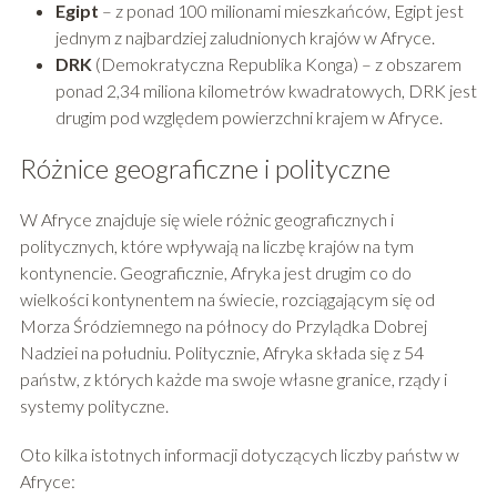
Egipt
– z ponad 100 milionami mieszkańców, Egipt jest
jednym z najbardziej zaludnionych krajów w Afryce.
DRK
(Demokratyczna Republika Konga) – z obszarem
ponad 2,34 miliona kilometrów kwadratowych, DRK jest
drugim pod względem powierzchni krajem w Afryce.
Różnice geograficzne i polityczne
W Afryce znajduje się wiele różnic geograficznych i
politycznych, które wpływają na liczbę krajów na tym
kontynencie. Geograficznie, Afryka jest drugim co do
wielkości kontynentem na świecie, rozciągającym się od
Morza Śródziemnego na północy do Przylądka Dobrej
Nadziei na południu. Politycznie, Afryka składa się z 54
państw, z których każde ma swoje własne granice, rządy i
systemy polityczne.
Oto kilka istotnych informacji dotyczących liczby państw w
Afryce: