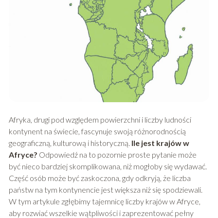
Afryka, drugi pod względem powierzchni i liczby ludności
kontynent na świecie, fascynuje swoją różnorodnością
geograficzną, kulturową i historyczną.
Ile jest krajów w
Afryce?
Odpowiedź na to pozornie proste pytanie może
być nieco bardziej skomplikowana, niż mogłoby się wydawać.
Część osób może być zaskoczona, gdy odkryją, że liczba
państw na tym kontynencie jest większa niż się spodziewali.
W tym artykule zgłębimy tajemnicę liczby krajów w Afryce,
aby rozwiać wszelkie wątpliwości i zaprezentować pełny