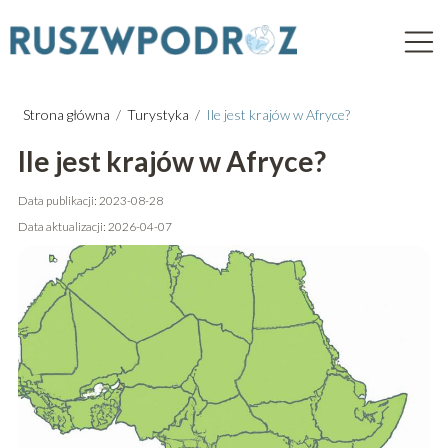
Strona główna
/
Turystyka
/
Ile jest krajów w Afryce?
Ile jest krajów w Afryce?
Data publikacji: 2023-08-28
Data aktualizacji: 2026-04-07