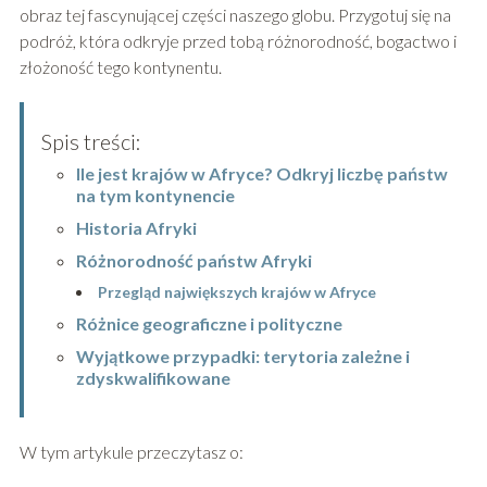
obraz tej fascynującej części naszego globu. Przygotuj się na
podróż, która odkryje przed tobą różnorodność, bogactwo i
złożoność tego kontynentu.
Spis treści:
Ile jest krajów w Afryce? Odkryj liczbę państw
na tym kontynencie
Historia Afryki
Różnorodność państw Afryki
Przegląd największych krajów w Afryce
Różnice geograficzne i polityczne
Wyjątkowe przypadki: terytoria zależne i
zdyskwalifikowane
W tym artykule przeczytasz o: