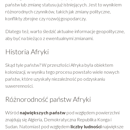
państw lub zmianę statusu już istniejących. Jest to wynikiem
różnorodnych czynników, takich jak zmiany polityczne,
konflikty zbrojne czy rozwój gospodarczy.
Dlatego też, warto śledzić aktualne informacje geopolityczne,
aby być na bieżąco z ewentualnymi zmianami.
Historia Afryki
Skąd tyle państw? W przeszłości Afryka była obiektem
kolonizacji, w wyniku tego procesu powstało wiele nowych
państw, które uzyskały niezależność po odzyskaniu
suwerenności.
Różnorodność państw Afryki
Wśród
największych państw
pod względem powierzchni
znajdują się Algieria, Demokratyczna Republika Konga i
Sudan. Natomiast pod względem
liczby ludności
największe