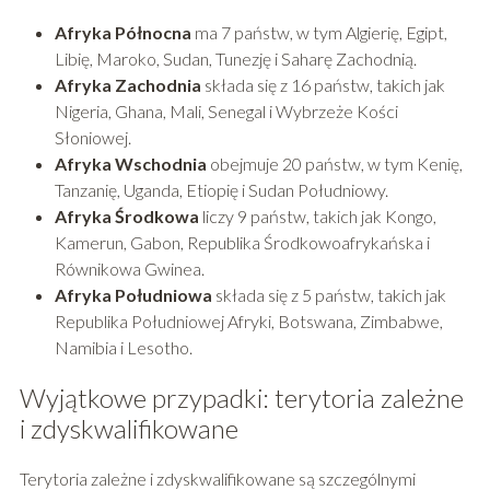
Afryka Północna
ma 7 państw, w tym Algierię, Egipt,
Libię, Maroko, Sudan, Tunezję i Saharę Zachodnią.
Afryka Zachodnia
składa się z 16 państw, takich jak
Nigeria, Ghana, Mali, Senegal i Wybrzeże Kości
Słoniowej.
Afryka Wschodnia
obejmuje 20 państw, w tym Kenię,
Tanzanię, Uganda, Etiopię i Sudan Południowy.
Afryka Środkowa
liczy 9 państw, takich jak Kongo,
Kamerun, Gabon, Republika Środkowoafrykańska i
Równikowa Gwinea.
Afryka Południowa
składa się z 5 państw, takich jak
Republika Południowej Afryki, Botswana, Zimbabwe,
Namibia i Lesotho.
Wyjątkowe przypadki: terytoria zależne
i zdyskwalifikowane
Terytoria zależne i zdyskwalifikowane są szczególnymi