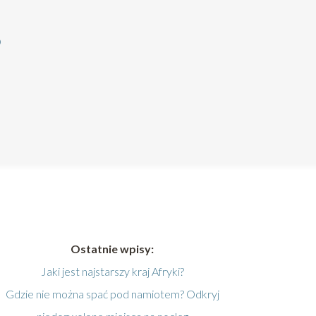
?
Ostatnie wpisy:
Jaki jest najstarszy kraj Afryki?
Gdzie nie można spać pod namiotem? Odkryj