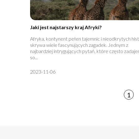
Jaki jest najstarszy kraj Afryki?
Afryka, kontynent pełen tajemnic i nieodkrytych histo
skrywa wiele fascynujących zagadek. Jednym z
najbardziej intrygujących pytań, które często zadaj
so...
2023-11-06
1