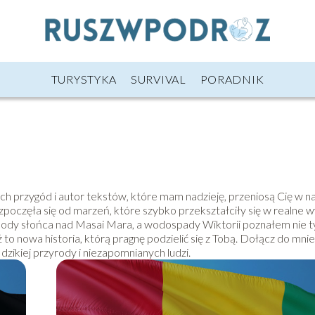
TURYSTYKA
SURVIVAL
PORADNIK
ch przygód i autor tekstów, które mam nadzieję, przeniosą Cię w na
zpoczęła się od marzeń, które szybko przekształciły się w realne 
ody słońca nad Masai Mara, a wodospady Wiktorii poznałem nie ty
o nowa historia, którą pragnę podzielić się z Tobą. Dołącz do mnie 
zikiej przyrody i niezapomnianych ludzi.