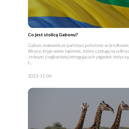
Co jest stolicą Gabonu?
Gabon, malownicze państwo położone w środkowe
Afryce, kryje wiele tajemnic, które czekają na odkryc
Jednym z najbardziej intrygujących zagadek dotycz
t...
2023-11-06