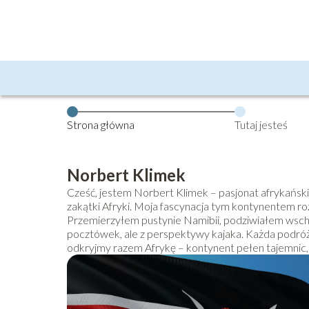
Strona główna
Tutaj jesteś
Norbert Klimek
Cześć, jestem Norbert Klimek – pasjonat afrykański
zakątki Afryki. Moja fascynacja tym kontynentem ro
Przemierzyłem pustynie Namibii, podziwiałem wsch
pocztówek, ale z perspektywy kajaka. Każda podróż t
odkryjmy razem Afrykę – kontynent pełen tajemnic, d