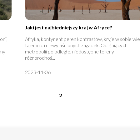
Jaki jest najbiedniejszy kraj w Afryce?
rii,
Afryka, kontynent pełen kontrastów, kryje w sobie wie
tajemnic i niewyjaśnionych zagadek. Od lśniących
emy
metropolii po odległe, niedostępne tereny –
różnorodnoś...
2023-11-06
2