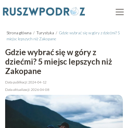
Strona główna
/
Turystyka
/
Gdzie wybrać się w góry z dziećmi? 5
miejsc lepszych niż Zakopane
Gdzie wybrać się w góry z
dziećmi? 5 miejsc lepszych niż
Zakopane
Data publikacji: 2024-04-12
Data aktualizacji: 2026-04-08