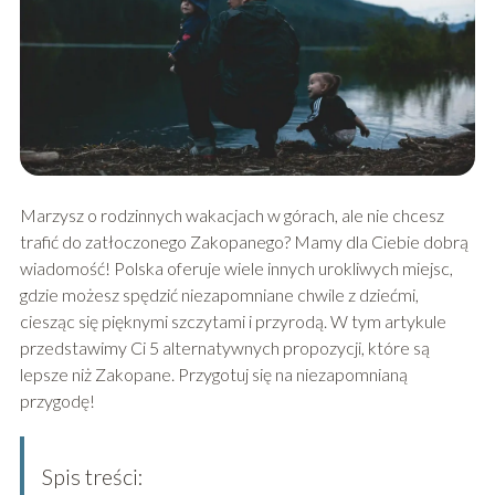
Marzysz o rodzinnych wakacjach w górach, ale nie chcesz
trafić do zatłoczonego Zakopanego? Mamy dla Ciebie dobrą
wiadomość! Polska oferuje wiele innych urokliwych miejsc,
gdzie możesz spędzić niezapomniane chwile z dziećmi,
ciesząc się pięknymi szczytami i przyrodą. W tym artykule
przedstawimy Ci 5 alternatywnych propozycji, które są
lepsze niż Zakopane. Przygotuj się na niezapomnianą
przygodę!
Spis treści: