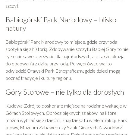
szczyt.
Babiogórski Park Narodowy – blisko
natury
Babiogórski Park Narodowy to miejsce, gdzie przyroda
spotyka się z historią. Zdobywanie szczytu Babiej Góry to nie
tylko ciekawe przeżycie dla najmłodszych, ale także okazja
do obcowania z dziką przyrodą. Po wędrówce warto
odwiedzić Orawski Park Etnograficzny, gdzie dzieci mogą
poznać tradycje i kulturę regionu.
Góry Stołowe – nie tylko dla dorosłych
Kudowa-Zdrój to doskonałe miejsce na rodzinne wakacje w
Górach Stołowych. Oprócz pięknych szlaków, na które
można wybrać się z dziećmi, znajdziesz tu wiele atrakcji. Park
linowy, Muzeum Zabawek czy Szlak Ginących Zawodów z
mini zoo to tylko niektóre z nich. Dzieci będą miały mnóstwo