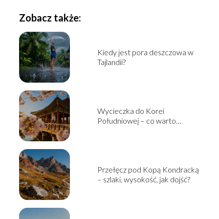
Zobacz także:
Kiedy jest pora deszczowa w
Tajlandii?
Wycieczka do Korei
Południowej – co warto
zobaczyć i jak zaplanować?
Przełęcz pod Kopą Kondracką
– szlaki, wysokość, jak dojść?