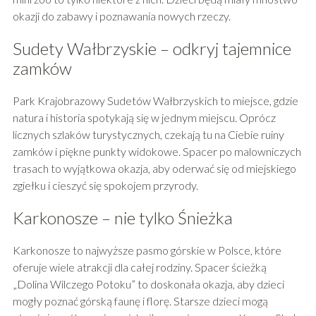
okazji do zabawy i poznawania nowych rzeczy.
Sudety Wałbrzyskie – odkryj tajemnice
zamków
Park Krajobrazowy Sudetów Wałbrzyskich to miejsce, gdzie
natura i historia spotykają się w jednym miejscu. Oprócz
licznych szlaków turystycznych, czekają tu na Ciebie ruiny
zamków i piękne punkty widokowe. Spacer po malowniczych
trasach to wyjątkowa okazja, aby oderwać się od miejskiego
zgiełku i cieszyć się spokojem przyrody.
Karkonosze – nie tylko Śnieżka
Karkonosze to najwyższe pasmo górskie w Polsce, które
oferuje wiele atrakcji dla całej rodziny. Spacer ścieżką
„Dolina Wilczego Potoku” to doskonała okazja, aby dzieci
mogły poznać górską faunę i florę. Starsze dzieci mogą