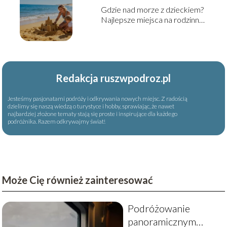
Gdzie nad morze z dzieckiem?
Najlepsze miejsca na rodzinny
wyjazd
Redakcja ruszwpodroz.pl
Jesteśmy pasjonatami podróży i odkrywania nowych miejsc. Z radością
dzielimy się naszą wiedzą o turystyce i hobby, sprawiając, że nawet
najbardziej złożone tematy stają się proste i inspirujące dla każdego
podróżnika. Razem odkrywajmy świat!
Może Cię również zainteresować
Podróżowanie
panoramicznym