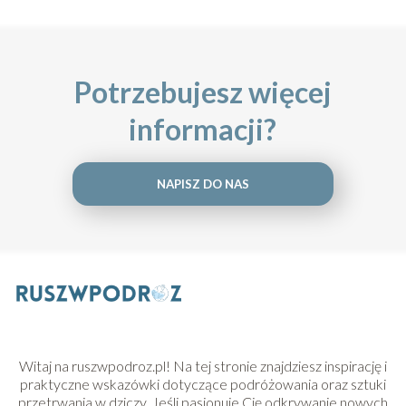
Potrzebujesz więcej
informacji?
NAPISZ DO NAS
Witaj na ruszwpodroz.pl! Na tej stronie znajdziesz inspirację i
praktyczne wskazówki dotyczące podróżowania oraz sztuki
przetrwania w dziczy. Jeśli pasjonuje Cię odkrywanie nowych