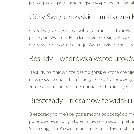
jak Karpacz – popularne miejsce wypoczynku i Świą
Góry Świętokrzyskie – mistyczna 
Góry Świętokrzyskie są pełne tajemnic i historii. W
przeżycie. Warto odwiedzić również Święty Krzyż – m
Góry Świętokrzyskie oferują również wiele tras tur
Beskidy – wędrówka wśród urok
Beskidy to malownicze pasmo górskie, które oferuje
największa dolina Tatrzańskiego Parku Narodowego,
znane z różnorodnych tras narciarskich i miejsc, gd
Bieszczady – niesamowite widoki i
Bieszczady to miejsce, gdzie można odpocząć od miejs
polodowcowe kotły, które zachwycają swoim pięknem
Spacerując po Bieszczadach, można podziwiać skalnic