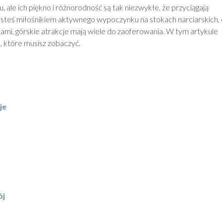
 ale ich piękno i różnorodność są tak niezwykłe, że przyciągają
 jesteś miłośnikiem aktywnego wypoczynku na stokach narciarskich,
mi, górskie atrakcje mają wiele do zaoferowania. W tym artykule
, które musisz zobaczyć.
je
ój