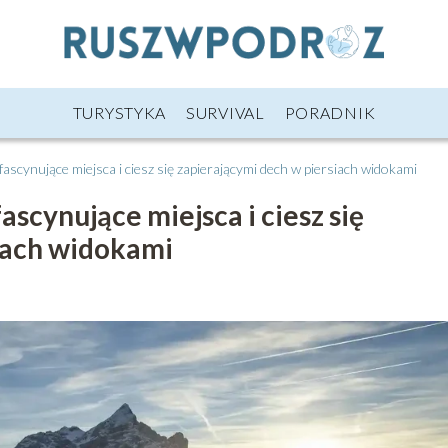
TURYSTYKA
SURVIVAL
PORADNIK
fascynujące miejsca i ciesz się zapierającymi dech w piersiach widokami
ascynujące miejsca i ciesz się
iach widokami