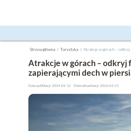
Strona główna
/
Turystyka
/
Atrakcje w górach – odkryj 
Atrakcje w górach – odkryj f
zapierającymi dech w piers
Data publikacji: 2024-04-12
Data aktualizacji: 2026-03-31