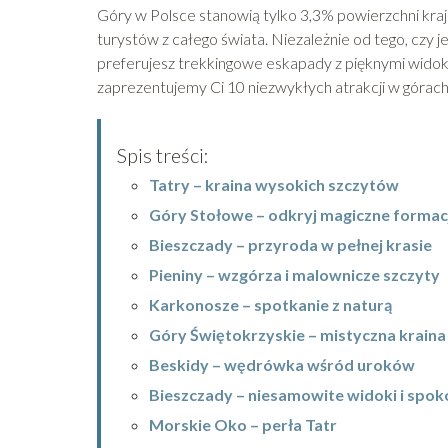
Góry w Polsce stanowią tylko 3,3% powierzchni kraju,
turystów z całego świata. Niezależnie od tego, czy
preferujesz trekkingowe eskapady z pięknymi widoka
zaprezentujemy Ci 10 niezwykłych atrakcji w górach
Spis treści:
Tatry – kraina wysokich szczytów
Góry Stołowe – odkryj magiczne formac
Bieszczady – przyroda w pełnej krasie
Pieniny – wzgórza i malownicze szczyty
Karkonosze – spotkanie z naturą
Góry Świętokrzyskie – mistyczna kraina
Beskidy – wędrówka wśród uroków
Bieszczady – niesamowite widoki i spok
Morskie Oko – perła Tatr