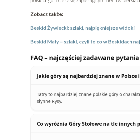
polskich gór i ciesz się zapierającymi dech w piersia
Zobacz także:
Beskid Żywiecki: szlaki, najpiękniejsze widoki
Beskid Mały – szlaki, czyli to co w Beskidach na
FAQ – najczęściej zadawane pytania
Jakie góry są najbardziej znane w Polsce i
Tatry to najbardziej znane polskie góry o charakt
słynne Rysy.
Co wyróżnia Góry Stołowe na tle innych 