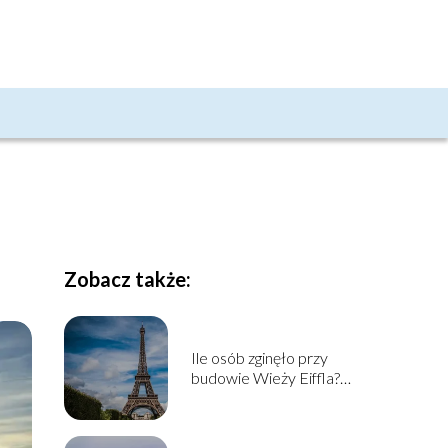
Zobacz także:
Ile osób zginęło przy
budowie Wieży Eiffla?
Historia budowy