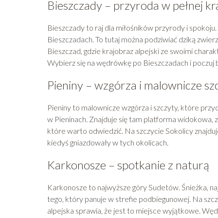
Bieszczady – przyroda w pełnej kr
Bieszczady to raj dla miłośników przyrody i spokoju.
Bieszczadach. To tutaj można podziwiać dziką zwie
Bieszczad, gdzie krajobraz alpejski ze swoimi chara
Wybierz się na wędrówkę po Bieszczadach i poczuj b
Pieniny – wzgórza i malownicze sz
Pieniny to malownicze wzgórza i szczyty, które przy
w Pieninach. Znajduje się tam platforma widokowa, z
które warto odwiedzić. Na szczycie Sokolicy znajdu
kiedyś gniazdowały w tych okolicach.
Karkonosze – spotkanie z naturą
Karkonosze to najwyższe góry Sudetów. Śnieżka, na
tego, który panuje w strefie podbiegunowej. Na szcz
alpejska sprawia, że jest to miejsce wyjątkowe. Węd