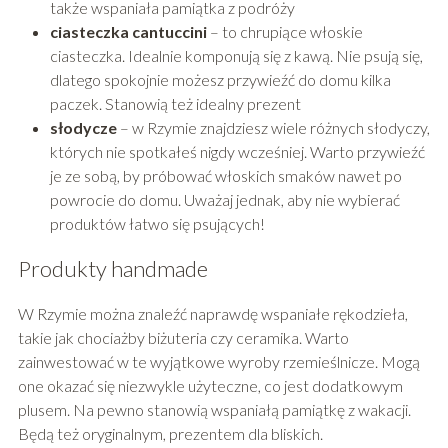
także wspaniała pamiątka z podróży
ciasteczka cantuccini
– to chrupiące włoskie
ciasteczka. Idealnie komponują się z kawą. Nie psują się,
dlatego spokojnie możesz przywieźć do domu kilka
paczek. Stanowią też idealny prezent
słodycze
– w Rzymie znajdziesz wiele różnych słodyczy,
których nie spotkałeś nigdy wcześniej. Warto przywieźć
je ze sobą, by próbować włoskich smaków nawet po
powrocie do domu. Uważaj jednak, aby nie wybierać
produktów łatwo się psujących!
Produkty handmade
W Rzymie można znaleźć naprawdę wspaniałe rękodzieła,
takie jak chociażby biżuteria czy ceramika. Warto
zainwestować w te wyjątkowe wyroby rzemieślnicze. Mogą
one okazać się niezwykle użyteczne, co jest dodatkowym
plusem. Na pewno stanowią wspaniałą pamiątkę z wakacji.
Będą też oryginalnym, prezentem dla bliskich.