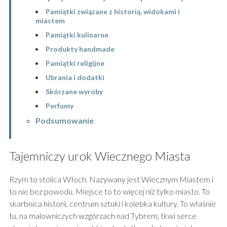
Pamiątki związane z historią, widokami i
miastem
Pamiątki kulinarne
Produkty handmade
Pamiątki religijne
Ubrania i dodatki
Skórzane wyroby
Perfumy
Podsumowanie
Tajemniczy urok Wiecznego Miasta
Rzym to stolica Włoch. Nazywany jest Wiecznym Miastem i
to nie bez powodu. Miejsce to to więcej niż tylko miasto. To
skarbnica historii, centrum sztuki i kolebka kultury. To właśnie
tu, na malowniczych wzgórzach nad Tybrem, tkwi serce