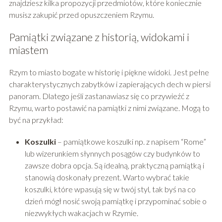
znajdziesz kilka propozycji przedmiotów, które koniecznie
musisz zakupić przed opuszczeniem Rzymu.
Pamiątki związane z historią, widokami i
miastem
Rzym to miasto bogate w historię i piękne widoki. Jest pełne
charakterystycznych zabytków i zapierających dech w piersi
panoram. Dlatego jeśli zastanawiasz się co przywieźć z
Rzymu, warto postawić na pamiątki z nimi związane. Mogą to
być na przykład:
Koszulki
– pamiątkowe koszulki np. z napisem “Rome”
lub wizerunkiem słynnych posągów czy budynków to
zawsze dobra opcja. Są idealną, praktyczną pamiątką i
stanowią doskonały prezent. Warto wybrać takie
koszulki, które wpasują się w twój styl, tak byś na co
dzień mógł nosić swoją pamiątkę i przypominać sobie o
niezwykłych wakacjach w Rzymie.