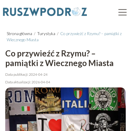
Strona główna
/
Turystyka
/
Co przywieźć z Rzymu? – pamiątki z
Wiecznego Miasta
Co przywieźć z Rzymu? –
pamiątki z Wiecznego Miasta
Data publikacji: 2024-04-24
Data aktualizacji: 2026-04-04