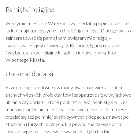
Pamiątki religijne
W Rzymie mieści się Watykan, czyli siedziba papieża. Jest to
jedno z najważniejszych dla chrześcijan miejsc. Dlatego warto
zainteresować się pamiątkami związanymi z religią –
zwłaszcza jeśli jesteś wierzący. Różańce, figurki i obrazy
świętych, a także religijne książki to idealna pamiątka z
Wiecznego Miasta.
Ubrania i dodatki
Rzym to raj dla miłośników mody. Warto odwiedzić butiki
znanych włoskich projektantów i zaopatrzyć się w wyjątkowe
ubrania czy dodatki, które podkreślą Twój osobisty styl. Jeśli
markowe butiki nie mieszczą się w twoim budżecie możesz
przejść się też po mniej ekskluzywnych sklepach, a nawet po
stoiskach i targach ulicznych. Na pewno znajdziesz coś co
idealnie wpasuje się w twoje wyczucie stylu i będzie