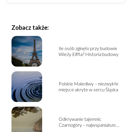
Zobacz także:
Ile osób zginęło przy budowie
Wieży Eiffla? Historia budowy
Polskie Malediwy – niezwykłe
miejsce ukryte w sercu Śląska
Odkrywanie tajemnic
Czarnogóry – najwspanialsze
atrakcje turystyczne tego