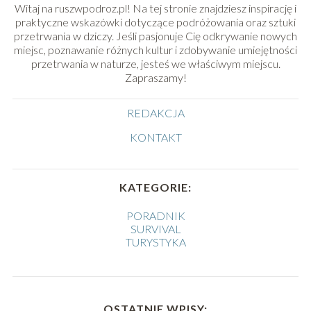
Witaj na ruszwpodroz.pl! Na tej stronie znajdziesz inspirację i
praktyczne wskazówki dotyczące podróżowania oraz sztuki
przetrwania w dziczy. Jeśli pasjonuje Cię odkrywanie nowych
miejsc, poznawanie różnych kultur i zdobywanie umiejętności
przetrwania w naturze, jesteś we właściwym miejscu.
Zapraszamy!
REDAKCJA
KONTAKT
KATEGORIE:
PORADNIK
SURVIVAL
TURYSTYKA
OSTATNIE WPISY: