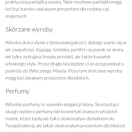
praktyczną pamiątką na lata. Takie modowe pamiątki mogą
też być bardzo ciekawym prezentem dla rodziny czy
znajomych.
Skórzane wyroby
Włoska skóra słynie z doskonałej jakości, dlatego warto się w
nie zaopatrzyć. Kupując torebkę, portfel czy pasek ze skóry,
nie tylko zyskujesz trwały produkt, ale także kawałek
włoskiego stylu. Przez długie lata będzie ci on przypominał o
podróży do Wiecznego Miasta. Poza tym skórzane wyroby
mogą być idealnym prezentem dla bliskich.
Perfumy
Włoskie perfumy to synonim elegancji i klasy. Skorzystaj z
okazji i wybierz perfumy lub kosmetyki znanych włoskich
marek, które będą nie tylko doskonałym dodatkiem do
Twojej kolekcji, ale także doskonałym prezentem dla bliskich.