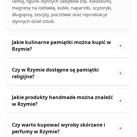
ramię, figurki słynnych zabytków (np. Koloseum),
magnesy na lodówkę, kubki, naparstki, scyzoryki,
długopisy, zeszyty, pocztówki oraz reprodukcje
słynnych dzieł sztuki.
Jakie kulinarne pamiątki można kupić w
Rzymie?
Czy w Rzymie dostępne są pamiątki
religijne?
Jakie produkty handmade można znaleźć
w Rzymie?
Czy warto kupować wyroby skórzane i
perfumy w Rzymie?