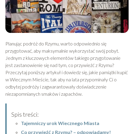
Planując podróż do Rzymu, warto odpowiednio się
przygotować, aby maksymalnie wykorzystać swój pobyt.
Jednym z kluczowych elementów takiego przygotowanie
jest zastanowienie się nad tym, co przywieźć z Rzymu?
Przeczytaj poniższy artykuł i dowiedz się, jakie pamiątki kupić
w Wiecznym Mieście, tak aby na lata przypominały Ci o
odbytej podróży i zagwarantowały doświadczenie
niezapomnianych smaków i zapachów.
Spis treści:
Tajemniczy urok Wiecznego Miasta
Co przywieźć z Rzymu? – odpowiadamy!