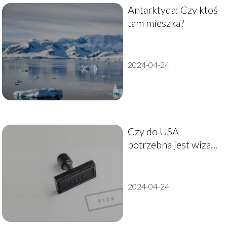
Antarktyda: Czy ktoś
tam mieszka?
2024-04-24
Czy do USA
potrzebna jest wiza?
– krótki poradnik
2024-04-24