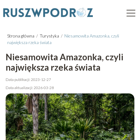
Strona główna
/
Turystyka
/
Niesamowita Amazonka, czyli
największa rzeka świata
Niesamowita Amazonka, czyli
największa rzeka świata
Data publikacji: 2023-12-27
Data aktualizacji: 2026-03-28