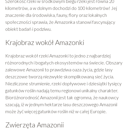
Szerokość rzeki w środkowym biegu rzeki jest równa 20
kilometrów, a w dolnym dochodzi do 100 kilometrów! Jej
znaczenie dla środowiska, fauny, flory oraz lokalnych
społeczności sprawia, że Amazonka stanowi fascynujący
obiekt badań i podziwu.
Krajobraz wokół Amazonki
Krajobraz wokół rzeki Amazonki to jedno z najbardziej
różnorodnych i bogatych ekosystemów na świecie. Obszary
zalewowe Amazonii to prawdziwa oaza życia, gdzie lasy
deszczowe tworzą niezwykle skomplikowaną sieć życia.
Niezliczone strumienie, rzeki dopływowe i dziesiątki tysięcy
gatunków roślin nadają temu regionowi unikalny charakter.
Bioróżnorodność Amazonii jest tak ogromna, że naukowcy
szacują, iż w jednym hektarze lasu deszczowego Amazonii
może żyć więcej gatunków roślin niż w całej Europie.
Zwierzęta Amazonii