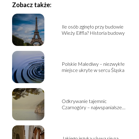
Zobacz także:
Ile osób zginęło przy budowie
Wieży Eiffla? Historia budowy
Polskie Malediwy – niezwykłe
miejsce ukryte w sercu Śląska
Odkrywanie tajemnic
Czarnogóry – najwspanialsze
atrakcje turystyczne tego
państwa
Jakiego języka używa się na