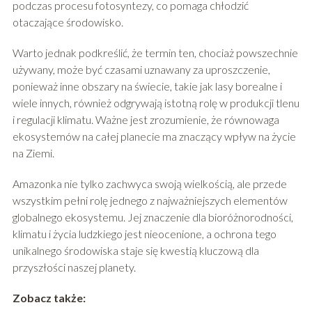
podczas procesu fotosyntezy, co pomaga chłodzić
otaczające środowisko.
Warto jednak podkreślić, że termin ten, chociaż powszechnie
używany, może być czasami uznawany za uproszczenie,
ponieważ inne obszary na świecie, takie jak lasy borealne i
wiele innych, również odgrywają istotną rolę w produkcji tlenu
i regulacji klimatu. Ważne jest zrozumienie, że równowaga
ekosystemów na całej planecie ma znaczący wpływ na życie
na Ziemi.
Amazonka nie tylko zachwyca swoją wielkością, ale przede
wszystkim pełni rolę jednego z najważniejszych elementów
globalnego ekosystemu. Jej znaczenie dla bioróżnorodności,
klimatu i życia ludzkiego jest nieocenione, a ochrona tego
unikalnego środowiska staje się kwestią kluczową dla
przyszłości naszej planety.
Zobacz także: