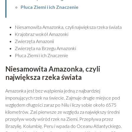
Płuca Ziemi i ich Znaczenie
Niesamowita Amazonka, czyli największa rzeka świata
Krajobraz wokół Amazonki
Zwierzęta Amazonii
Zwierzęta na Brzegu Amazonki
Płuca Ziemi i ich Znaczenie
Niesamowita Amazonka, czyli
największa rzeka świata
Amazonka jest bez wątpienia jedną z najbardziej
imponujących rzek na świecie. Zajmuje drugie miejsce pod
względem długości zaraz po Nilu i liczy sobie około 6575
kilometrów. Zaś pierwsze ze względu za największy średni
przepływ wody wśród rzek na Ziemi. Przepływa przez
Brazylię, Kolumbię, Peru i wpada do Oceanu Atlantyckiego.