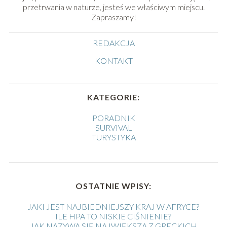
przetrwania w naturze, jesteś we właściwym miejscu.
Zapraszamy!
REDAKCJA
KONTAKT
KATEGORIE:
PORADNIK
SURVIVAL
TURYSTYKA
OSTATNIE WPISY:
JAKI JEST NAJBIEDNIEJSZY KRAJ W AFRYCE?
ILE HPA TO NISKIE CIŚNIENIE?
JAK NAZYWA SIĘ NAJWIĘKSZA Z GRECKICH