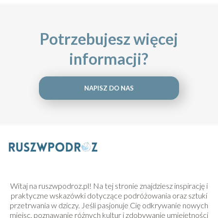
Potrzebujesz więcej
informacji?
NAPISZ DO NAS
Witaj na ruszwpodroz.pl! Na tej stronie znajdziesz inspirację i
praktyczne wskazówki dotyczące podróżowania oraz sztuki
przetrwania w dziczy. Jeśli pasjonuje Cię odkrywanie nowych
miejsc, poznawanie różnych kultur i zdobywanie umiejętności