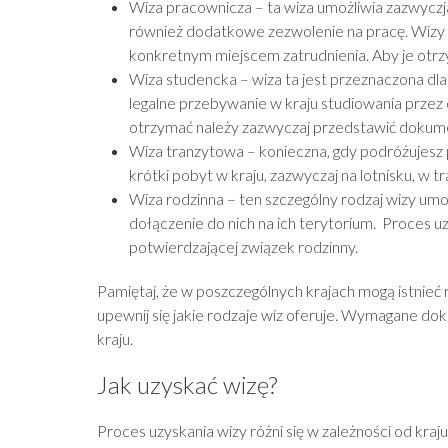
Wiza pracownicza – ta wiza umożliwia zazwycz
również dodatkowe zezwolenie na pracę. Wizy 
konkretnym miejscem zatrudnienia. Aby je otr
Wiza studencka – wiza ta jest przeznaczona dla
legalne przebywanie w kraju studiowania przez 
otrzymać należy zazwyczaj przedstawić dokumen
Wiza tranzytowa – konieczna, gdy podróżujesz 
krótki pobyt w kraju, zazwyczaj na lotnisku, w tr
Wiza rodzinna – ten szczególny rodzaj wizy um
dołączenie do nich na ich terytorium. Proces 
potwierdzającej związek rodzinny.
Pamiętaj, że w poszczególnych krajach mogą istnieć
upewnij się jakie rodzaje wiz oferuje. Wymagane dok
kraju.
Jak uzyskać wizę?
Proces uzyskania wizy różni się w zależności od kraju