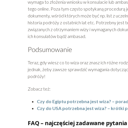
wymaga to złożenia wniosku w konsulacie lub ambasa
tego online. Poza tym często spotykaną procedurą 
dokumenty, wśród których może być np. list z uczeln
historia podróży z ostatnich lat etc. Potrzebny jes
związanych z otrzymaniem wizy i wymaganych dokum
ich konsulatów bądź ambasad.
Podsumowanie
Teraz, gdy wiesz co to wiza oraz znasz ich różne rod
jednak, żeby zawsze sprawdzić wymagania dotyczące 
podróży!
Zobacz też:
Czy do Egiptu potrzebna jest wiza? – porad
Czy do USA potrzebna jest wiza? – krótki 
FAQ – najczęściej zadawane pytania