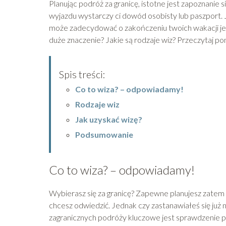
Planując podróż za granicę, istotne jest zapoznan
wyjazdu wystarczy ci dowód osobisty lub paszport.
może zadecydować o zakończeniu twoich wakacji jes
duże znaczenie? Jakie są rodzaje wiz? Przeczytaj poni
Spis treści:
Co to wiza? – odpowiadamy!
Rodzaje wiz
Jak uzyskać wizę?
Podsumowanie
Co to wiza? – odpowiadamy!
Wybierasz się za granicę? Zapewne planujesz zatem t
chcesz odwiedzić. Jednak czy zastanawiałeś się ju
zagranicznych podróży kluczowe jest sprawdzenie p