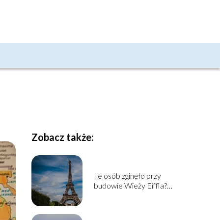
Zobacz także:
Ile osób zginęło przy
budowie Wieży Eiffla?
Historia budowy