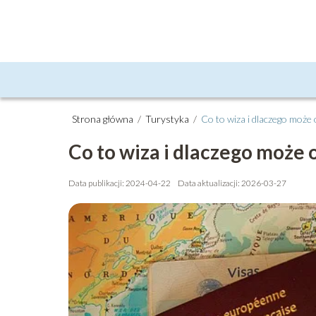
Strona główna
/
Turystyka
/
Co to wiza i dlaczego może
Co to wiza i dlaczego może 
Data publikacji: 2024-04-22
Data aktualizacji: 2026-03-27