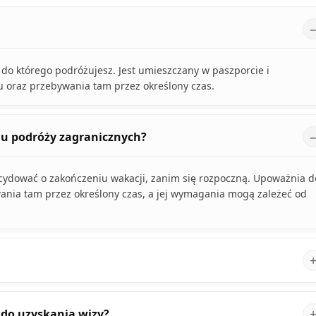
 do którego podróżujesz. Jest umieszczany w paszporcie i
 oraz przebywania tam przez określony czas.
iu podróży zagranicznych?
ecydować o zakończeniu wakacji, zanim się rozpoczną. Upoważnia d
ania tam przez określony czas, a jej wymagania mogą zależeć od
 do uzyskania wizy?