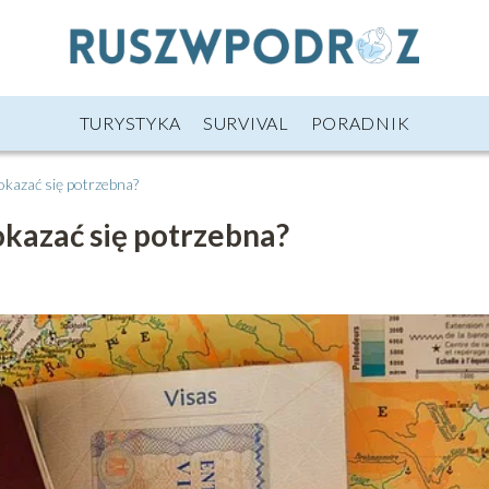
TURYSTYKA
SURVIVAL
PORADNIK
 okazać się potrzebna?
okazać się potrzebna?