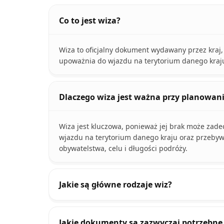
Co to jest wiza?
Wiza to oficjalny dokument wydawany przez kraj,
upoważnia do wjazdu na terytorium danego kraju
Dlaczego wiza jest ważna przy planowan
Wiza jest kluczowa, ponieważ jej brak może zad
wjazdu na terytorium danego kraju oraz przebyw
obywatelstwa, celu i długości podróży.
Jakie są główne rodzaje wiz?
Jakie dokumenty są zazwyczaj potrzebne