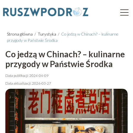
Strona główna
/
Turystyka
/
Co jedzą w Chinach? – kulinarne
przygody w Państwie Środka
Co jedzą w Chinach? – kulinarne
przygody w Państwie Środka
Data publikacji: 2024-04-09
Data aktualizacji: 2026-03-27