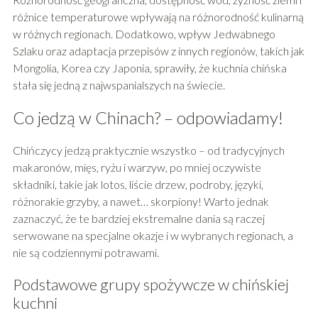
różnice temperaturowe wpływają na różnorodność kulinarną
w różnych regionach. Dodatkowo, wpływ Jedwabnego
Szlaku oraz adaptacja przepisów z innych regionów, takich jak
Mongolia, Korea czy Japonia, sprawiły, że kuchnia chińska
stała się jedną z najwspanialszych na świecie.
Co jedzą w Chinach? – odpowiadamy!
Chińczycy jedzą praktycznie wszystko – od tradycyjnych
makaronów, mięs, ryżu i warzyw, po mniej oczywiste
składniki, takie jak lotos, liście drzew, podroby, języki,
różnorakie grzyby, a nawet… skorpiony! Warto jednak
zaznaczyć, że te bardziej ekstremalne dania są raczej
serwowane na specjalne okazje i w wybranych regionach, a
nie są codziennymi potrawami.
Podstawowe grupy spożywcze w chińskiej
kuchni