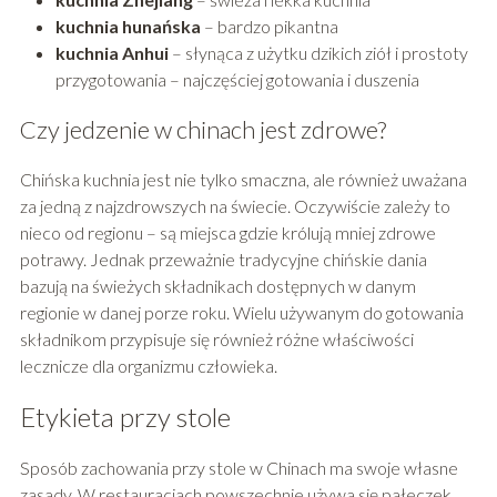
kuchnia hunańska
– bardzo pikantna
kuchnia Anhui
– słynąca z użytku dzikich ziół i prostoty
przygotowania – najczęściej gotowania i duszenia
Czy jedzenie w chinach jest zdrowe?
Chińska kuchnia jest nie tylko smaczna, ale również uważana
za jedną z najzdrowszych na świecie. Oczywiście zależy to
nieco od regionu – są miejsca gdzie królują mniej zdrowe
potrawy. Jednak przeważnie tradycyjne chińskie dania
bazują na świeżych składnikach dostępnych w danym
regionie w danej porze roku. Wielu używanym do gotowania
składnikom przypisuje się również różne właściwości
lecznicze dla organizmu człowieka.
Etykieta przy stole
Sposób zachowania przy stole w Chinach ma swoje własne
zasady. W restauracjach powszechnie używa się pałeczek,