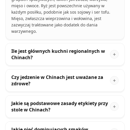
mięso i owoce. Ryż jest powszechnie używany w
każdym posiłku, podobnie jak sos sojowy i ser tofu.
Mięso, zwłaszcza wieprzowina i wołowina, jest
zazwyczaj traktowane jako dodatek do dania
warzywnego.
Ile jest głównych kuchni regionalnych w
Chinach?
Czy jedzenie w Chinach jest uważane za
zdrowe?
Jakie są podstawowe zasady etykiety przy
stole w Chinach?
Jakie pięć dominujących smaków