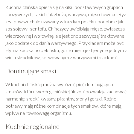
Kuchnia chińska opiera się na kilku podstawowych grupach
spożywczych, takich jak zboża, warzywa, mięso i owoce. Ryż
jest powszechnie używany w każdym posiłku, podobnie jak
sos sojowy i ser tofu. Chińczycy uwielbiają mięso, zwłaszcza
wieprzowinę i wołowinę, ale jest ono zazwyczaj traktowane
jako dodatek do dania warzywnego. Przykładem może być
słynna kaczka po pekińsku, gdzie mięso jest jedynie jednym z
wielu składników, serwowanym z warzywami i plackami.
Dominujące smaki
W kuchni chińskiej można wyróżnić pięć dominujących
smaków, które według chińskiej filozofii pozwalają zachować
harmonię: słodki, kwaśny, pikantny, słony i gorzki. Różne
potrawy mają różne kombinacje tych smaków, które mają
wpływ na równowagę organizmu.
Kuchnie regionalne