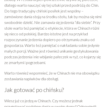
dlatego warto nauczyć się tej sztuki przed podróżą do Chin.
Do tego tradycyjny chiński posiłek jest wspólny –
zamówione dania stoją na środku stołu, tak by można się nimi
swobodnie dzielić. Nie zamawia się jedzenia “dla siebie”. Przy
stole warto też pamiętać o etykiecie, która w Chinach różni
się nieco od polskiej. Bardzo istotne jest na przykład
rozpoczynanie jedzenia dopiero po otrzymaniu znaku od
gospodarza. Warto też pamiętać o nakładaniu sobie jedynie
małych porcji. Ważne jest również unikanie gestykulowania
podczas jedzenia i nie wbijanie pałeczek w ryż, co kojarzy się
ze zmarłymi i pogrzebami.
Warto również wspomnieć, że w Chinach nie ma obowiązku
zostawiania napiwków dla obsługi.
Jak gotować po chińsku?
Wiesz już co jedzą w Chinach. Czy możesz jednak
przygotować podobne dania w swoim domu? Odpowiedź