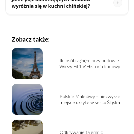
wyróżnia się w kuchni chińskiej?
Zobacz także:
Ile osób zginęło przy budowie
Wieży Eiffla? Historia budowy
Polskie Malediwy – niezwykłe
miejsce ukryte w sercu Śląska
Odkrywanie tajemnic