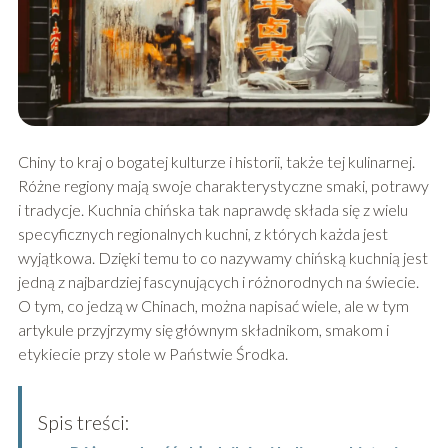
Chiny to kraj o bogatej kulturze i historii, także tej kulinarnej.
Różne regiony mają swoje charakterystyczne smaki, potrawy
i tradycje. Kuchnia chińska tak naprawdę składa się z wielu
specyficznych regionalnych kuchni, z których każda jest
wyjątkowa. Dzięki temu to co nazywamy chińską kuchnią jest
jedną z najbardziej fascynujących i różnorodnych na świecie.
O tym, co jedzą w Chinach, można napisać wiele, ale w tym
artykule przyjrzymy się głównym składnikom, smakom i
etykiecie przy stole w Państwie Środka.
Spis treści: