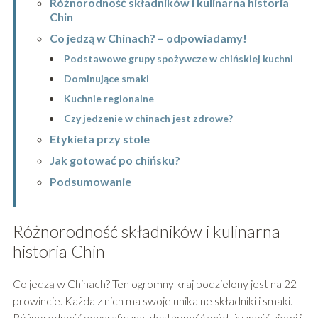
Różnorodność składników i kulinarna historia
Chin
Co jedzą w Chinach? – odpowiadamy!
Podstawowe grupy spożywcze w chińskiej kuchni
Dominujące smaki
Kuchnie regionalne
Czy jedzenie w chinach jest zdrowe?
Etykieta przy stole
Jak gotować po chińsku?
Podsumowanie
Różnorodność składników i kulinarna
historia Chin
Co jedzą w Chinach? Ten ogromny kraj podzielony jest na 22
prowincje. Każda z nich ma swoje unikalne składniki i smaki.
Różnorodność geograficzna, dostępność wód, żyzność ziemi i