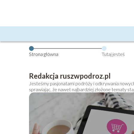
Strona główna
Tutaj jesteś
Redakcja ruszwpodroz.pl
Jesteśmy pasjonatami podróży i odkrywania nowych m
sprawiając, że nawet najbardziej złożone tematy sta