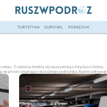
TURYSTYKA
SURVIVAL
PORADNIK
iejsc. Z radością dzielimy się naszą wiedzą o turystyce i hobby,
ją się proste i inspirujące dla każdego podróżnika. Razem odkrywaj