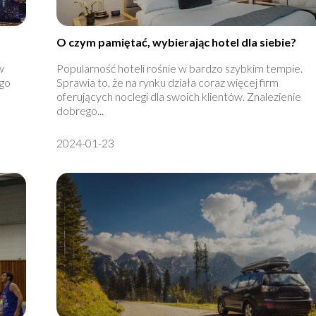
O czym pamiętać, wybierając hotel dla siebie?
w
Popularność hoteli rośnie w bardzo szybkim tempie.
ego
Sprawia to, że na rynku działa coraz więcej firm
oferujących noclegi dla swoich klientów. Znalezienie
dobrego...
2024-01-23