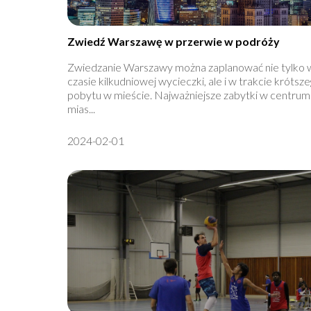
Zwiedź Warszawę w przerwie w podróży
Zwiedzanie Warszawy można zaplanować nie tylko 
czasie kilkudniowej wycieczki, ale i w trakcie krótsz
pobytu w mieście. Najważniejsze zabytki w centrum
mias...
2024-02-01