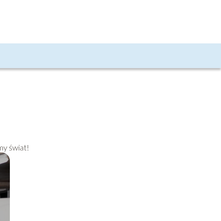
my świat!