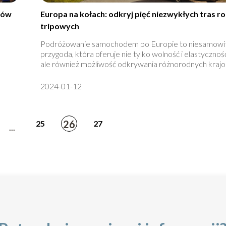
rów
Europa na kołach: odkryj pięć niezwykłych tras r
tripowych
Podróżowanie samochodem po Europie to niesamowi
przygoda, która oferuje nie tylko wolność i elastycznoś
ale również możliwość odkrywania różnorodnych krajob
2024-01-12
26
25
27
...