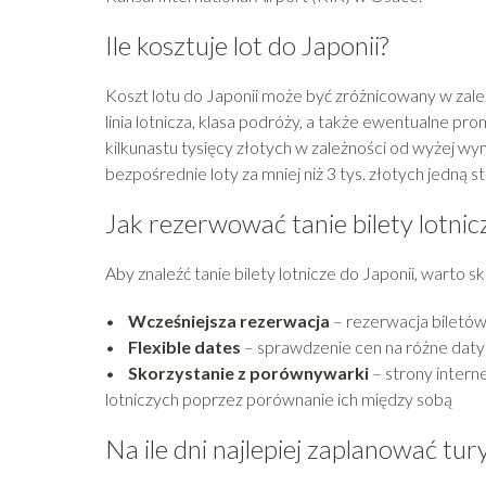
Ile kosztuje lot do Japonii?
Koszt lotu do Japonii może być zróżnicowany w zależ
linia lotnicza, klasa podróży, a także ewentualne pro
kilkunastu tysięcy złotych w zależności od wyżej w
bezpośrednie loty za mniej niż 3 tys. złotych jedną 
Jak rezerwować tanie bilety lotnic
Aby znaleźć tanie bilety lotnicze do Japonii, warto 
•
Wcześniejsza rezerwacja
– rezerwacja biletó
•
Flexible dates
– sprawdzenie cen na różne daty
•
Skorzystanie z porównywarki
– strony interne
lotniczych poprzez porównanie ich między sobą
Na ile dni najlepiej zaplanować tu