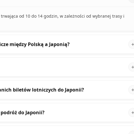
, trwająca od 10 do 14 godzin, w zależności od wybranej trasy i
icze między Polską a Japonią?
nich biletów lotniczych do Japonii?
 podróż do Japonii?