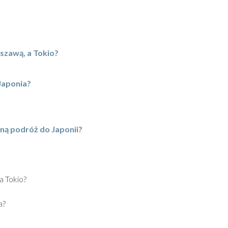
szawą, a Tokio?
Japonia?
zną podróż do Japonii?
a Tokio?
a?