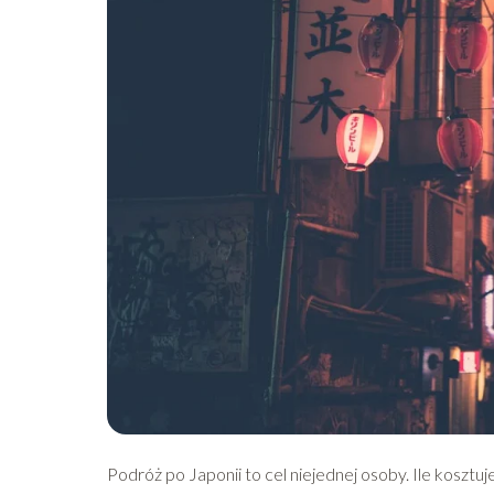
Podróż po Japonii to cel niejednej osoby. Ile kosztuj