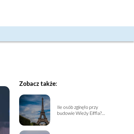
Zobacz także:
Ile osób zginęło przy
budowie Wieży Eiffla?
Historia budowy