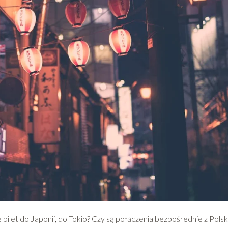
e bilet do Japonii, do Tokio? Czy są połączenia bezpośrednie z Polsk