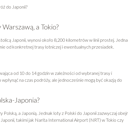
róż do Japonii?
y Warszawą, a Tokio?
tolicą Japonii, wynosi około 8,200 kilometrów w linii prostej. Jedn
nie od konkretnej trasy lotniczej i ewentualnych przesiadek.
rwająca od 10 do 14 godzin w zależności od wybranej trasy i
 wpłynąć na czas podróży, ale jednocześnie mogą być okazją do
lska-Japonia?
y Polską, a Japonią. Jednak loty z Polski do Japonii zazwyczaj obej
Japonii, takimi jak Narita International Airport (NRT) w Tokio czy