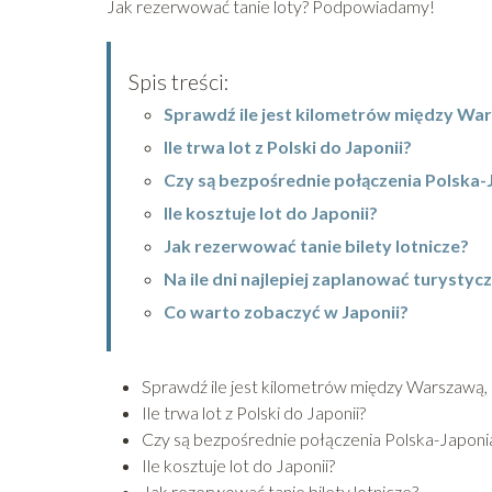
Jak rezerwować tanie loty? Podpowiadamy!
Spis treści:
Sprawdź ile jest kilometrów między War
Ile trwa lot z Polski do Japonii?
Czy są bezpośrednie połączenia Polska-
Ile kosztuje lot do Japonii?
Jak rezerwować tanie bilety lotnicze?
Na ile dni najlepiej zaplanować turystyc
Co warto zobaczyć w Japonii?
Sprawdź ile jest kilometrów między Warszawą, 
Ile trwa lot z Polski do Japonii?
Czy są bezpośrednie połączenia Polska-Japoni
Ile kosztuje lot do Japonii?
Jak rezerwować tanie bilety lotnicze?