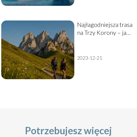
Najłagodniejsza trasa
na Trzy Korony – jak
dojść na szczyt?
2023-12-21
Potrzebujesz więcej