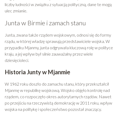
liczby ludności w związku z sytuacją polityczną, dane te mogą
ulec zmianie.
Junta w Birmie i zamach stanu
Junta, zwana także rządem wojskowym, odnosi się do formy
rządu, w której władzę sprawują przedstawiciele wojska. W
przypadku Mjanmy, junta odgrywała kluczową rolę w polityce
kraju, a jej wpływ był silnie zauważalny przez wiele
dziesięcioleci.
Historia Junty w Mjanmie
W 1962 roku doszło do zamachu stanu, który przekształcił
Mjanmę w republikę wojskową. Wojsko objęło kontrolę nad
rządem, co rozpoczęło okres autorytarnych rządów. Nawet
po przejściu na rzeczywistą demokrację w 2011 roku, wpływ
wojska na politykę i społeczeństwo pozostał znaczący.