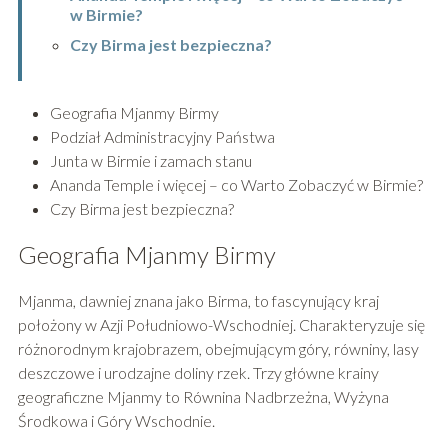
w Birmie?
Czy Birma jest bezpieczna?
Geografia Mjanmy Birmy
Podział Administracyjny Państwa
Junta w Birmie i zamach stanu
Ananda Temple i więcej – co Warto Zobaczyć w Birmie?
Czy Birma jest bezpieczna?
Geografia Mjanmy Birmy
Mjanma, dawniej znana jako Birma, to fascynujący kraj
położony w Azji Południowo-Wschodniej. Charakteryzuje się
różnorodnym krajobrazem, obejmującym góry, równiny, lasy
deszczowe i urodzajne doliny rzek. Trzy główne krainy
geograficzne Mjanmy to Równina Nadbrzeżna, Wyżyna
Środkowa i Góry Wschodnie.