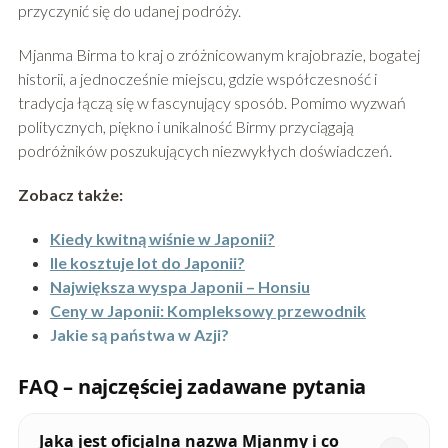
przyczynić się do udanej podróży.
Mjanma Birma to kraj o zróżnicowanym krajobrazie, bogatej
historii, a jednocześnie miejscu, gdzie współczesność i
tradycja łączą się w fascynujący sposób. Pomimo wyzwań
politycznych, piękno i unikalność Birmy przyciągają
podróżników poszukujących niezwykłych doświadczeń.
Zobacz także:
Kiedy kwitną wiśnie w Japonii?
Ile kosztuje lot do Japonii?
Największa wyspa Japonii – Honsiu
Ceny w Japonii: Kompleksowy przewodnik
Jakie są państwa w Azji?
FAQ – najczęściej zadawane pytania
Jaka jest oficjalna nazwa Mjanmy i co