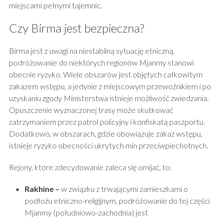
miejscami pełnymi tajemnic.
Czy Birma jest bezpieczna?
Birma jest z uwagi na niestabilną sytuację etniczną,
podróżowanie do niektórych regionów Mjanmy stanowi
obecnie ryzyko. Wiele obszarów jest objętych całkowitym
zakazem wstępu, a jedynie z miejscowym przewoźnikiem i po
uzyskaniu zgody Ministerstwa istnieje możliwość zwiedzania.
Opuszczenie wyznaczonej trasy może skutkować
zatrzymaniem przez patrol policyjny i konfiskatą paszportu.
Dodatkowo, w obszarach, gdzie obowiązuje zakaz wstępu,
istnieje ryzyko obecności ukrytych min przeciwpiechotnych.
Rejony, które zdecydowanie zaleca się omijać, to:
Rakhine –
w związku z trwającymi zamieszkami o
podłożu etniczno-religijnym, podróżowanie do tej części
Mjanmy (południowo-zachodnia) jest