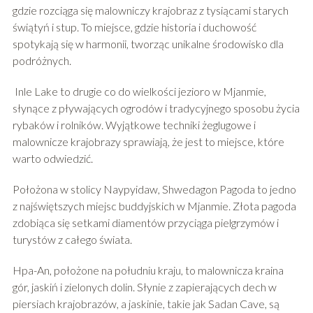
gdzie rozciąga się malowniczy krajobraz z tysiącami starych
świątyń i stup. To miejsce, gdzie historia i duchowość
spotykają się w harmonii, tworząc unikalne środowisko dla
podróżnych.
Inle Lake to drugie co do wielkości jezioro w Mjanmie,
słynące z pływających ogrodów i tradycyjnego sposobu życia
rybaków i rolników. Wyjątkowe techniki żeglugowe i
malownicze krajobrazy sprawiają, że jest to miejsce, które
warto odwiedzić.
Położona w stolicy Naypyidaw, Shwedagon Pagoda to jedno
z najświętszych miejsc buddyjskich w Mjanmie. Złota pagoda
zdobiąca się setkami diamentów przyciąga pielgrzymów i
turystów z całego świata.
Hpa-An, położone na południu kraju, to malownicza kraina
gór, jaskiń i zielonych dolin. Słynie z zapierających dech w
piersiach krajobrazów, a jaskinie, takie jak Sadan Cave, są