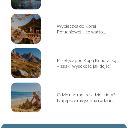
Wycieczka do Korei
Południowej – co warto
zobaczyć i jak zaplanować?
Przełęcz pod Kopą Kondracką
– szlaki, wysokość, jak dojść?
Gdzie nad morze z dzieckiem?
Najlepsze miejsca na rodzinny
wyjazd