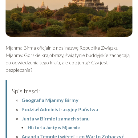
Mjanma Birma oficjalnie nosi nazwę Republika Związku
Mjanmy. Gorskie krajobrazy, świątynie buddyjskie zachęcają
do odwiedzenia tego kraju, ale co z juntą? Czy jest
bezpiecznie?
Spis treści:
Geografia Mjanmy Birmy
Podział Administracyjny Państwa
Junta w Birmie i zamach stanu
Historia Junty w Mjanmie
Ananda Temple i więcej – co Warto Zobaczyć