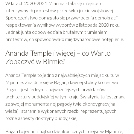
W latach 2020-2021 Mjanma stała się miejscem
intensywnych protestów przeciwko juncie wojskowej.
Społeczeństwo domagało się przywrócenia demokracji i
respektowania wyników wyborów z listopada 2020 roku.
Jednak junta odpowiedziała brutalnym tłumieniem
protestów, co spowodowało międzynarodowe potępienie.
Ananda Temple i więcej – co Warto
Zobaczyć w Birmie?
Ananda Temple to jedno z najważniejszych miejsc kultu w
Mjanmie. Znajduje się w Bagan, dawnej stolicy królestwa
Pagan, i jest jednym z najważniejszych przykładów
architektury buddyjskiej w tym kraju. Świątynia ta jest znana
ze swojej monumentalnej pagody (wielokondygnacyjna
wieża) i starannie wykonanych rzeźb, reprezentujących
różne aspekty doktryny buddyjskiej.
Bagan to jedno z najbardziej ikonicznych miejsc w Mjanmie,