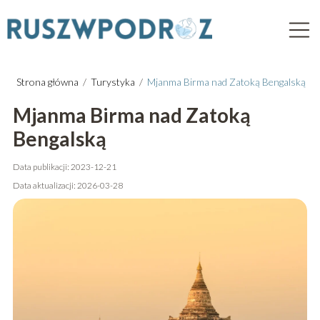
Strona główna
/
Turystyka
/
Mjanma Birma nad Zatoką Bengalską
Mjanma Birma nad Zatoką
Bengalską
Data publikacji: 2023-12-21
Data aktualizacji: 2026-03-28