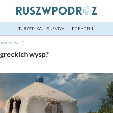
TURYSTYKA
SURVIVAL
PORADNIK
z greckich wysp?
 greckich wysp?