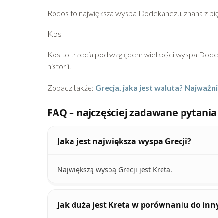
Rodos to największa wyspa Dodekanezu, znana z pięk
Kos
Kos to trzecia pod względem wielkości wyspa Dodek
historii.
Zobacz także:
Grecja, jaka jest waluta? Najważni
FAQ – najczęściej zadawane pytania
Jaka jest największa wyspa Grecji?
Największą wyspą Grecji jest Kreta.
Jak duża jest Kreta w porównaniu do in