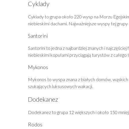
Cyklady
Cyklady to grupa około 220 wysp na Morzu Egejskim
niebieskimi dachami. Najważniejsze wyspy tej grupy t
Santorini
Santorini to jedna z najbardziej znanych i najczęści
niebieskimi kopułami przyciągają turystów z całego 
Mykonos
Mykonos to wyspa znana z białych domów, wąskich uli
szukających luksusowych wakacji.
Dodekanez
Dodekanez to grupa 12 większych i około 150 mniejs
Rodos