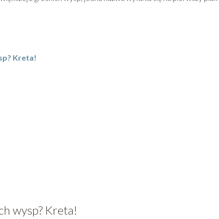
sp? Kreta!
ich wysp? Kreta!