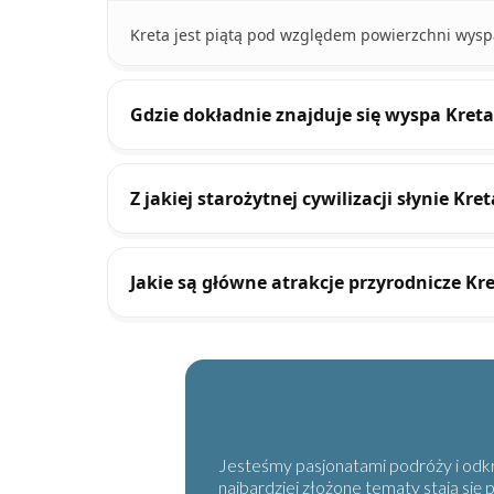
Kreta jest piątą pod względem powierzchni wys
Gdzie dokładnie znajduje się wyspa Kreta
Z jakiej starożytnej cywilizacji słynie Kret
Jakie są główne atrakcje przyrodnicze Kr
Jesteśmy pasjonatami podróży i odkry
najbardziej złożone tematy stają się