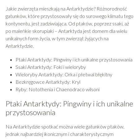
Jakie zwierzęta mieszkają na Antarktydzie? Różnorodność
gatunków, które przystosowały się do surowego klimatu tego
kontynentu, jest zadziwiająca. Od ptaków, poprzez ssaki, aż
po maleńkie skorupiaki – Antarktyda jest domem dla wielu
unikalnych form życia, w tym zwierząt żyjących na
Antarktydzie.
Ptaki Antarktydy: Pingwiny i ich unikalne przystosowania
Ssaki Antarktydy: Foki i wieloryby
Wieloryby Antarktydy: Orka i płetwal błękitny
Bezkręgowce Antarktydy: Kryl
Ryby: Notothenia i Chaenodraco wilsoni
Ptaki Antarktydy: Pingwiny i ich unikalne
przystosowania
Na Antarktydzie spotkać można wiele gatunków ptaków,
jednak najbardziej ikonicznym i charakterystycznym