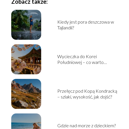
Zobacz także:
Kiedy jest pora deszczowa w
Tajlandii?
Wycieczka do Korei
Południowej – co warto
zobaczyć i jak zaplanować?
Przełęcz pod Kopą Kondracką
– szlaki, wysokość, jak dojść?
Gdzie nad morze z dzieckiem?