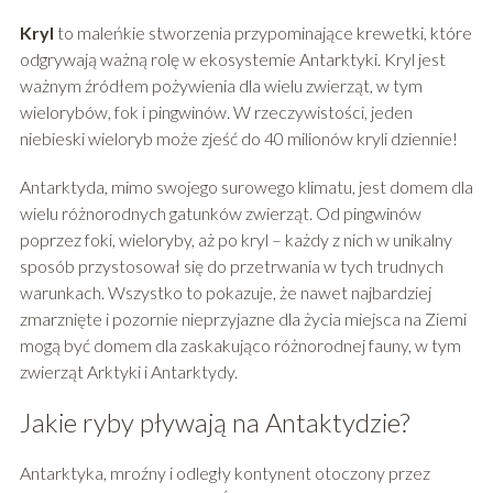
Kryl
to maleńkie stworzenia przypominające krewetki, które
odgrywają ważną rolę w ekosystemie Antarktyki. Kryl jest
ważnym źródłem pożywienia dla wielu zwierząt, w tym
wielorybów, fok i pingwinów. W rzeczywistości, jeden
niebieski wieloryb może zjeść do 40 milionów kryli dziennie!
Antarktyda, mimo swojego surowego klimatu, jest domem dla
wielu różnorodnych gatunków zwierząt. Od pingwinów
poprzez foki, wieloryby, aż po kryl – każdy z nich w unikalny
sposób przystosował się do przetrwania w tych trudnych
warunkach. Wszystko to pokazuje, że nawet najbardziej
zmarznięte i pozornie nieprzyjazne dla życia miejsca na Ziemi
mogą być domem dla zaskakująco różnorodnej fauny, w tym
zwierząt Arktyki i Antarktydy.
Jakie ryby pływają na Antaktydzie?
Antarktyka, mroźny i odległy kontynent otoczony przez