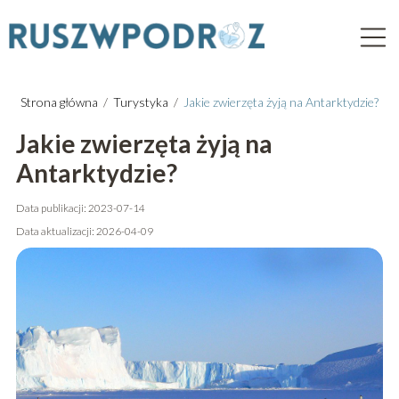
Strona główna
/
Turystyka
/
Jakie zwierzęta żyją na Antarktydzie?
Jakie zwierzęta żyją na
Antarktydzie?
Data publikacji: 2023-07-14
Data aktualizacji: 2026-04-09