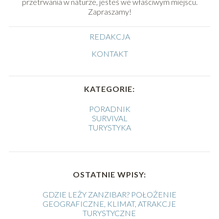
przetrwania w naturze, jesteś we właściwym miejscu.
Zapraszamy!
REDAKCJA
KONTAKT
KATEGORIE:
PORADNIK
SURVIVAL
TURYSTYKA
OSTATNIE WPISY:
GDZIE LEŻY ZANZIBAR? POŁOŻENIE
GEOGRAFICZNE, KLIMAT, ATRAKCJE
TURYSTYCZNE