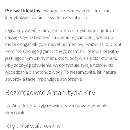
Płetwal błękitny
jest największym zwierzęciem, jakie
kiedykolwiek zamieszkiwało naszą planetę.
Ogromny waleń, znany jako płetwal błękitny, jest jednym z
największych stworzeń na Ziemi. Jego imponujące ciało
może osiągać długość nawet 30 metrów i ważyć aż 200 ton!
Pomimo swojego gigantycznego rozmiaru, płetwal błękitny
jest łagodnym olbrzymem, który odżywia się planktonem.
Aby zdobyć pożywienie, wykorzystuje swoje fiszbiny do
odcedzania planktonu z wody. To niesamowite, jak natura
stworzyła takie imponujące stworzenie!
Bezkręgowce Antarktydy: Kryl
Na Antarktydzie żyją również bezkręgowce, głównie
skorupiaki.
Kryl: Mały, ale ważny