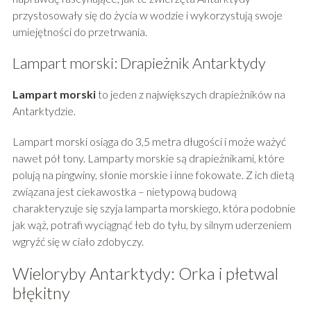
przystosowały się do życia w wodzie i wykorzystują swoje
umiejętności do przetrwania.
Lampart morski: Drapieżnik Antarktydy
Lampart morski
to jeden z największych drapieżników na
Antarktydzie.
Lampart morski osiąga do 3,5 metra długości i może ważyć
nawet pół tony. Lamparty morskie są drapieżnikami, które
polują na pingwiny, słonie morskie i inne fokowate. Z ich dietą
związana jest ciekawostka – nietypową budową
charakteryzuje się szyja lamparta morskiego, która podobnie
jak wąż, potrafi wyciągnąć łeb do tyłu, by silnym uderzeniem
wgryźć się w ciało zdobyczy.
Wieloryby Antarktydy: Orka i płetwal
błękitny