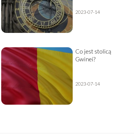
czasie w Chinach
2023-07-14
Co jest stolicą
Gwinei?
2023-07-14