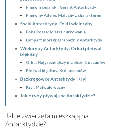
Pingwin cesarski: Gigant Antarktydy
Pingwiny Adelie: Maluchy z charakterem
Ssaki Antarktydy: Foki i wieloryby
Foka Rossa: Mistrz nurkowania
Lampart morski: Drapieżnik Antarktydy
Wieloryby Antarktydy: Orka i płetwal
błękitny
Orka: Najgroźniejszy drapieżnik oceanów
Płetwal błękitny: Król oceanów
Bezkręgowce Antarktydy: Kryl
Kryl: Mały, ale ważny
Jakie ryby pływają na Antaktydzie?
Jakie zwierzęta mieszkają na
Antarktydzie?