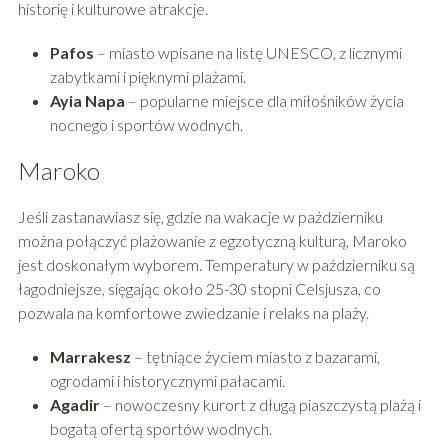
historię i kulturowe atrakcje.
Pafos
– miasto wpisane na listę UNESCO, z licznymi
zabytkami i pięknymi plażami.
Ayia Napa
– popularne miejsce dla miłośników życia
nocnego i sportów wodnych.
Maroko
Jeśli zastanawiasz się, gdzie na wakacje w październiku
można połączyć plażowanie z egzotyczną kulturą, Maroko
jest doskonałym wyborem. Temperatury w październiku są
łagodniejsze, sięgając około 25-30 stopni Celsjusza, co
pozwala na komfortowe zwiedzanie i relaks na plaży.
Marrakesz
– tętniące życiem miasto z bazarami,
ogrodami i historycznymi pałacami.
Agadir
– nowoczesny kurort z długą piaszczystą plażą i
bogatą ofertą sportów wodnych.