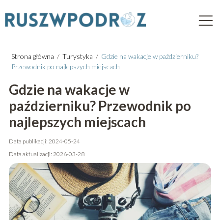
Strona główna
/
Turystyka
/
Gdzie na wakacje w październiku?
Przewodnik po najlepszych miejscach
Gdzie na wakacje w
październiku? Przewodnik po
najlepszych miejscach
Data publikacji: 2024-05-24
Data aktualizacji: 2026-03-28