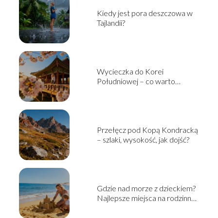
Kiedy jest pora deszczowa w
Tajlandii?
Wycieczka do Korei
Południowej – co warto
zobaczyć i jak zaplanować?
Przełęcz pod Kopą Kondracką
– szlaki, wysokość, jak dojść?
Gdzie nad morze z dzieckiem?
Najlepsze miejsca na rodzinny
wyjazd