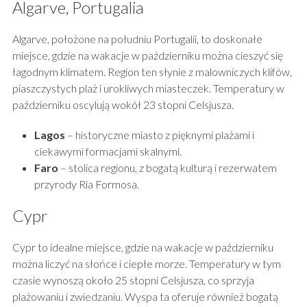
Algarve, Portugalia
Algarve, położone na południu Portugalii, to doskonałe
miejsce, gdzie na wakacje w październiku można cieszyć się
łagodnym klimatem. Region ten słynie z malowniczych klifów,
piaszczystych plaż i urokliwych miasteczek. Temperatury w
październiku oscylują wokół 23 stopni Celsjusza.
Lagos
– historyczne miasto z pięknymi plażami i
ciekawymi formacjami skalnymi.
Faro
– stolica regionu, z bogatą kulturą i rezerwatem
przyrody Ria Formosa.
Cypr
Cypr to idealne miejsce, gdzie na wakacje w październiku
można liczyć na słońce i ciepłe morze. Temperatury w tym
czasie wynoszą około 25 stopni Celsjusza, co sprzyja
plażowaniu i zwiedzaniu. Wyspa ta oferuje również bogatą