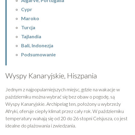
Algarve, Portugalia
Cypr
Maroko
Turcja
Tajlandia
Bali, Indonezja
Podsumowanie
Wyspy Kanaryjskie, Hiszpania
Jednym z najpopularniejszych miejsc, gdzie na wakacje w
październiku można wybrać się bez obaw o pogodę, są
Wyspy Kanaryjskie. Archipelag ten, położony u wybrzeży
Afryki, oferuje ciepły klimat przez cały rok. W październiku
temperatury wahają się od 20 do 26 stopni Celsjusza, co jest
idealne do plażowania i zwiedzania.