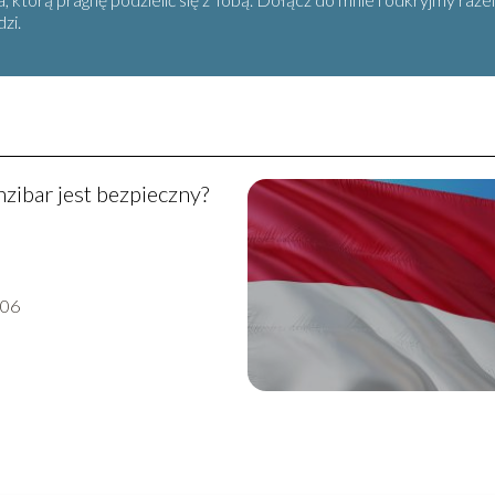
zi.
zibar jest bezpieczny?
-06