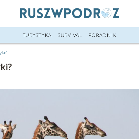
TURYSTYKA
SURVIVAL
PORADNIK
yki?
yki?