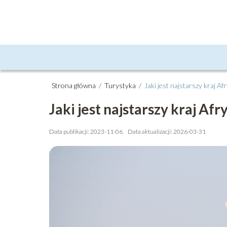
Strona główna
/
Turystyka
/
Jaki jest najstarszy kraj Afr
Jaki jest najstarszy kraj Afr
Data publikacji: 2023-11-06
Data aktualizacji: 2026-03-31