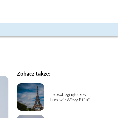
Zobacz także:
Ile osób zginęło przy
budowie Wieży Eiffla?
Historia budowy