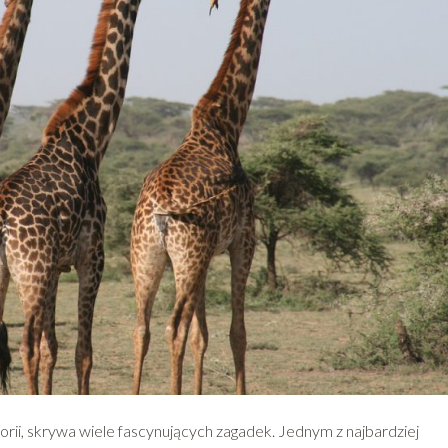
torii, skrywa wiele fascynujących zagadek. Jednym z najbardziej