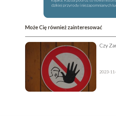
dzikiej przyrody i niezapomnianych lud
Może Cię również zainteresować
Czy Zan
2023-11