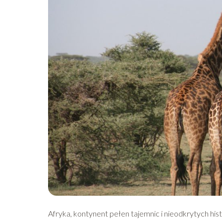
Afryka, kontynent pełen tajemnic i nieodkrytych his