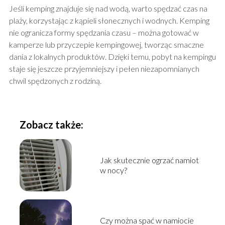
Jeśli kemping znajduje się nad wodą, warto spędzać czas na
plaży, korzystając z kąpieli słonecznych i wodnych. Kemping
nie ogranicza formy spędzania czasu – można gotować w
kamperze lub przyczepie kempingowej, tworząc smaczne
dania z lokalnych produktów. Dzięki temu, pobyt na kempingu
staje się jeszcze przyjemniejszy i pełen niezapomnianych
chwil spędzonych z rodziną.
Zobacz także:
Jak skutecznie ogrzać namiot
w nocy?
Czy można spać w namiocie