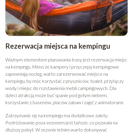
Rezerwacja miejsca na kempingu
Ważnym elementem planowania trasy jest rezerwacja miejsc
na kempingu. Mimo że kampery i przyczepy kempingowe
zapewniają nocleg, warto zarezerwować miejsce na
kempingu, by móc korzystać z pryszniców, toalet, przyłączy
wody i miejsc do rozstawienia mebli campingowych. Dla
dzieci atrakcją może być spanie pod gołym niebem,
korzystanie z basenów, placów zabaw i zajęć z animatorami.
Zatrzymanie się na kempingu ma dodatkowe zalety.
Podróżowanie poza sezonem jest tańsze, co pozwala na
dłuższy pobyt. W sezonie letnim warto dokonywać