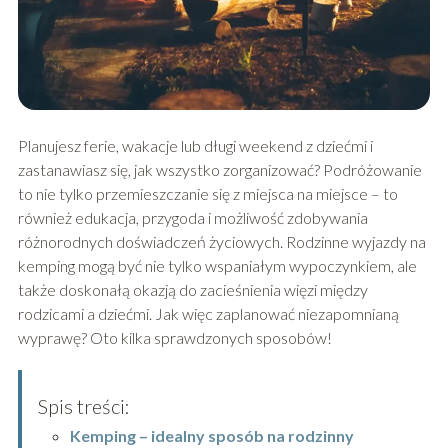
Planujesz ferie, wakacje lub długi weekend z dziećmi i
zastanawiasz się, jak wszystko zorganizować? Podróżowanie
to nie tylko przemieszczanie się z miejsca na miejsce – to
również edukacja, przygoda i możliwość zdobywania
różnorodnych doświadczeń życiowych. Rodzinne wyjazdy na
kemping mogą być nie tylko wspaniałym wypoczynkiem, ale
także doskonałą okazją do zacieśnienia więzi między
rodzicami a dziećmi. Jak więc zaplanować niezapomnianą
wyprawę? Oto kilka sprawdzonych sposobów!
Spis treści:
Kemping – idealny sposób na rodzinny