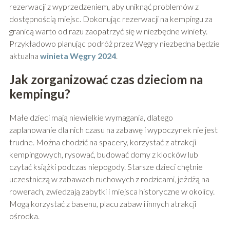
rezerwacji z wyprzedzeniem, aby uniknąć problemów z
dostępnością miejsc. Dokonując rezerwacji na kempingu za
granicą warto od razu zaopatrzyć się w niezbędne winiety.
Przykładowo planując podróż przez Węgry niezbędna będzie
aktualna
winieta Węgry 2024
.
Jak zorganizować czas dzieciom na
kempingu?
Małe dzieci mają niewielkie wymagania, dlatego
zaplanowanie dla nich czasu na zabawę i wypoczynek nie jest
trudne. Można chodzić na spacery, korzystać z atrakcji
kempingowych, rysować, budować domy z klocków lub
czytać książki podczas niepogody. Starsze dzieci chętnie
uczestniczą w zabawach ruchowych z rodzicami, jeżdżą na
rowerach, zwiedzają zabytki i miejsca historyczne w okolicy.
Mogą korzystać z basenu, placu zabaw i innych atrakcji
ośrodka.