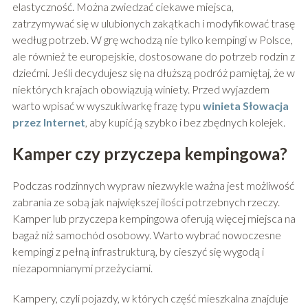
elastyczność. Można zwiedzać ciekawe miejsca,
zatrzymywać się w ulubionych zakątkach i modyfikować trasę
według potrzeb. W grę wchodzą nie tylko kempingi w Polsce,
ale również te europejskie, dostosowane do potrzeb rodzin z
dziećmi. Jeśli decydujesz się na dłuższą podróż pamiętaj, że w
niektórych krajach obowiązują winiety. Przed wyjazdem
warto wpisać w wyszukiwarkę frazę typu
winieta Słowacja
przez Internet
, aby kupić ją szybko i bez zbędnych kolejek.
Kamper czy przyczepa kempingowa?
Podczas rodzinnych wypraw niezwykle ważna jest możliwość
zabrania ze sobą jak największej ilości potrzebnych rzeczy.
Kamper lub przyczepa kempingowa oferują więcej miejsca na
bagaż niż samochód osobowy. Warto wybrać nowoczesne
kempingi z pełną infrastrukturą, by cieszyć się wygodą i
niezapomnianymi przeżyciami.
Kampery, czyli pojazdy, w których część mieszkalna znajduje