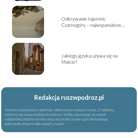
Odkrywanie tajemnic
Czarnogóry – najwspanialsze
atrakcje turystyczne tego
państwa
Jakiego języka używa się na
Malcie?
Redakcja ruszwpodroz.pl
Jesteśmy pasjonatami podróży i odkrywania nowych miejsc. Z radością
dzielimy się naszą wiedzą o turystyce i hobby, sprawiając, że nawet
najbardziej złożone tematy stają się proste i inspirujące dla każdego
podróżnika. Razem odkrywajmy świat!