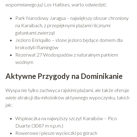
wspomnianego już Los Haitises, warto odwiedzić:
Park Narodowy Jaragua – największy obszar chroniony
na Karaibach, z przepięknymi plażami i licznymi
gatunkami zwierząt
Jezioro Enriquillo – słone jezioro będące domem dla
krokodyli i flamingów
Rezerwat 27 Wodospadów z naturalnym parkiem
wodnym
Aktywne Przygody na Dominikanie
Wyspa nie tylko zachwyca rajskimi plażami, ale także oferuje
wiele atrakcji dla miłośników aktywnego wypoczynku, takich
jak:
Wspinaczka na najwyższy szczyt Karaibów – Pico
Duarte (3087 m n.p.m.)
Rowerowe i piesze wycieczki po górach