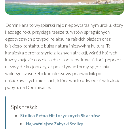
Dominikana to wyspiarski raj o niepowtarzalnym uroku, który
każdego roku przyciąga rzesze turystów spragnionych
egzotycznych przygód, relaksu na rajskich plażach oraz
bliskiego kontaktu z bujną naturą i niezwykłą kulturą. Ta
karaibska perełka słynie z licznych atrakcji, wśród których
każdy znajdzie coś dla siebie – od zabytków historii, poprzez
niezwykłe krajobrazy, aż po aktywne formy spędzania
wolnego czasu. Oto kompleksowy przewodnik po
najciekawszych miejscach, które warto odwiedzić w trakcie
pobytu na Dominikanie.
Spis treści:
Stolica Pełna Historycznych Skarbów
Najważniejsze Zabytki Stolicy