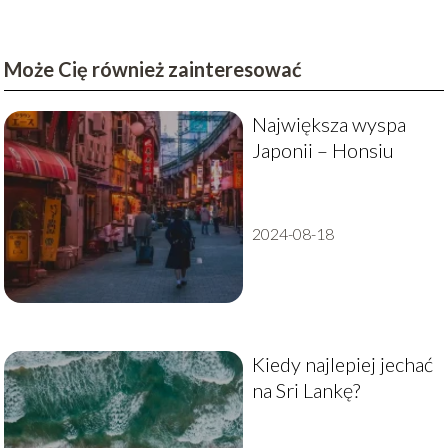
Może Cię również zainteresować
Największa wyspa
Japonii – Honsiu
2024-08-18
Kiedy najlepiej jechać
na Sri Lankę?