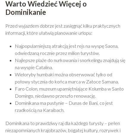
Warto Wiedzieć Więcej o
Dominikanie
Przed wyjazdem dobrze jest zasięgnąć kilku praktycznych
informacji, które ułatwią planowanie urlopu:
Najpopularniejszą atrakcją jest rejs na wyspę Saona,
odwiedzaną rocznie przez milion turystów.
Najlepsze plaże do nurkowania i snorkelingu znajdują się
na wyspie Catalina.
Wieloryby humbaki można obserwować tylko od
połowy stycznia do końca marca w Zatoce Samana.
Faro Colon, muzeum upamiętniające Kolumba w Santo
Domingo, niedawno przeszło renowację.
Dominikana ma pustynie – Dunas de Bani, co jest
rzadkością na Karaibach.
Dominikana to prawdziwy raj dla każdego turysty – pełen
niezapomnianych krajobrazów, bogatej kultury, rozrywek i