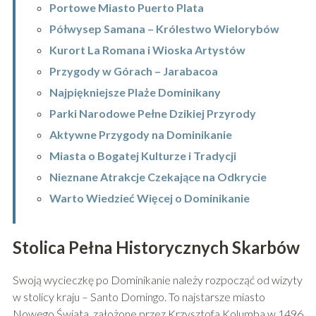
Portowe Miasto Puerto Plata
Półwysep Samana – Królestwo Wielorybów
Kurort La Romana i Wioska Artystów
Przygody w Górach – Jarabacoa
Najpiękniejsze Plaże Dominikany
Parki Narodowe Pełne Dzikiej Przyrody
Aktywne Przygody na Dominikanie
Miasta o Bogatej Kulturze i Tradycji
Nieznane Atrakcje Czekające na Odkrycie
Warto Wiedzieć Więcej o Dominikanie
Stolica Pełna Historycznych Skarbów
Swoją wycieczkę po Dominikanie należy rozpocząć od wizyty
w stolicy kraju – Santo Domingo. To najstarsze miasto
Nowego Świata, założone przez Krzysztofa Kolumba w 1496