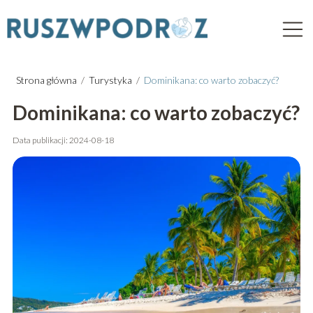
Strona główna
/
Turystyka
/
Dominikana: co warto zobaczyć?
Dominikana: co warto zobaczyć?
Data publikacji: 2024-08-18