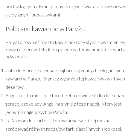
pochodzących z Francji i innych części świata, a także cieszyć
się pysznymi przystawkami.
Polecane kawiarnie w Paryżu:
Paryż to również miasto kawiarni, które słyną z wyśmienitej
kawy i deserów. Oto kilka polecanych kawiarni, które warto
odwiedzić:
Café de Flore – to jedna z najbardziej znanych i eleganckich
kawiarni w Paryżu. Słynie z wyśmienitej kawy i wykwintnych
deserów.
Angelina – to miejsce, które trzeba odwiedzić dla doskonałej
gorącej czekolady. Angelina słynie z tego napoju, który jest
jednym z najlepszych w Paryżu.
La Maison des Tartes – to kawiarnia, w której można
spróbować różnych rodzajów tart, ciast i innych słodkości.