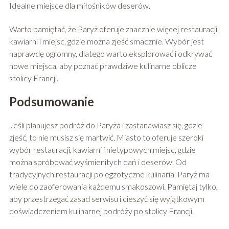
Idealne miejsce dla miłośników deserów.
Warto pamiętać, że Paryż oferuje znacznie więcej restauracji,
kawiarni i miejsc, gdzie można zjeść smacznie. Wybór jest
naprawdę ogromny, dlatego warto eksplorować i odkrywać
nowe miejsca, aby poznać prawdziwe kulinarne oblicze
stolicy Francji.
Podsumowanie
Jeśli planujesz podróż do Paryża i zastanawiasz się, gdzie
zjeść, to nie musisz się martwić. Miasto to oferuje szeroki
wybór restauracji, kawiarni i nietypowych miejsc, gdzie
można spróbować wyśmienitych dań i deserów. Od
tradycyjnych restauracji po egzotyczne kulinaria, Paryż ma
wiele do zaoferowania każdemu smakoszowi. Pamiętaj tylko,
aby przestrzegać zasad serwisu i cieszyć się wyjątkowym
doświadczeniem kulinarnej podróży po stolicy Francji.