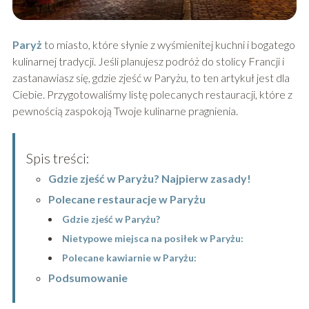
Paryż
to miasto, które słynie z wyśmienitej kuchni i bogatego
kulinarnej tradycji. Jeśli planujesz podróż do stolicy Francji i
zastanawiasz się, gdzie zjeść w Paryżu, to ten artykuł jest dla
Ciebie. Przygotowaliśmy listę polecanych restauracji, które z
pewnością zaspokoją Twoje kulinarne pragnienia.
Spis treści:
Gdzie zjeść w Paryżu? Najpierw zasady!
Polecane restauracje w Paryżu
Gdzie zjeść w Paryżu?
Nietypowe miejsca na posiłek w Paryżu:
Polecane kawiarnie w Paryżu:
Podsumowanie