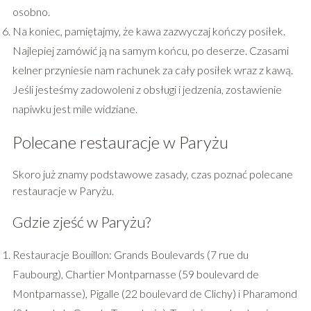
osobno.
Na koniec, pamiętajmy, że kawa zazwyczaj kończy posiłek.
Najlepiej zamówić ją na samym końcu, po deserze. Czasami
kelner przyniesie nam rachunek za cały posiłek wraz z kawą.
Jeśli jesteśmy zadowoleni z obsługi i jedzenia, zostawienie
napiwku jest mile widziane.
Polecane restauracje w Paryżu
Skoro już znamy podstawowe zasady, czas poznać polecane
restauracje w Paryżu.
Gdzie zjeść w Paryżu?
Restauracje Bouillon: Grands Boulevards (7 rue du
Faubourg), Chartier Montparnasse (59 boulevard de
Montparnasse), Pigalle (22 boulevard de Clichy) i Pharamond