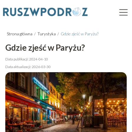
Strona główna
/
Turystyka
/
Gdzie zjeść w Paryżu?
Gdzie zjeść w Paryżu?
Data publikacji: 2024-04-10
Data aktualizacji: 2026-03-30