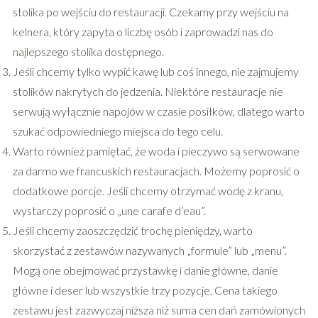
stolika po wejściu do restauracji. Czekamy przy wejściu na
kelnera, który zapyta o liczbę osób i zaprowadzi nas do
najlepszego stolika dostępnego.
Jeśli chcemy tylko wypić kawę lub coś innego, nie zajmujemy
stolików nakrytych do jedzenia. Niektóre restauracje nie
serwują wyłącznie napojów w czasie posiłków, dlatego warto
szukać odpowiedniego miejsca do tego celu.
Warto również pamiętać, że woda i pieczywo są serwowane
za darmo we francuskich restauracjach. Możemy poprosić o
dodatkowe porcje. Jeśli chcemy otrzymać wodę z kranu,
wystarczy poprosić o „une carafe d’eau”.
Jeśli chcemy zaoszczędzić trochę pieniędzy, warto
skorzystać z zestawów nazywanych „formule” lub „menu”.
Mogą one obejmować przystawkę i danie główne, danie
główne i deser lub wszystkie trzy pozycje. Cena takiego
zestawu jest zazwyczaj niższa niż suma cen dań zamówionych