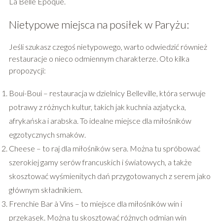
La Belle Epoque.
Nietypowe miejsca na posiłek w Paryżu:
Jeśli szukasz czegoś nietypowego, warto odwiedzić również
restauracje o nieco odmiennym charakterze. Oto kilka
propozycji:
Boui-Boui – restauracja w dzielnicy Belleville, która serwuje
potrawy z różnych kultur, takich jak kuchnia azjatycka,
afrykańska i arabska. To idealne miejsce dla miłośników
egzotycznych smaków.
Cheese – to raj dla miłośników sera. Można tu spróbować
szerokiej gamy serów francuskich i światowych, a także
skosztować wyśmienitych dań przygotowanych z serem jako
głównym składnikiem.
Frenchie Bar à Vins – to miejsce dla miłośników win i
przekąsek. Można tu skosztować różnych odmian win