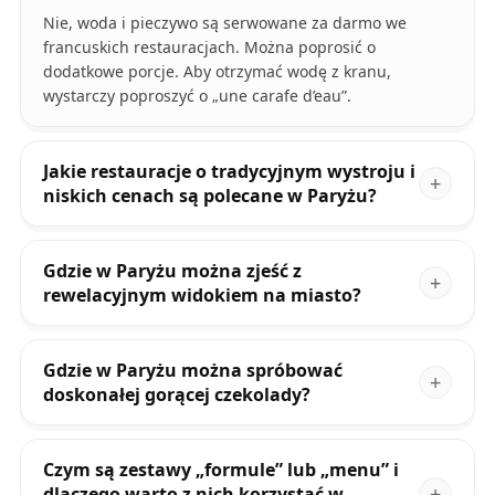
Nie, woda i pieczywo są serwowane za darmo we
francuskich restauracjach. Można poprosić o
dodatkowe porcje. Aby otrzymać wodę z kranu,
wystarczy poproszyć o „une carafe d’eau”.
Jakie restauracje o tradycyjnym wystroju i
niskich cenach są polecane w Paryżu?
Gdzie w Paryżu można zjeść z
rewelacyjnym widokiem na miasto?
Gdzie w Paryżu można spróbować
doskonałej gorącej czekolady?
Czym są zestawy „formule” lub „menu” i
dlaczego warto z nich korzystać w