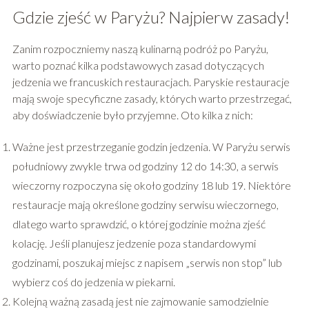
Gdzie zjeść w Paryżu? Najpierw zasady!
Zanim rozpoczniemy naszą kulinarną podróż po Paryżu,
warto poznać kilka podstawowych zasad dotyczących
jedzenia we francuskich restauracjach. Paryskie restauracje
mają swoje specyficzne zasady, których warto przestrzegać,
aby doświadczenie było przyjemne. Oto kilka z nich:
Ważne jest przestrzeganie godzin jedzenia. W Paryżu serwis
południowy zwykle trwa od godziny 12 do 14:30, a serwis
wieczorny rozpoczyna się około godziny 18 lub 19. Niektóre
restauracje mają określone godziny serwisu wieczornego,
dlatego warto sprawdzić, o której godzinie można zjeść
kolację. Jeśli planujesz jedzenie poza standardowymi
godzinami, poszukaj miejsc z napisem „serwis non stop” lub
wybierz coś do jedzenia w piekarni.
Kolejną ważną zasadą jest nie zajmowanie samodzielnie