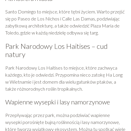
Santo Domingo to miejsce, które tętni życiem. Warto przejść
się po Paseo de Los Nichos i Calle Las Damas, podziwiając
zabytkową architekturę, a także odwiedzić Plaza Maria de
Toledo, gdzie w każdą niedzielę odbywa się targ.
Park Narodowy Los Haitises – cud
natury
Park Narodowy Los Haitises to miejsce, które zachwyca
każdego, kto je odwiedzi. Przypomina nieco zatokę Ha Long
w Wietnamie i jest domem dla wielu gatunków ptaków, a
także różnorodnych roślin tropikalnych.
Wapienne wysepki i lasy namorzynowe
Przepływając przez park, można podziwiać wapienne
wysepki porośnięte bujną roślinnością i lasy namorzynowe,
które tworzą wyjątkowy ekosystem. Można tu spotkać wiele