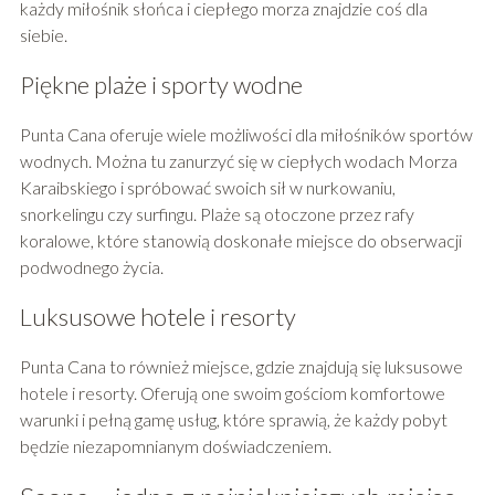
każdy miłośnik słońca i ciepłego morza znajdzie coś dla
siebie.
Piękne plaże i sporty wodne
Punta Cana oferuje wiele możliwości dla miłośników sportów
wodnych. Można tu zanurzyć się w ciepłych wodach Morza
Karaibskiego i spróbować swoich sił w nurkowaniu,
snorkelingu czy surfingu. Plaże są otoczone przez rafy
koralowe, które stanowią doskonałe miejsce do obserwacji
podwodnego życia.
Luksusowe hotele i resorty
Punta Cana to również miejsce, gdzie znajdują się luksusowe
hotele i resorty. Oferują one swoim gościom komfortowe
warunki i pełną gamę usług, które sprawią, że każdy pobyt
będzie niezapomnianym doświadczeniem.