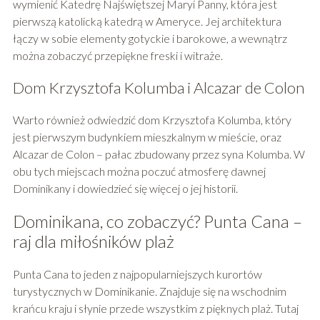
wymienić Katedrę Najświętszej Maryi Panny, która jest
pierwszą katolicką katedrą w Ameryce. Jej architektura
łączy w sobie elementy gotyckie i barokowe, a wewnątrz
można zobaczyć przepiękne freski i witraże.
Dom Krzysztofa Kolumba i Alcazar de Colon
Warto również odwiedzić dom Krzysztofa Kolumba, który
jest pierwszym budynkiem mieszkalnym w mieście, oraz
Alcazar de Colon – pałac zbudowany przez syna Kolumba. W
obu tych miejscach można poczuć atmosferę dawnej
Dominikany i dowiedzieć się więcej o jej historii.
Dominikana, co zobaczyć? Punta Cana –
raj dla miłośników plaż
Punta Cana to jeden z najpopularniejszych kurortów
turystycznych w Dominikanie. Znajduje się na wschodnim
krańcu kraju i słynie przede wszystkim z pięknych plaż. Tutaj