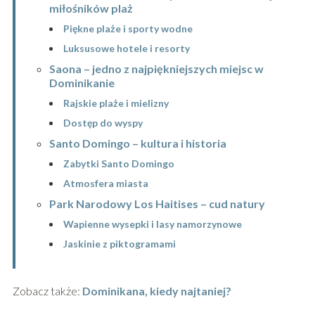
miłośników plaż
Piękne plaże i sporty wodne
Luksusowe hotele i resorty
Saona – jedno z najpiękniejszych miejsc w
Dominikanie
Rajskie plaże i mielizny
Dostęp do wyspy
Santo Domingo – kultura i historia
Zabytki Santo Domingo
Atmosfera miasta
Park Narodowy Los Haitises – cud natury
Wapienne wysepki i lasy namorzynowe
Jaskinie z piktogramami
Zobacz także:
Dominikana, kiedy najtaniej?