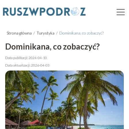
Strona główna
/
Turystyka
/
Dominikana, co zobaczyć?
Dominikana, co zobaczyć?
Data publikacji: 2024-04-10
Data aktualizacji: 2026-04-03