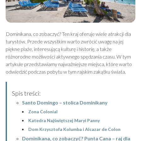
Dominikana, co zobaczyć? Ten kraj oferuje wiele atrakcji dla
turystów. Przede wszystkim warto zwrócić uwagę na jej
piękne plaże, interesującą kulturę i historię, a także
różnorodne możliwości aktywnego spędzania czasu. W tym
artykule przedstawiamy najważniejsze miejsca, które warto
odwiedzić podczas pobytu w tym rajskim zakątku świata.
Spis treści:
Santo Domingo – stolica Dominikany
Zona Colonial
Katedra Najświętszej Maryi Panny
Dom Krzysztofa Kolumba i Alcazar de Colon
Dominikana, co zobaczyć? Punta Cana – raj dla