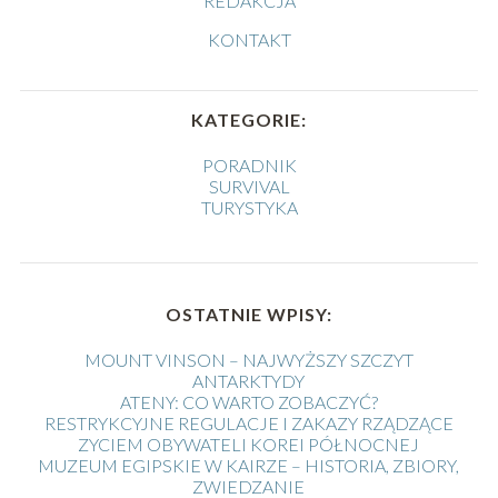
REDAKCJA
KONTAKT
KATEGORIE:
PORADNIK
SURVIVAL
TURYSTYKA
OSTATNIE WPISY:
MOUNT VINSON – NAJWYŻSZY SZCZYT
ANTARKTYDY
ATENY: CO WARTO ZOBACZYĆ?
RESTRYKCYJNE REGULACJE I ZAKAZY RZĄDZĄCE
ZYCIEM OBYWATELI KOREI PÓŁNOCNEJ
MUZEUM EGIPSKIE W KAIRZE – HISTORIA, ZBIORY,
ZWIEDZANIE