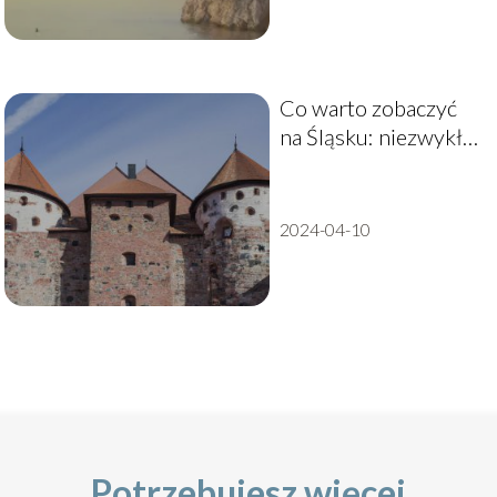
Co warto zobaczyć
na Śląsku: niezwykłe
atrakcje i piękne
miejsca
2024-04-10
Potrzebujesz więcej