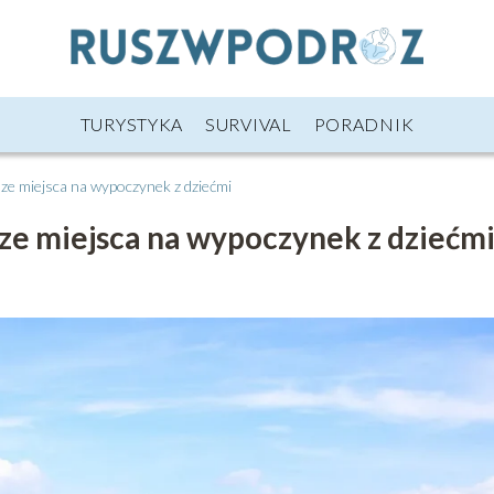
TURYSTYKA
SURVIVAL
PORADNIK
ze miejsca na wypoczynek z dziećmi
ze miejsca na wypoczynek z dziećm