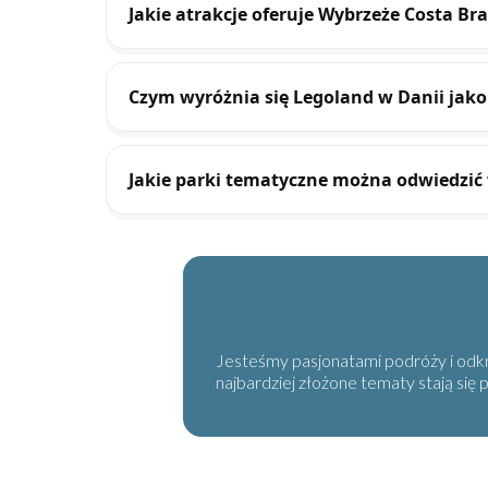
Jakie atrakcje oferuje Wybrzeże Costa Bra
Czym wyróżnia się Legoland w Danii jako
Jakie parki tematyczne można odwiedzić 
Jesteśmy pasjonatami podróży i odkry
najbardziej złożone tematy stają się