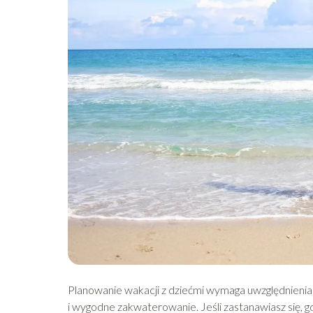
Planowanie wakacji z dziećmi wymaga uwzględnienia 
i wygodne zakwaterowanie. Jeśli zastanawiasz się, g