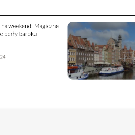
 na weekend: Magiczne
e perły baroku
-24