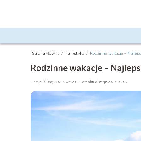
Strona główna
/
Turystyka
/
Rodzinne wakacje – Najleps
Rodzinne wakacje – Najleps
Data publikacji: 2024-05-24
Data aktualizacji: 2026-04-07