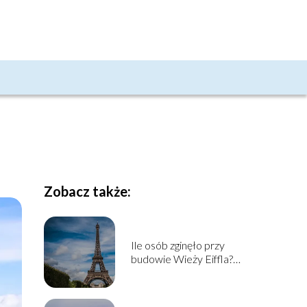
i
Zobacz także:
Ile osób zginęło przy
budowie Wieży Eiffla?
Historia budowy