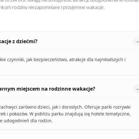
nkom rodziny niezapomniane i przyjemne wakacje.
acje z dziećmi?
kie czynniki, jak bezpieczeństwo, atrakcje dla najmłodszych i
larnym miejscem na rodzinne wakacje?
achwyci zarówno dzieci, jak i dorosłych. Oferuje parki rozrywki
żek i pokazów. W pobliżu parku znajdują się hotele tematyczne,
e udogodnień dla rodzin.