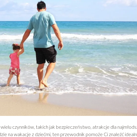
wielu czynników, takich jak bezpieczeństwo, atrakcje dla najmłod
dzie na wakacje z dziećmi, ten przewodnik pomoże Ci znaleźć ideal