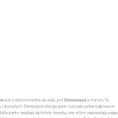
akacje z dziećmi można się udać, jest
Disneyland
w Paryżu. To
k i dorosłych. Disneyland oferuje parki rozrywki pełne bajkowych
bliżu parku znajdują się hotele tematyczne, które zapewniają wyg