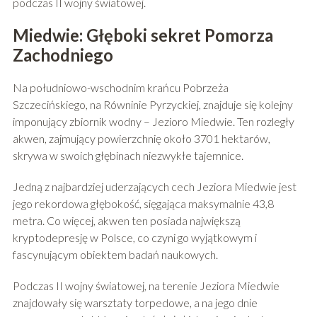
podczas II wojny światowej.
Miedwie: Głęboki sekret Pomorza
Zachodniego
Na południowo-wschodnim krańcu Pobrzeża
Szczecińskiego, na Równinie Pyrzyckiej, znajduje się kolejny
imponujący zbiornik wodny – Jezioro Miedwie. Ten rozległy
akwen, zajmujący powierzchnię około 3701 hektarów,
skrywa w swoich głębinach niezwykłe tajemnice.
Jedną z najbardziej uderzających cech Jeziora Miedwie jest
jego rekordowa głębokość, sięgająca maksymalnie 43,8
metra. Co więcej, akwen ten posiada największą
kryptodepresję w Polsce, co czyni go wyjątkowym i
fascynującym obiektem badań naukowych.
Podczas II wojny światowej, na terenie Jeziora Miedwie
znajdowały się warsztaty torpedowe, a na jego dnie