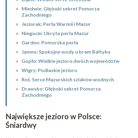
Miedwie: Głęboki sekret Pomorza
Zachodniego
Jeziorak: Perła Warmii i Mazur
Niegocin: Ukryta perła Mazur
Gardno: Pomorska perła
Jamno: Spokojne wody u bram Bałtyku
Gopło: Wielkie jezioro dwóch województw
Wigry: Podlaskie jezioro
Roś: Serce Mazurskich szlaków wodnych
Drawsko: Głęboki sekret Pomorza
Zachodniego
Największe jezioro w Polsce:
Śniardwy