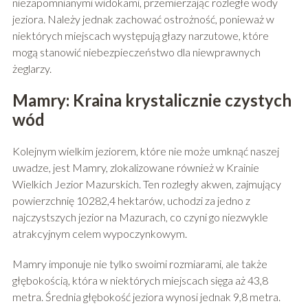
niezapomnianymi widokami, przemierzając rozległe wody
jeziora. Należy jednak zachować ostrożność, ponieważ w
niektórych miejscach występują głazy narzutowe, które
mogą stanowić niebezpieczeństwo dla niewprawnych
żeglarzy.
Mamry: Kraina krystalicznie czystych
wód
Kolejnym wielkim jeziorem, które nie może umknąć naszej
uwadze, jest Mamry, zlokalizowane również w Krainie
Wielkich Jezior Mazurskich. Ten rozległy akwen, zajmujący
powierzchnię 10282,4 hektarów, uchodzi za jedno z
najczystszych jezior na Mazurach, co czyni go niezwykle
atrakcyjnym celem wypoczynkowym.
Mamry imponuje nie tylko swoimi rozmiarami, ale także
głębokością, która w niektórych miejscach sięga aż 43,8
metra. Średnia głębokość jeziora wynosi jednak 9,8 metra.