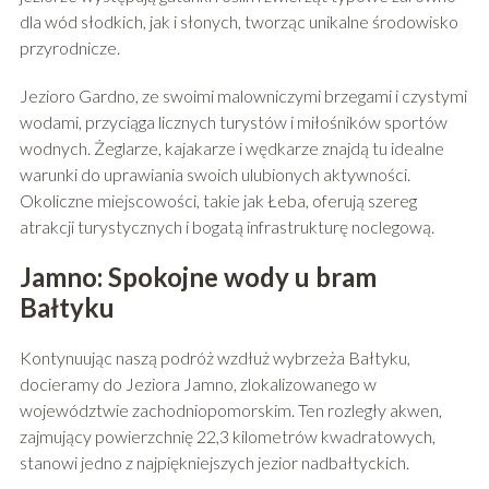
dla wód słodkich, jak i słonych, tworząc unikalne środowisko
przyrodnicze.
Jezioro Gardno, ze swoimi malowniczymi brzegami i czystymi
wodami, przyciąga licznych turystów i miłośników sportów
wodnych. Żeglarze, kajakarze i wędkarze znajdą tu idealne
warunki do uprawiania swoich ulubionych aktywności.
Okoliczne miejscowości, takie jak Łeba, oferują szereg
atrakcji turystycznych i bogatą infrastrukturę noclegową.
Jamno: Spokojne wody u bram
Bałtyku
Kontynuując naszą podróż wzdłuż wybrzeża Bałtyku,
docieramy do Jeziora Jamno, zlokalizowanego w
województwie zachodniopomorskim. Ten rozległy akwen,
zajmujący powierzchnię 22,3 kilometrów kwadratowych,
stanowi jedno z najpiękniejszych jezior nadbałtyckich.