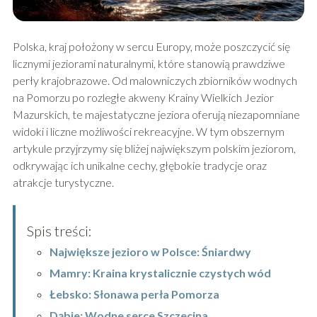
Polska, kraj położony w sercu Europy, może poszczycić się
licznymi jeziorami naturalnymi, które stanowią prawdziwe
perły krajobrazowe. Od malowniczych zbiorników wodnych
na Pomorzu po rozległe akweny Krainy Wielkich Jezior
Mazurskich, te majestatyczne jeziora oferują niezapomniane
widoki i liczne możliwości rekreacyjne. W tym obszernym
artykule przyjrzymy się bliżej największym polskim jeziorom,
odkrywając ich unikalne cechy, głębokie tradycje oraz
atrakcje turystyczne.
Spis treści:
Największe jezioro w Polsce: Śniardwy
Mamry: Kraina krystalicznie czystych wód
Łebsko: Słonawa perła Pomorza
Dąbie: Wodne serce Szczecina