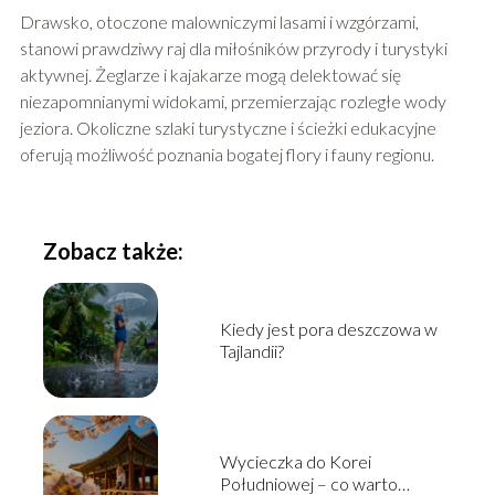
Drawsko, otoczone malowniczymi lasami i wzgórzami,
stanowi prawdziwy raj dla miłośników przyrody i turystyki
aktywnej. Żeglarze i kajakarze mogą delektować się
niezapomnianymi widokami, przemierzając rozległe wody
jeziora. Okoliczne szlaki turystyczne i ścieżki edukacyjne
oferują możliwość poznania bogatej flory i fauny regionu.
Zobacz także:
Kiedy jest pora deszczowa w
Tajlandii?
Wycieczka do Korei
Południowej – co warto