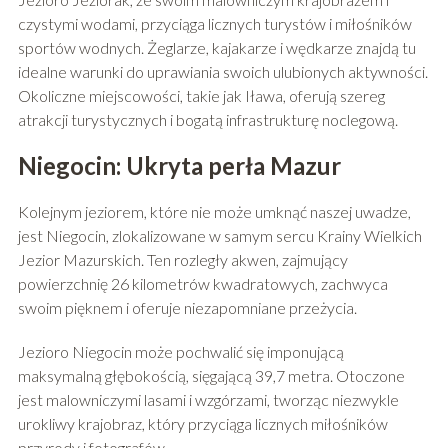
czystymi wodami, przyciąga licznych turystów i miłośników
sportów wodnych. Żeglarze, kajakarze i wędkarze znajdą tu
idealne warunki do uprawiania swoich ulubionych aktywności.
Okoliczne miejscowości, takie jak Iława, oferują szereg
atrakcji turystycznych i bogatą infrastrukturę noclegową.
Niegocin: Ukryta perła Mazur
Kolejnym jeziorem, które nie może umknąć naszej uwadze,
jest Niegocin, zlokalizowane w samym sercu Krainy Wielkich
Jezior Mazurskich. Ten rozległy akwen, zajmujący
powierzchnię 26 kilometrów kwadratowych, zachwyca
swoim pięknem i oferuje niezapomniane przeżycia.
Jezioro Niegocin może pochwalić się imponującą
maksymalną głębokością, sięgającą 39,7 metra. Otoczone
jest malowniczymi lasami i wzgórzami, tworząc niezwykle
urokliwy krajobraz, który przyciąga licznych miłośników
przyrody i fotografów.