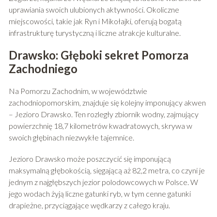
uprawiania swoich ulubionych aktywności. Okoliczne
miejscowości, takie jak Ryn i Mikołajki, oferują bogatą
infrastrukturę turystyczną i liczne atrakcje kulturalne.
Drawsko: Głęboki sekret Pomorza
Zachodniego
Na Pomorzu Zachodnim, w województwie
zachodniopomorskim, znajduje się kolejny imponujący akwen
– Jezioro Drawsko. Ten rozległy zbiornik wodny, zajmujący
powierzchnię 18,7 kilometrów kwadratowych, skrywa w
swoich głębinach niezwykłe tajemnice.
Jezioro Drawsko może poszczycić się imponującą
maksymalną głębokością, sięgającą aż 82,2 metra, co czyni je
jednym z najgłębszych jezior polodowcowych w Polsce. W
jego wodach żyją liczne gatunki ryb, w tym cenne gatunki
drapieżne, przyciągające wędkarzy z całego kraju.