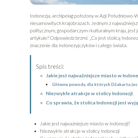
Indonezja, archipelag położony w Azji Południowo-Wsch
niesamowitych krajobrazach. Jednym z najważniejszy
politycznym, gospodarczym i kulturalnym kraju, jest j
artykule? Odpowiedz brzmi: „Co jest stolicą Indonezj
znaczenie dla Indonezyjczyków i całego świata.
Spis treści:
Jakie jest najważniejsze miasto w Indone
Główne powody, dla których Dżakarta jest
Niezwykłe atrakcje w stolicy Indonezji
Co sprawia, że stolica Indonezji jest wy
Jakie jest najważniejsze miasto w Indonezji?
Niezwykłe atrakcje w stolicy Indonezji