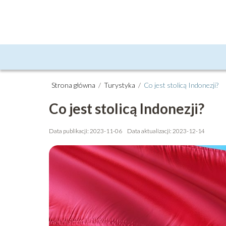
Strona główna
/
Turystyka
/
Co jest stolicą Indonezji?
Co jest stolicą Indonezji?
Data publikacji: 2023-11-06
Data aktualizacji: 2023-12-14