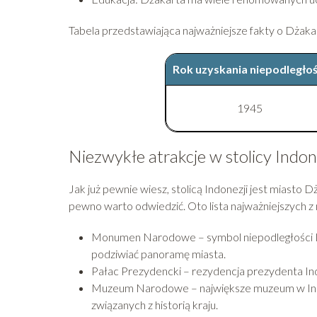
Tabela przedstawiająca najważniejsze fakty o Dżaka
Rok uzyskania niepodległoś
1945
Niezwykłe atrakcje w stolicy Indon
Jak już pewnie wiesz, stolicą Indonezji jest miasto 
pewno warto odwiedzić. Oto lista najważniejszych z 
Monumen Narodowe – symbol niepodległości In
podziwiać panoramę miasta.
Pałac Prezydencki – rezydencja prezydenta Indo
Muzeum Narodowe – największe muzeum w Indone
związanych z historią kraju.