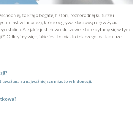
odniej, to kraj o bogatej historii, różnorodnej kulturze i
ch miast w Indonezji, które odgrywa kluczową rolę w życiu
ego stolica. Ale jakie jest słowo kluczowe, które pytamy się w tym
i?” Odkryjmy więc, jakie jest to miasto i dlaczego ma tak duże
zji?
 uważana za najważniejsze miasto w Indonezji:
jątkowa?