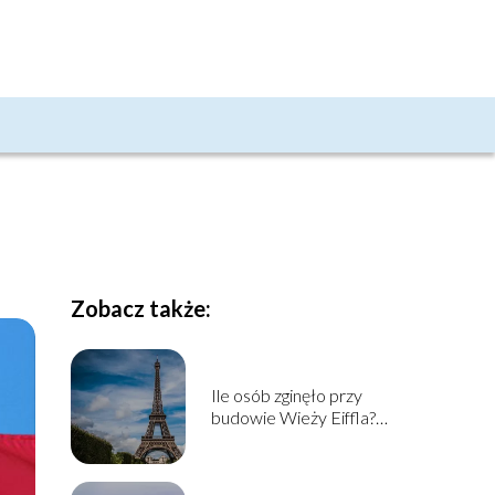
Zobacz także:
Ile osób zginęło przy
budowie Wieży Eiffla?
Historia budowy